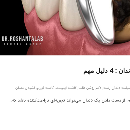
مپلنت دندان رشت
,
دکتر روشن طلب
,
کاشت ایمپلنت
,
کاشت فوری
,
کشیدن دندان