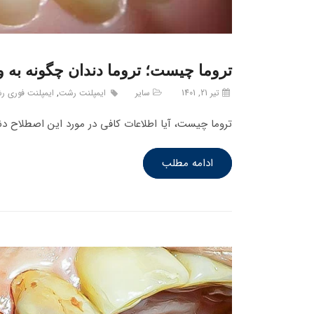
تروما چیست؛ تروما دندان چگونه به و
تیر 21, 1401
سایر
ایمپلنت رشت
,
ایمپلنت فوری 
تروما چیست، آیا اطلاعات کافی در مورد این اصطلاح د
ادامه مطلب