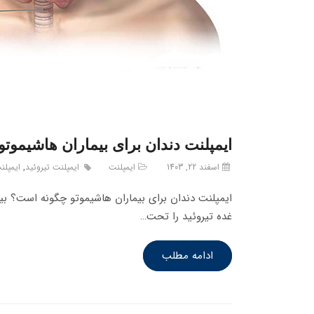
ایمپلنت دندان برای بیماران هاشیموتو : 3 نکته که باید بدا
اسفند 22, 1403
ایمپلنت
ایمپلنت تیروئید
,
ایمپلن
ایمپلنت دندان برای بیماران هاشیموتو چگونه است؟ بی
غده تیروئید را تحت…
ادامه مطلب