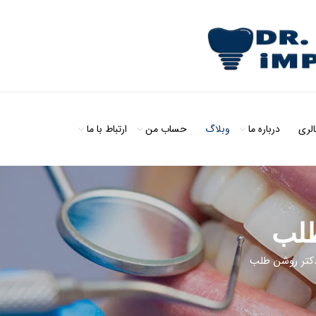
الری
درباره ما
وبلاگ
حساب من
ارتباط با ما
طلب
کتر روشن طلب