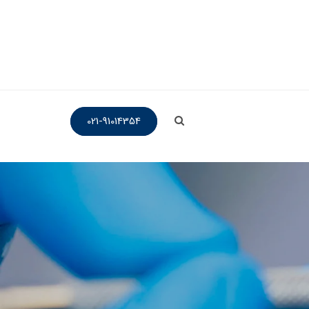
021-91014354