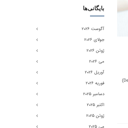
بایگانی‌ها
آگوست 2026
جولای 2026
ژوئن 2026
می 2026
آوریل 2026
آخرین آپدیت 20 بهمن 1404 سدیشن یا بیهوشی؟ ۵ تفاوت اصلی بهترین روش درمان بدون درد :ترس از دندانپزشکی (Dentophobia)
فوریه 2026
دسامبر 2025
اکتبر 2025
ژوئن 2025
می 2025