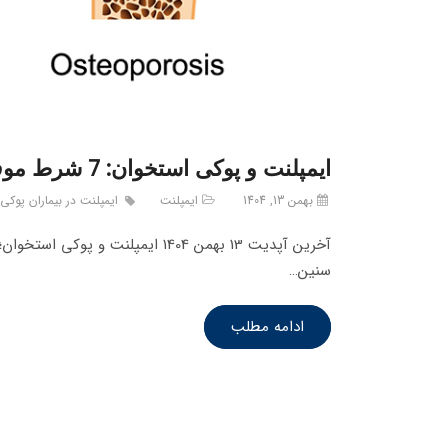
ایمپلنت و پوکی استخوان: 7 شرط موفقیت که باید بدانید!
بهمن 13, 1404
ایمپلنت
ایمپلنت در بیماران پوکی
آخرین آپدیت 13 بهمن 1404 ایمپلن
سنین…
ادامه مطلب