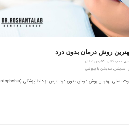
وس
,
عصب کشی
,
کشیدن دندان
,
سدیشن
,
سدیشن یا بیهوشی