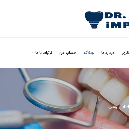
الری
درباره ما
وبلاگ
حساب من
ارتباط با ما
140
>
بهمن