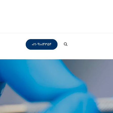
021-91014354