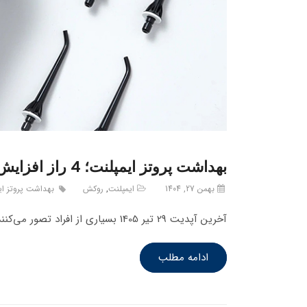
بهداشت پروتز ایمپلنت؛ 4 راز افزایش طول عمر دندان جدید شما
بهمن 27, 1404
ایمپلنت
,
روکش
بهداشت پروتز ای
آخرین آپدیت 29 تیر 1405 بسیاری از افراد تصور می‌کنند که پس از کاشت دندان، کار تمام شده است؛ اما واقعیت این…
ادامه مطلب