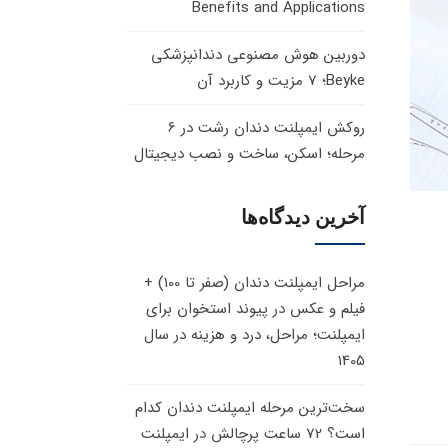
Benefits and Applications
دوربین هوش مصنوعی دندانپزشکی
Beyke؛ 7 مزیت و کاربرد آن
روکش ایمپلنت دندان رشت در 6
مرحله؛ اسکن، ساخت و نصب دیجیتال
آخرین دیدگاه‌ها
مراحل ایمپلنت دندان (صفر تا 100) +
فیلم و عکس
در
پیوند استخوان برای
ایمپلنت؛ مراحل، درد و هزینه در سال
1405
سخت‌ترین مرحله ایمپلنت دندان کدام
است؟ 72 ساعت پرچالش
در
ایمپلنت