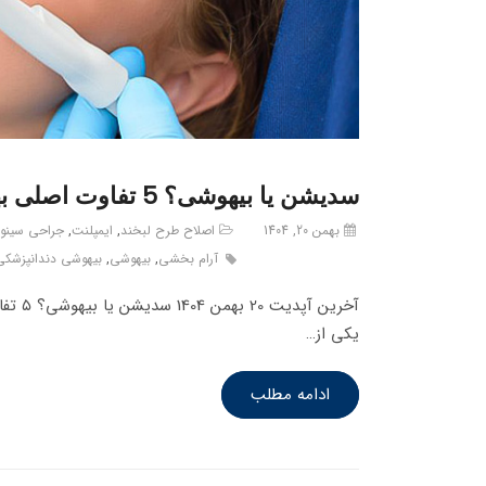
سدیشن یا بیهوشی؟ 5 تفاوت اصلی بهترین روش درمان بدون درد
بهمن 20, 1404
اصلاح طرح لبخند
,
ایمپلنت
,
جراحی سین
آرام بخشی
,
بیهوشی
,
بیهوشی دندانپزشکی
یکی از…
ادامه مطلب