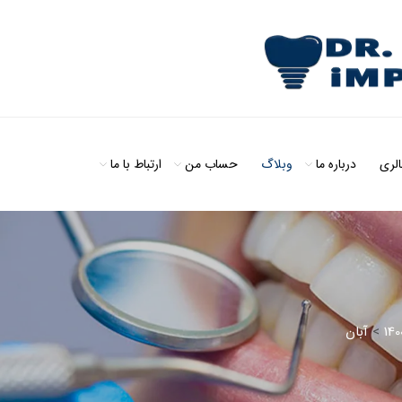
الری
درباره ما
وبلاگ
حساب من
ارتباط با ما
140
>
آبان