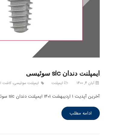
ایمپلنت دندان sic سوئیسی
آبان 4, 1400
ایمپلنت
ایمپلنت سوئیسی، کاشت ایمپلنت SIC، ایمپلنت SIC رشت، ایمپلنت سوئیسی در گیل
آخرین آپدیت 1 اردیبهشت 1401 ایمپلنت دندان sic سوئیسی از شرکت sic می باشد که یک تامین کننده برتر در زمینه ایمپلنت…
ادامه مطلب