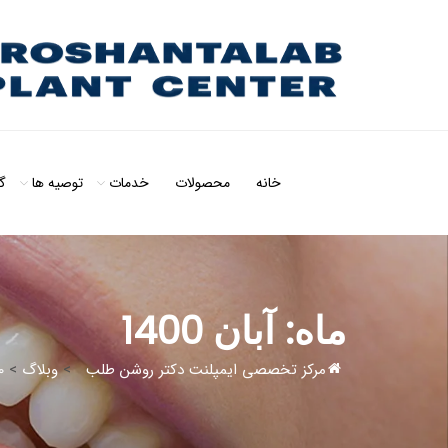
خانه
محصولات
خدمات
توصیه ها
گ
ماه:
آبان 1400
مرکز تخصصی ایمپلنت دکتر روشن طلب
>
وبلاگ
>
0