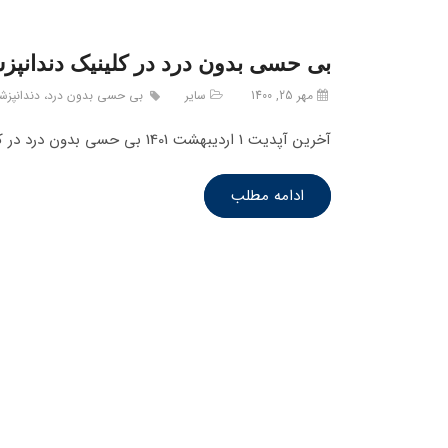
بی حسی بدون درد در کلینیک دندانپز
مهر 25, 1400
سایر
بی حسی بدون درد، دندانپزش
آخرین آپدیت 1 اردیبهشت 1401 بی حسی بدون درد در کلینیک دندانپزشکی پاسارگاد با استفاده از دستگاهی انجام می شود. ابتدا به…
ادامه مطلب