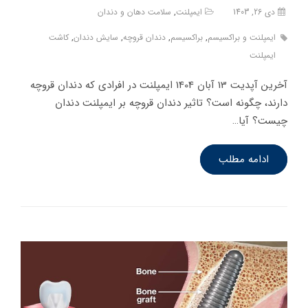
دی 26, 1403
ایمپلنت
,
سلامت دهان و دندان
ایمپلنت و براکسیسم
,
براکسیسم
,
دندان قروچه
,
سایش دندان
,
کاشت
ایمپلنت
آخرین آپدیت 13 آبان 1404 ایمپلنت در افرادی که دندان قروچه
دارند، چگونه است؟ تاثیر دندان قروچه بر ایمپلنت دندان
چیست؟ آیا…
ادامه مطلب