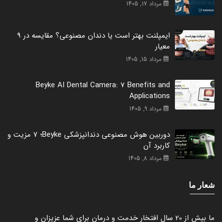
مرداد 17, 1405
ایمپلنت بهتر است یا دندان مصنوعی؟ مقایسه در 9
معیار
مرداد 15, 1405
Beyke AI Dental Camera: 7 Benefits and
Applications
مرداد 9, 1405
دوربین هوش مصنوعی دندانپزشکی Beyke؛ 7 مزیت و
کاربرد آن
مرداد 8, 1405
شعار ما
ما بیش از 20 سال افتخار خدمت و درمان برای شما عزیزان و