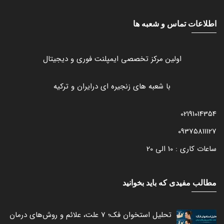
اطلاعات تماس و شعبه ها
اولین مرکز تخصصی ایمپلنت فوری و دیجیتال
با شعبه های زنجیره ای درایران و ترکیه
02191014354
09375811127
ساعات کاری : 10 الی 20
مطالب مفیدی که باید بخوانید
تحلیل استخوان فک؛ 7 علت، علائم و روش‌های درمان