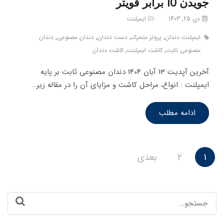
جویدن 10 برابر قویتر
دی 25, 1403
ایمپلنت
ایمپلنت دندان
,
پروتز متحرک
,
دست دندان
,
دندان مصنوعی
,
دندان
مصنوعی ثابت
,
کاشت ایمپلنت
,
کاشت دندان
آخرین آپدیت 13 آبان 1404 دندان مصنوعی ثابت بر پایه
ایمپلنت : انواع، مراحل کاشت و مزایای آن را در مقاله زیر…
ادامه مطلب
صفحه‌بندی
1
2
بعدی
نوشته‌ها
Search
for: