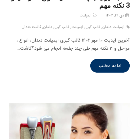
3 نکته مهم
دی 29, 1403
ایمپلنت
ایمپلنت دندان
,
قالب گیری ایمپلنت
,
قالب گیری دندان
,
کاشت دندان
آخرین آپدیت 10 مهر 1404 قالب‌ گیری ایمپلنت دندان، انواع ،
مراحل و 3 نکته مهم طی چند جلسه انجام می شود؟کاشت…
ادامه مطلب