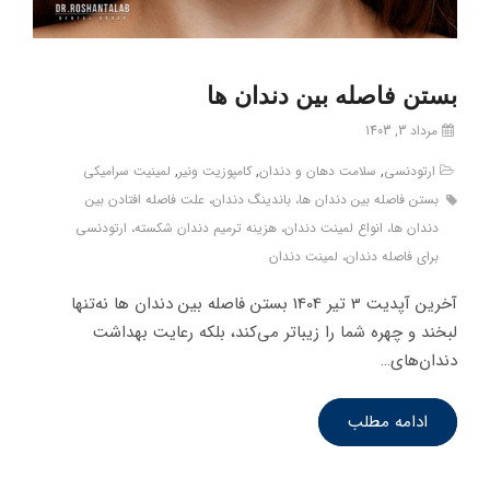
بستن فاصله بین دندان ها
مرداد 3, 1403
ارتودنسی
,
سلامت دهان و دندان
,
کامپوزیت ونیر
,
لمینیت سرامیکی
بستن فاصله بین دندان ها، باندینگ دندان، علت فاصله افتادن بین
دندان ها، انواع لمینت دندان، هزینه ترمیم دندان شکسته، ارتودنسی
برای فاصله دندان، لمینت دندان
آخرین آپدیت 3 تیر 1404 بستن فاصله بین دندان ها نه‌تنها
لبخند و چهره شما را زیباتر می‌کند، بلکه رعایت بهداشت
دندان‌های…
ادامه مطلب