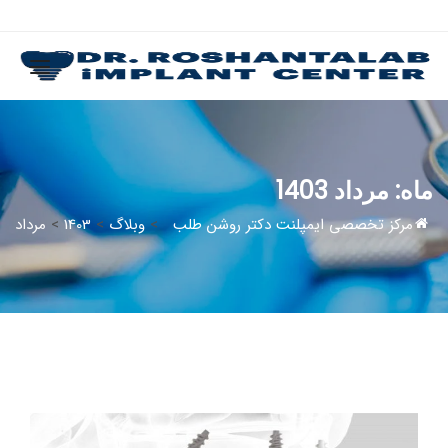
ماه:
مرداد 1403
مرکز تخصصی ایمپلنت دکتر روشن طلب
>
وبلاگ
>
1403
>
مرداد