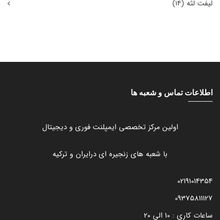
لیفت لثه
(14)
اطلاعات تماس و شعبه ها
اولین مرکز تخصصی ایمپلنت فوری و دیجیتال
با شعبه های زنجیره ای درایران و ترکیه
02191014354
09375811127
ساعات کاری : 10 الی 20