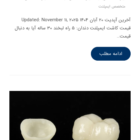
متخصص ایمپلنت
آخرین آپدیت 20 آبان 1404 Updated: November 11, 2025
قیمت کاشت ایمپلنت دندان: 5 راه لبخند 30 ساله آیا به دنبال
قیمت…
ادامه مطلب