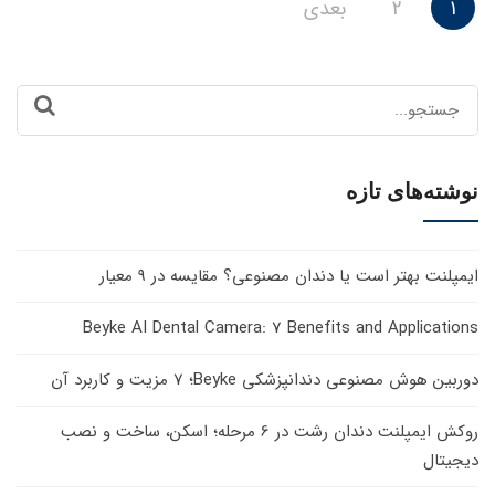
صفحه‌بندی
1
2
بعدی
نوشته‌ها
Search
for:
نوشته‌های تازه
ایمپلنت بهتر است یا دندان مصنوعی؟ مقایسه در 9 معیار
Beyke AI Dental Camera: 7 Benefits and Applications
دوربین هوش مصنوعی دندانپزشکی Beyke؛ 7 مزیت و کاربرد آن
روکش ایمپلنت دندان رشت در 6 مرحله؛ اسکن، ساخت و نصب
دیجیتال