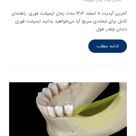
دندان
,
مدت زمان ایمپلنت
آخرین آپدیت 8 اسفند 1404 مدت زمان ایمپلنت فوری: راهنمای
کامل برای لبخندی سریع آیا می‌خواهید بدانید ایمپلنت فوری
دندان چقدر طول…
ادامه مطلب