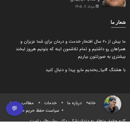
مرداد 7, 1405
شعار ما
ما بیش از 20 سال افتخار خدمت و درمان برای شما عزیزان و
همراهان رو داشتیم و تمام تلاشمون اینه که بتونیم هرروز لبخند
بیشتری به صورتتون بیاریم
با هشتگ
#بیا_بخندیم
مارو پیدا و دنبال کنید
خانه
درباره ما
خدمات
مطالب و اخبار
💬
سیاست حفظ حریم خصوصی
کلیه حقوق متعلق به دندانپزشکی دکتر روشن‌طلب است.