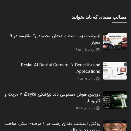
مطالب مفیدی که باید بخوانید
ایمپلنت بهتر است یا دندان مصنوعی؟ مقایسه در 9
معیار
مرداد 15, 1405
Beyke AI Dental Camera: 7 Benefits and
Applications
مرداد 9, 1405
دوربین هوش مصنوعی دندانپزشکی Beyke؛ 7 مزیت و
کاربرد آن
مرداد 8, 1405
روکش ایمپلنت دندان رشت در 6 مرحله؛ اسکن، ساخت
و نصب دیجیتال