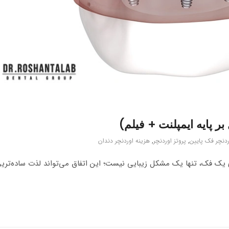
ردنچر فک پایین
,
پروتز اوردنچر
,
هزینه اوردنچر دندان