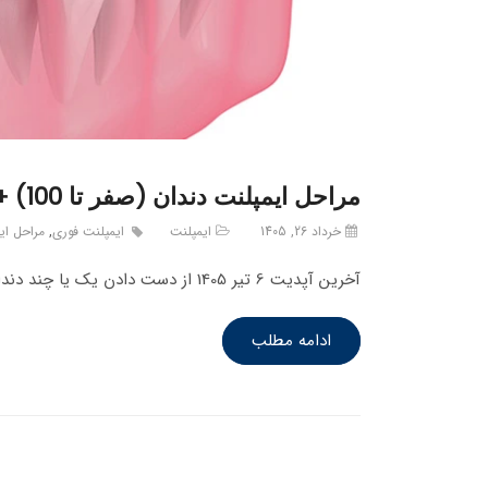
مراحل ایمپلنت دندان (صفر تا 100) + فیلم و عکس
خرداد 26, 1405
ایمپلنت
ایمپلنت فوری
,
مراحل ای
آخرین آپدیت 6 تیر 1405 از دست دادن یک یا چند دندان، نه تنها اعتمادبه‌نفس شما را هنگام خندیدن تحت تاثیر قرار…
ادامه مطلب