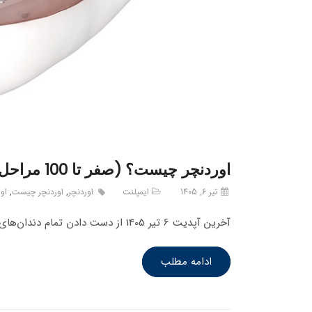
اوردنچر چیست؟ (صفر تا 100 مراحل بر پایه ایمپلنت + فیلم)
تیر 6, 1405
ایمپلنت
اوردنچر
,
اوردنچر چیست
,
او
آخرین آپدیت 6 تیر 1405 از دست دادن تمام دندان‌های یک فک، تنها یک مشکل زیبایی نیست؛ این اتفاق می‌تواند لذت ساده‌ترین…
ادامه مطلب