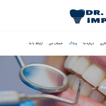
الری
درباره ما
وبلاگ
حساب من
ارتباط با ما
140
>
تیر