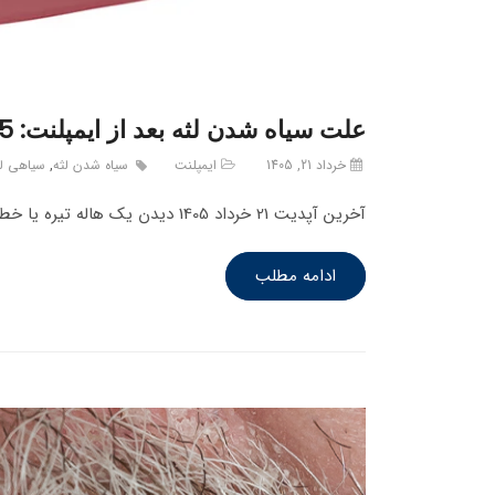
علت سیاه شدن لثه بعد از ایمپلنت: 5 روش درمان و صورتی شدن لثه
خرداد 21, 1405
ایمپلنت
سیاه شدن لثه
,
سیاهی لث
آخرین آپدیت 21 خرداد 1405 دیدن یک هاله تیره یا خطی خاکستری در مرز لثه و دندان کاشته شده، یکی از تلخ‌ترین…
ادامه مطلب