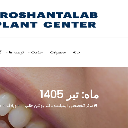
خانه
محصولات
خدمات
توصیه ها
گ
ماه:
تیر 1405
مرکز تخصصی ایمپلنت دکتر روشن طلب
>
وبلاگ
>
5