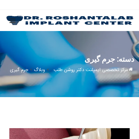
دسته:
جرم گیری
مرکز تخصصی ایمپلنت دکتر روشن طلب
>
وبلاگ
>
جرم گیری