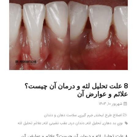
8 علت تحلیل لثه و درمان آن چیست؟
علائم و عوارض آن
شهریور 10, 1403
اصلاح طرح لبخند
,
جرم گیری
,
سلامت دهان و دندان
بوی بد دهان
,
تحلیل لثه
,
دندان درد
,
عقب نشینی لثه
,
علائم تحلیل لثه
8 علت تحلیل لثه و درمان آن چیست؟ علائم و عوارض آن.