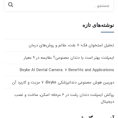
Search
for:
نوشته‌های تازه
تحلیل استخوان فک؛ 7 علت، علائم و روش‌های درمان
ایمپلنت بهتر است یا دندان مصنوعی؟ مقایسه در 9 معیار
Beyke AI Dental Camera: 7 Benefits and Applications
دوربین هوش مصنوعی دندانپزشکی Beyke؛ 7 مزیت و کاربرد آن
روکش ایمپلنت دندان رشت در 6 مرحله؛ اسکن، ساخت و نصب
دیجیتال