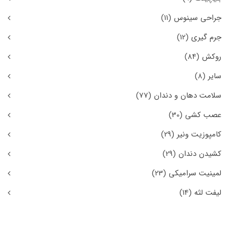
جراحی سینوس
(11)
جرم گیری
(12)
روکش
(84)
سایر
(8)
سلامت دهان و دندان
(77)
عصب کشی
(30)
کامپوزیت ونیر
(29)
کشیدن دندان
(29)
لمینیت سرامیکی
(23)
لیفت لثه
(14)