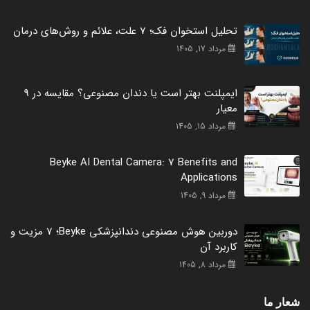
تحلیل استخوان فک؛ 7 علت، علائم و روش‌های درمان
مرداد 17, 1405
ایمپلنت بهتر است یا دندان مصنوعی؟ مقایسه در 9
معیار
مرداد 15, 1405
Beyke AI Dental Camera: 7 Benefits and
Applications
مرداد 9, 1405
دوربین هوش مصنوعی دندانپزشکی Beyke؛ 7 مزیت و
کاربرد آن
مرداد 8, 1405
شعار ما