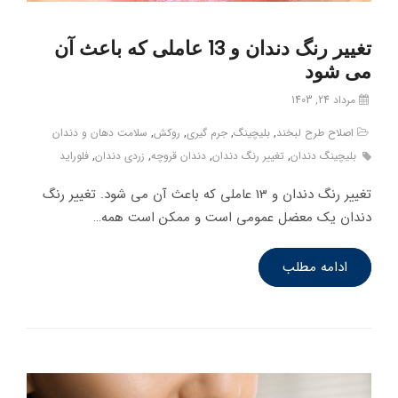
تغییر رنگ دندان و 13 عاملی که باعث آن
می شود
مرداد 24, 1403
اصلاح طرح لبخند
,
بلیچینگ
,
جرم گیری
,
روکش
,
سلامت دهان و دندان
بلیچینگ دندان
,
تغییر رنگ دندان
,
دندان قروچه
,
زردی دندان
,
فلوراید
تغییر رنگ دندان و 13 عاملی که باعث آن می شود. تغییر رنگ
دندان یک معضل عمومی است و ممکن است همه…
ادامه مطلب