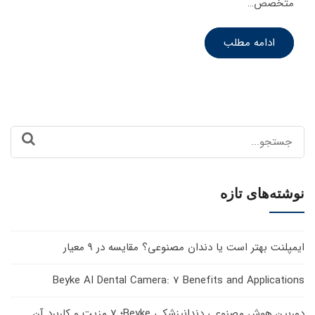
متخصص…
ادامه مطلب
Search
for:
نوشته‌های تازه
ایمپلنت بهتر است یا دندان مصنوعی؟ مقایسه در 9 معیار
Beyke AI Dental Camera: 7 Benefits and Applications
دوربین هوش مصنوعی دندانپزشکی Beyke؛ 7 مزیت و کاربرد آن