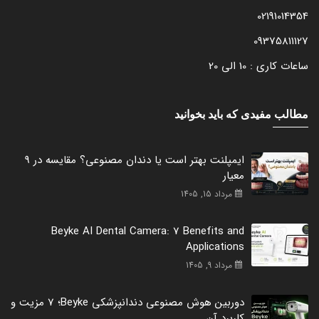
02191014354
09375811127
ساعات کاری : 10 الی 20
مطالب مفیدی که باید بخوانید
ایمپلنت بهتر است یا دندان مصنوعی؟ مقایسه در 9
معیار
مرداد 15, 1405
Beyke AI Dental Camera: 7 Benefits and
Applications
مرداد 9, 1405
دوربین هوش مصنوعی دندانپزشکی Beyke؛ 7 مزیت و
کاربرد آن