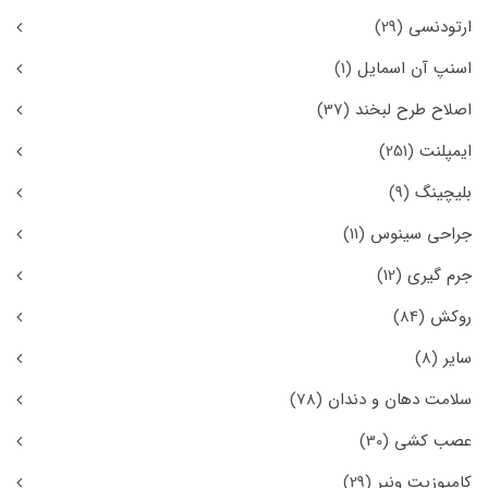
ارتودنسی
(29)
اسنپ آن اسمایل
(1)
اصلاح طرح لبخند
(37)
ایمپلنت
(251)
بلیچینگ
(9)
جراحی سینوس
(11)
جرم گیری
(12)
روکش
(84)
سایر
(8)
سلامت دهان و دندان
(78)
عصب کشی
(30)
کامپوزیت ونیر
(29)