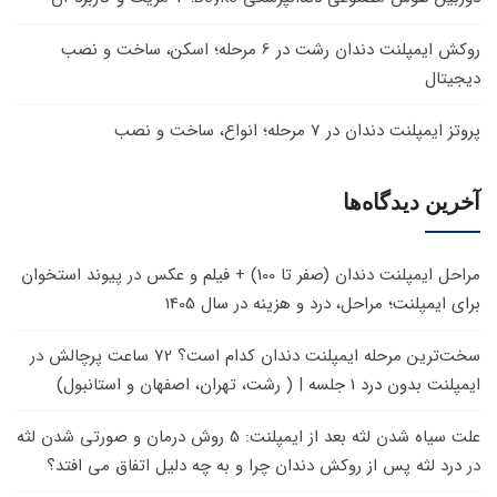
روکش ایمپلنت دندان رشت در 6 مرحله؛ اسکن، ساخت و نصب
دیجیتال
پروتز ایمپلنت دندان در 7 مرحله؛ انواع، ساخت و نصب
آخرین دیدگاه‌ها
مراحل ایمپلنت دندان (صفر تا 100) + فیلم و عکس
در
پیوند استخوان
برای ایمپلنت؛ مراحل، درد و هزینه در سال 1405
سخت‌ترین مرحله ایمپلنت دندان کدام است؟ 72 ساعت پرچالش
در
ایمپلنت بدون درد 1 جلسه | ( رشت، تهران، اصفهان و استانبول)
علت سیاه شدن لثه بعد از ایمپلنت: 5 روش درمان و صورتی شدن لثه
در
درد لثه پس از روکش دندان چرا و به چه دلیل اتفاق می افتد؟