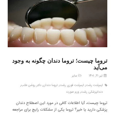
تروما چیست؛ تروما دندان چگونه به وجود
می‌آید
تیر 21, 1401
سایر
ایمپلنت رشت
,
ایمپلنت فوری رشت
,
تروما دندان
,
دکتر روشن طلب
,
دندانپزشکی رشت
,
ورم صورت
تروما چیست، آیا اطلاعات کافی در مورد این اصطلاح دندان
پزشکی دارید یا خیر؟ تروما یکی از مشکلات رایج برای مراجعه