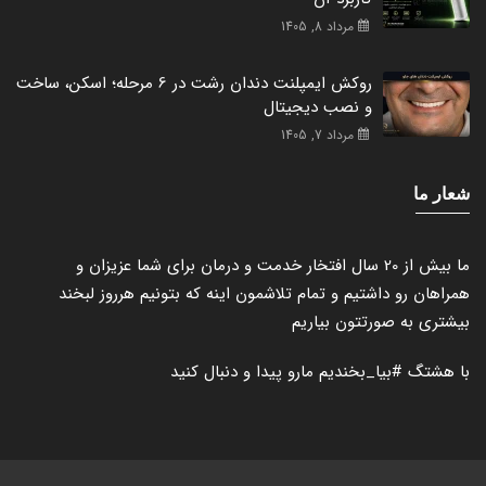
مرداد 8, 1405
روکش ایمپلنت دندان رشت در 6 مرحله؛ اسکن، ساخت
و نصب دیجیتال
مرداد 7, 1405
شعار ما
ما بیش از 20 سال افتخار خدمت و درمان برای شما عزیزان و
همراهان رو داشتیم و تمام تلاشمون اینه که بتونیم هرروز لبخند
بیشتری به صورتتون بیاریم
با هشتگ
#بیا_بخندیم
مارو پیدا و دنبال کنید