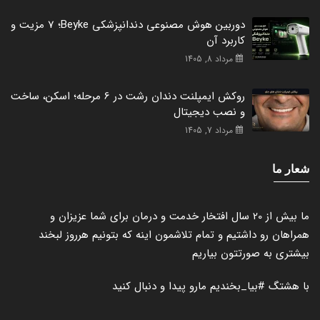
دوربین هوش مصنوعی دندانپزشکی Beyke؛ 7 مزیت و
کاربرد آن
مرداد 8, 1405
روکش ایمپلنت دندان رشت در 6 مرحله؛ اسکن، ساخت
و نصب دیجیتال
مرداد 7, 1405
شعار ما
ما بیش از 20 سال افتخار خدمت و درمان برای شما عزیزان و
همراهان رو داشتیم و تمام تلاشمون اینه که بتونیم هرروز لبخند
بیشتری به صورتتون بیاریم
با هشتگ
#بیا_بخندیم
مارو پیدا و دنبال کنید