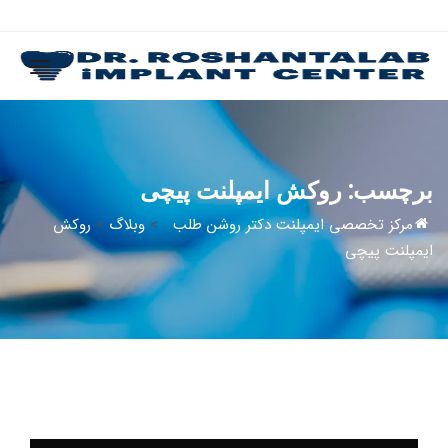
برچسب:
روکش ایمپلنت پیچی
مرکز تخصصی ایمپلنت دکتر روشن طلب
>
وبلاگ
>
روکش
ایمپلنت پیچی