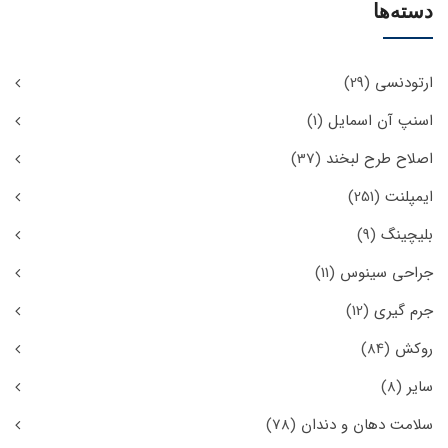
دسته‌ها
ارتودنسی
(29)
اسنپ آن اسمایل
(1)
اصلاح طرح لبخند
(37)
ایمپلنت
(251)
بلیچینگ
(9)
جراحی سینوس
(11)
جرم گیری
(12)
روکش
(84)
سایر
(8)
سلامت دهان و دندان
(78)