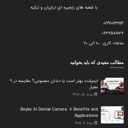
با شعبه های زنجیره ای درایران و ترکیه
02191014354
09375811127
ساعات کاری : 10 الی 20
مطالب مفیدی که باید بخوانید
ایمپلنت بهتر است یا دندان مصنوعی؟ مقایسه در 9
معیار
مرداد 15, 1405
Beyke AI Dental Camera: 7 Benefits and
Applications
مرداد 9, 1405