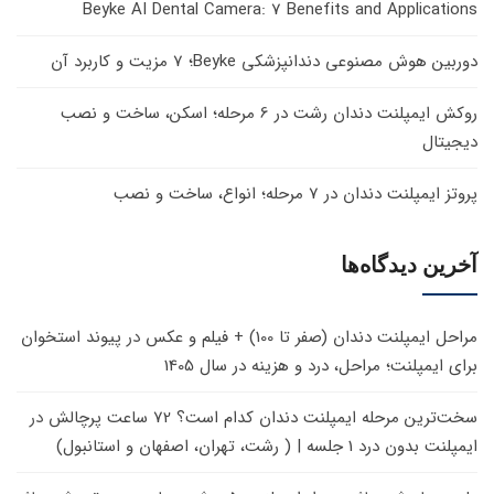
Beyke AI Dental Camera: 7 Benefits and Applications
دوربین هوش مصنوعی دندانپزشکی Beyke؛ 7 مزیت و کاربرد آن
روکش ایمپلنت دندان رشت در 6 مرحله؛ اسکن، ساخت و نصب
دیجیتال
پروتز ایمپلنت دندان در 7 مرحله؛ انواع، ساخت و نصب
آخرین دیدگاه‌ها
مراحل ایمپلنت دندان (صفر تا 100) + فیلم و عکس
در
پیوند استخوان
برای ایمپلنت؛ مراحل، درد و هزینه در سال 1405
سخت‌ترین مرحله ایمپلنت دندان کدام است؟ 72 ساعت پرچالش
در
ایمپلنت بدون درد 1 جلسه | ( رشت، تهران، اصفهان و استانبول)