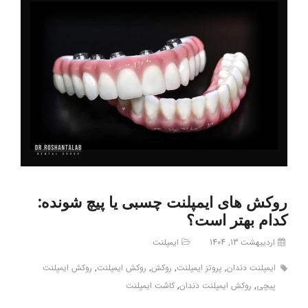
روکش‌ های ایمپلنت چسبی یا پیچ‌ شونده:
کدام بهتر است؟
اردیبهشت 13, 1404
ایمپلنت
ایمپلنت دندان
,
پروتز ایمپلنت
,
روکش
,
روکش ایمپلنت
,
روکش ایمپلنت
پیچی
,
روکش ایمپلنت دندان
,
کاشت ایمپلنت