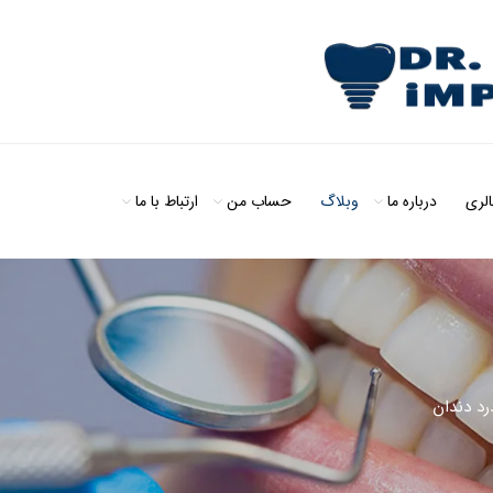
الری
درباره ما
وبلاگ
حساب من
ارتباط با ما
رد دندان