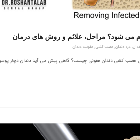
 می شود؟ مراحل، علائم و روش های درمان
دان
,
درد دندان
,
عصب کشی
,
عفونت دندان
ل عصب کشی دندان عفونی چیست؟ گاهی پیش می آید دندان دچار پوسی