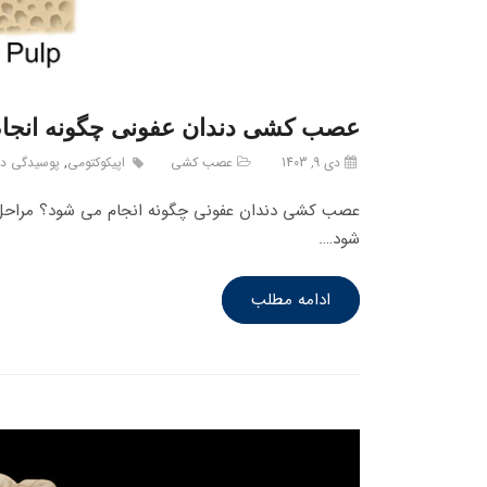
عصب کشی دندان عفونی چگونه انجام
دی 9, 1403
عصب کشی
اپیکوکتومی
,
پوسیدگی دن
عصب کشی دندان عفونی چگونه انجام می شود؟ مراح
شود….
ادامه مطلب