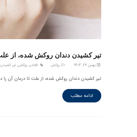
تیر کشیدن دندان روکش شده، از علت 
بهمن 27, 1403
روکش
افتادن روکش
,
تیر کشیدن 
تیر کشیدن دندان روکش شده، از علت تا درمان آن را در 
ادامه مطلب