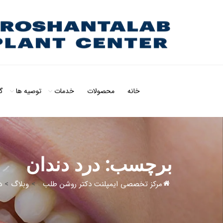
خانه
محصولات
خدمات
توصیه ها
گ
برچسب:
درد دندان
مرکز تخصصی ایمپلنت دکتر روشن طلب
>
وبلاگ
>
د