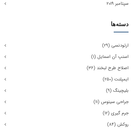
سپتامبر 2019
دسته‌ها
ارتودنسی
(29)
اسنپ آن اسمایل
(1)
اصلاح طرح لبخند
(36)
ایمپلنت
(250)
بلیچینگ
(9)
جراحی سینوس
(11)
جرم گیری
(12)
روکش
(84)