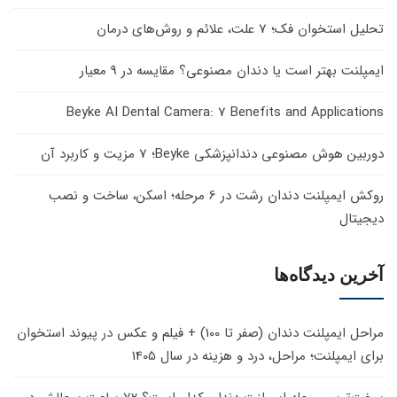
تحلیل استخوان فک؛ 7 علت، علائم و روش‌های درمان
ایمپلنت بهتر است یا دندان مصنوعی؟ مقایسه در 9 معیار
Beyke AI Dental Camera: 7 Benefits and Applications
دوربین هوش مصنوعی دندانپزشکی Beyke؛ 7 مزیت و کاربرد آن
روکش ایمپلنت دندان رشت در 6 مرحله؛ اسکن، ساخت و نصب
دیجیتال
آخرین دیدگاه‌ها
مراحل ایمپلنت دندان (صفر تا 100) + فیلم و عکس
در
پیوند استخوان
برای ایمپلنت؛ مراحل، درد و هزینه در سال 1405