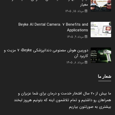
معیار
مرداد 15, 1405
Beyke AI Dental Camera: 7 Benefits and
Applications
مرداد 9, 1405
دوربین هوش مصنوعی دندانپزشکی Beyke؛ 7 مزیت و
کاربرد آن
مرداد 8, 1405
شعار ما
ما بیش از 20 سال افتخار خدمت و درمان برای شما عزیزان و
همراهان رو داشتیم و تمام تلاشمون اینه که بتونیم هرروز لبخند
بیشتری به صورتتون بیاریم