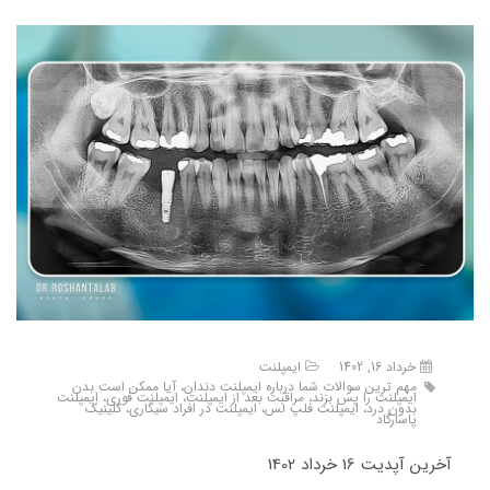
خرداد 16, 1402
ایمپلنت
مهم ترین سوالات شما درباره ایمپلنت دندان، آیا ممکن است بدن
ایمپلنت را پس بزند، مراقبت بعد از ایمپلنت، ایمپلنت فوری، ایمپلنت
بدون درد، ایمپلنت فلپ لس، ایمپلنت در افراد سیگاری، کلینیک
پاسارگاد
آخرین آپدیت 16 خرداد 1402