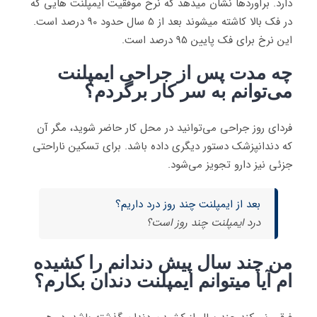
دارد. برآوردها نشان میدهد که نرخ موفقیت ایمپلنت هایی که
در فک بالا کاشته میشوند بعد از 5 سال حدود 90 درصد است.
این نرخ برای فک پایین 95 درصد است.
چه مدت پس از جراحی ایمپلنت
می‌توانم به سر کار برگردم؟
فردای روز جراحی می‌توانید در محل کار حاضر شوید، مگر آن
که دندانپزشک دستور دیگری داده باشد. برای تسکین ناراحتی
جزئی نیز دارو تجویز می‌شود.
بعد از ایمپلنت چند روز درد داریم؟
درد ایمپلنت چند روز است؟
من چند سال پیش دندانم را کشیده
ام آیا میتوانم ایمپلنت دندان بکارم؟