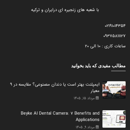
با شعبه های زنجیره ای درایران و ترکیه
02191014354
09375811127
ساعات کاری : 10 الی 20
مطالب مفیدی که باید بخوانید
ایمپلنت بهتر است یا دندان مصنوعی؟ مقایسه در 9
معیار
مرداد 15, 1405
Beyke AI Dental Camera: 7 Benefits and
Applications
مرداد 9, 1405