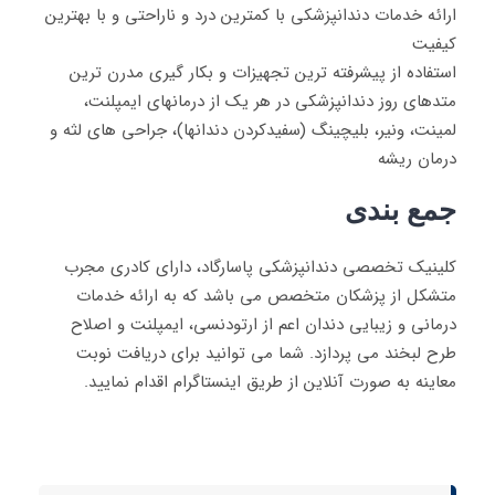
ارائه خدمات دندانپزشکی با کمترین درد و ناراحتی و با بهترین
کیفیت
استفاده از پیشرفته ترین تجهیزات و بکار گیری مدرن ترین
متدهای روز دندانپزشکی در هر یک از درمانهای ایمپلنت،
لمینت، ونیر، بلیچینگ (سفیدکردن دندانها)، جراحی های لثه و
درمان ریشه
جمع بندی
کلینیک تخصصی دندانپزشکی پاسارگاد، دارای کادری مجرب
متشکل از پزشکان متخصص می باشد که به ارائه خدمات
درمانی و زیبایی دندان اعم از ارتودنسی، ایمپلنت و اصلاح
طرح لبخند می پردازد. شما می توانید برای دریافت نوبت
معاینه به صورت آنلاین از طریق اینستاگرام اقدام نمایید.