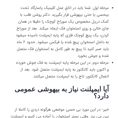
مرحله اول: شما باید در اتاق عمل کلینیک پاسارگاد تحت
بیحسی یا حتی بیهوشی قرار بگیرید. دکتر روشن طلب با
کمک دریل مخصوص یک سوراخ کوچک را دقیقا در همان
جای خالی و روی استخوان فک ایجاد میکند. بعد از سوراخ
کردن، یک پیچ کوچک فلزی که پایه ایمپلنت نامیده میشود
به داخل استخوان پیچ شده یا فیکس میشود. حدود 6 ماه
باید صبر کنید تا پیچ به طور کامل به استخوان فک متصل
شده و جوش بخورد.
مرحله دوم: در این مرحله پایه ایمپلنت به فک جوش خورده
و اکنون باید کانکتور به پایه ایمپلنت متصل شود. بعد از
اتصال کانکتور، تاج را به ایمپلنت متصل میکنند.
آیا ایمپلنت نیاز به بیهوشی عمومی
دارد؟
خیر- در این مورد بی حسی موضعی هرگونه دردی را کاملا از
بین می برد. وقتی بستر استخوان را آماده می کنیم و ایمپلنت