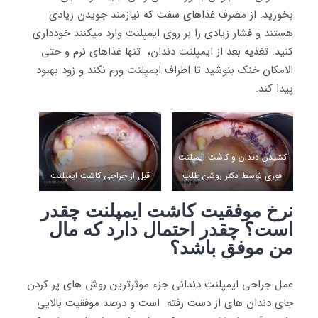
بخورید. از مصرف غذاهای سفت که نیازمند جویدن زیادی
هستند و فشار زیادی را بر روی ایمپلنت وارد میکنند خودداری
کنید. تغذیه بعد از ایمپلنت دندان، تنها غذاهای نرم و حتی
الامکان خنک بنوشید تا اطراف ایمپلنت ورم نکند و زود بهبود
پیدا کند.
کشیدن دندان و کاشت ایمپلنت
فوری توسط دکتر روشن طلب
قبل از جراحی کاشت ایمپلنت
نرخ موفقیت کاشت ایمپلنت چقدر
است؟ چقدر احتمال دارد که مال
من موفق باشد؟
عمل جراحی ایمپلنت دندانی جزء موثرترین روش های پر کردن
جای دندان های از دست رفته است و درصد موفقیت بالایی