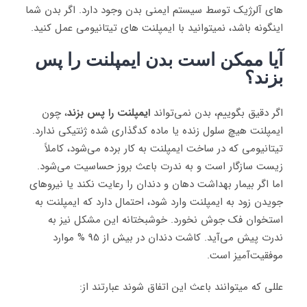
های آلرژیک توسط سیستم ایمنی بدن وجود دارد. اگر بدن شما
اینگونه باشد، نمیتوانید با ایمپلنت های تیتانیومی عمل کنید.
آیا ممکن است بدن ایمپلنت را پس
بزند؟
اگر دقیق بگوییم، بدن نمی‌تواند
ایمپلنت را پس بزند
، چون
ایمپلنت هیچ سلول زنده یا ماده کدگذاری شده ژنتیکی ندارد.
تیتانیومی که در ساخت ایمپلنت به کار برده می‌شود، کاملاً
زیست سازگار است و به ندرت باعث بروز حساسیت می‌شود.
اما اگر بیمار بهداشت دهان و دندان را رعایت نکند یا نیروهای
جویدن زود به ایمپلنت وارد شود، احتمال دارد که ایمپلنت به
استخوان فک جوش نخورد. خوشبختانه این مشکل نیز به
ندرت پیش می‌آید. کاشت دندان در بیش از 95 % موارد
موفقیت‌آمیز است.
عللی که میتوانند باعث این اتفاق شوند عبارتند از: