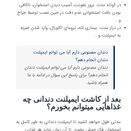
در کوتاه مدت: بروز عفونت، آسیب دیدن استخوان، ناکافی
بودن بافت استخوانی عدم دقت در حین نصب توسط جراح
و …
در دراز مدت: بیماری لثه، ترومای اکلوزال، وارد شدن ضربه
به ایمپلنت و …
دندان مصنوعی دارم آیا می توانم ایمپلنت
دندان انجام دهم؟
دندان مصنوعی دارم آیا می توانم ایمپلنت دندان
انجام دهم؟ برای پاسخ این سوال در ادامه با ما
همراه باشید.
بعد از کاشت ایمپلنت دندانی چه
غذاهایی میتوانم بخورم؟
مدتی طول خواهد کشید تا ایمپلنت دندانی به طور کامل به
استخوان فک جوش بخورد. تا آن زمان نباید هر غذایی