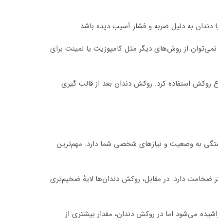
ا دندان به دلیل ضربه و فشار آسیب دیده باشد.
می‌توان از روش‌های دیگر مثل کامپوزیت یا لمینت برای
ع روکش استفاده کرد. روکش دندان بعد از قالب گیری
ستگی به وضعیت و نیازهای شخصی شما دارد. مهم‌ترین
ٔ نازکی از مواد را بر روی سطح جلویی دندان‌ها قرار می‌دهند. این لایهٔ نازک به طور معمول حدود ۰.۵ تا ۰.۷ میلیمتر ضخامت دارد. در مقابل، روکش دندان‌ها لایهٔ ضخیم‌تری
اشیده می‌شود اما در روکش دندان
،
مقدار بیشتری از