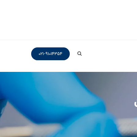
021-91014354