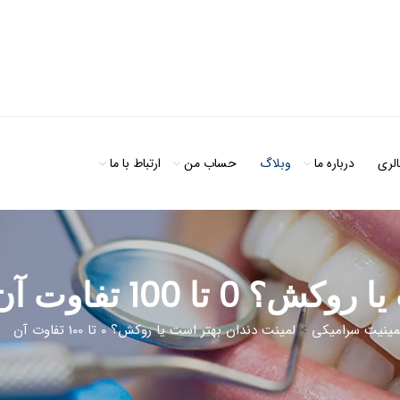
الری
درباره ما
وبلاگ
حساب من
ارتباط با ما
 تا 100 تفاوت آن
مینیت سرامیکی
>
لمینت دندان بهتر است یا روکش؟ 0 تا 100 تفاوت آن