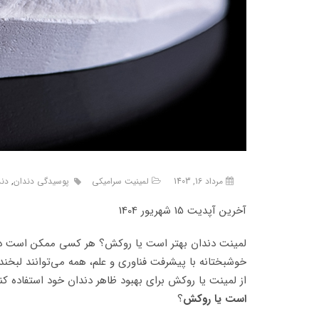
مرداد 16, 1403
لمینیت سرامیکی
پوسیدگی دندان
,
دن
آخرین آپدیت 15 شهریور 1404
لمینت دندان بهتر است یا روکش؟ هر کسی ممکن است در طو
خوشبختانه با پیشرفت فناوری و علم، همه می‌توانند لبخند
از لمینت یا روکش برای بهبود ظاهر دندان خود استفاده ک
است یا روکش
؟