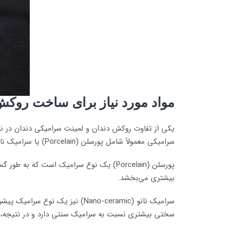
مواد مورد نیاز برای ساخت روک
یکی از تفاوت روکش دندان و لمینت سرامیکی دندان در نوع
سرامیکی معمولاً شامل پورسلن (Porcelain) یا سرامیک نانو (Nano-ceramic) می‌شوند. هر دوی این مواد، هر دو به دندان‌ها ظاهری طبیعی می‌دهد.
پورسلن (Porcelain) یک نوع سرامیک است که
بیشتری می‌بخشد.
سرامیک نانو (Nano-ceramic) نیز 
سختی بیشتری نسبت به سرامیک سنتی دارد و در نتیجه، م