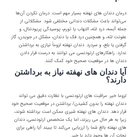
درمان دندان های نهفته بسیار مهم است. درمان نکردن آن‌ها
می‌تواند باعث مشکلات دندانی مختلفی شود. مشکلاتی از
جمله آبسه، درد لثه، التهاب یا تورم، پوسیدگی پریودنتال، و
عفونت لثه، و همچنین درد فک یا دندان، مشکل در جویدن، گاز
گرفتن یا بلع، و سردرد. دندان نهفته لزوماً نیازی به برداشتن
ندارد: راهکارهای ارتودنسی می توانند به درست قرار دادن
دندان ‌ها در موقعیت صحیح خود کمک کنند.
آیا دندان های نهفته نیاز به برداشتن
دارند؟
لزوما خیر. مراقبت های ارتودنسی با نظارت دقیق می تواند
دندان نهفته را بدون کشیدن/ برداشتن در موقعیت صحیح خود
قرار دهد. دندان‌ های نهفته شیری ممکن است برداشته شوند،
زیرا به هر حال می ‌ریزند، اما یک متخصص ارتودنسی، دندان
‌های نهفته بالغ شما را ارزیابی می‌کند تا ببیند آیا راهی برای
نجات آن ‌ها وجود دارد یا خیر.