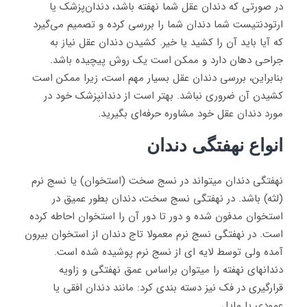
در صورتی که دندان عقل شما نهفته باشد، دندان‌پزشک یا
ارتودنتیست شما دندان شما را بررسی کرده و تصمیم می‌گیرد
که آیا باید آن را کشید یا خیر. کشیدن دندان عقل نیاز به
جراحی دهان دارد و ممکن است یک روش پیچیده باشد.
بنابراین، بررسی دندان عقل بسیار مهم است، زیرا ممکن است
کشیدن آن ضروری نباشد. بهتر است از دندانپزشک خود در
مورد دندان عقل خود مشاوره حرفه‌ای بگیرید.
انواع نهفتگی دندان
نهفتگی دندان میتواند در نسج سخت (استخوان) یا نسج نرم
(لثه) باشد. در نهفتگی نسج سخت، دندان بطور عمیق در
استخوان مدفون شده و دور تا دور آن را استخوان احاطه کرده
است. در نهفتگی نسج نرم معمولا تاج دندان از استخوان بیرون
آمده ولی توسط لایه ای از نسج نرم پوشیده شده است.
دندانهای نهفته را میتوان براساس عمق نهفتگی و زاویه
قرارگیری در فک نیز دسته بندی کرد: مانند دندان افقی یا
عمودی یا مایل.