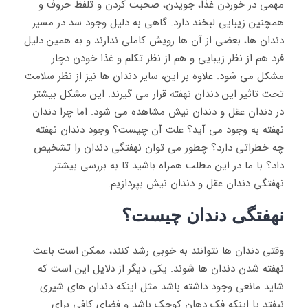
مهمی در خوردن غذا، جویدن، صحبت کردن و تلفظ حروف و
همچنین زیبایی لبخند دارد. گاهی به دلیل وجود سد در مسیر
دندان ها، بعضی از آن ها رویش کاملی ندارند و به همین دلیل
فرد هم از نظر زیبایی و هم از نظر تکلم و غذا خودن دچار
مشکل می شود. علاوه بر این، سایر دندان ها نیز از نظر سلامت
تحت تاثیر این دندان نهفته قرار می گیرند. این مشکل بیشتر
در دندان عقل و دندان نیش مشاهده می شود. اما چرا دندان
نهفته به وجود می آید؟ علت آن چیست؟ وجود دندان نهفته
چه خطراتی دارد؟ چطور می توان نهفتگی دندان را تشخیص
داد؟ با ما در این مطلب همراه باشید تا به بررسی بیشتر
نهفتگی دندان عقل و دندان نیش بپردازیم.
نهفتگی دندان چیست؟
وقتی دندان ‌ها نتوانند به خوبی رشد کنند، ممکن است باعث
نهفته شدن دندان ‌ها شوند. یکی دیگر از دلایل این است که
شاید مانعی وجود داشته باشد مثل اینکه دندان های شیری
نیفتد یا اینکه فک دهان کوچک باشد و فضای کافی برای