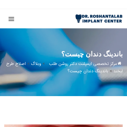
باندینگ دندان چیست؟
مرکز تخصصی ایمپلنت دکتر روشن طلب
>
وبلاگ
>
اصلاح طرح
لبخند
>
باندینگ دندان چیست؟