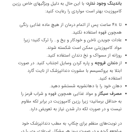
باندینگ وجود ندارد
؛ با این حال به دلیل ویژگی‎های خاص رزین
کامپوزیت بهتر است مواردی را رعایت کنید:
تا ۴۸ ساعت پس از اتمام درمان از هیچ ماده غذایی رنگی
همچون قهوه استفاده نکنید.
عادات جویدن ناخن و خودکار و یخ و… را ترک کنید؛ زیرا
مواد کامپوزیتی ممکن است شکسته شوند.
روزانه از مسواک و نخ دندان استفاده کنید.
از
دندان قروچه
و پاره کردن وسایل اجتناب کنید. در صورت
ابتلا به بروکسیسم با مشورت دندانپزشک از نایت گارد
استفاده کنید.
دهان خود را با دهانشویه شستشو دهید.
مصرف سیگار
و مواد غذایی همچون قهوه و شراب قرمز را
به حداقل برسانید؛ زیرا رزین کامپوزیت در برابر لکه مقاوم
نیست و در صورت لکه دار شدن نیاز به تعویض دارد.
در نوبت‌های منظم برای چکاپ به مطب دندانپزشک خود
مراجعه کرده و در صورت بروز هر مشکل غیرعادی وی را در