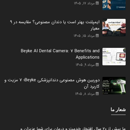
مرداد 17, 1405
ایمپلنت بهتر است یا دندان مصنوعی؟ مقایسه در 9
معیار
مرداد 15, 1405
Beyke AI Dental Camera: 7 Benefits and
Applications
مرداد 9, 1405
دوربین هوش مصنوعی دندانپزشکی Beyke؛ 7 مزیت و
کاربرد آن
مرداد 8, 1405
شعار ما
ما بیش از 20 سال افتخار خدمت و درمان برای شما عزیزان و