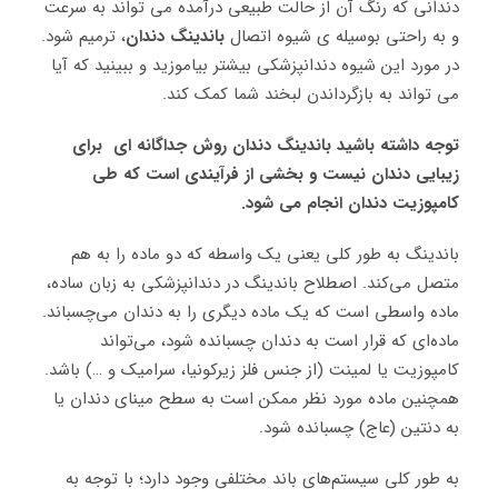
دندانی که رنگ آن از حالت طبیعی درآمده می تواند به سرعت
و به راحتی بوسیله ی شیوه اتصال
باندینگ دندان
، ترمیم شود.
در مورد این شیوه دندانپزشکی بیشتر بیاموزید و ببینید که آیا
می تواند به بازگرداندن لبخند شما کمک کند.
توجه داشته باشید باندینگ دندان روش جداگانه ای برای
زیبایی دندان نیست و بخشی از فرآیندی است که طی
کامپوزیت دندان انجام می شود.
باندینگ به طور کلی یعنی یک واسطه که دو ماده را به هم
متصل می‌کند. اصطلاح باندینگ در دندانپزشکی به زبان ساده،
ماده واسطی است که یک ماده دیگری را به دندان می‌چسباند.
ماده‌ای که قرار است به دندان چسبانده شود، می‌تواند
کامپوزیت یا لمینت (از جنس فلز زیرکونیا، سرامیک و …) باشد.
همچنین ماده مورد نظر ممکن است به سطح مینای دندان یا
به دنتین (عاج) چسبانده شود.
به طور کلی سیستم‌های باند مختلفی وجود دارد؛ با توجه به