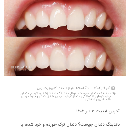
آذر 19, 1402
اصلاح طرح لبخند
,
کامپوزیت ونیر
باندینگ دندان چیست، انواع باندینگ دندانپزشکی، ترمیم دندان
جلو، درمان شکستگی دندان جلو، لب پر شدن دندان جلو، درمان
فاصله بین دندانی
آخرین آپدیت 3 تیر 1404
باندینگ دندان چیست؟ دندان ترک خورده و خرد شده، یا