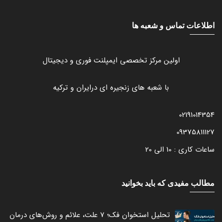
اطلاعات تماس و شعبه ها
اولین مرکز تخصصی ایمپلنت فوری و دیجیتال
با شعبه های زنجیره ای درایران و ترکیه
02191014354
09375811127
ساعات کاری : 10 الی 20
مطالب مفیدی که باید بخوانید
تحلیل استخوان فک؛ 7 علت، علائم و روش‌های درمان