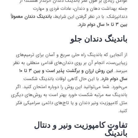
عوامل زیادی بر طول عمر باندینگ دندان اثرگذار هستند؛ از
جمله بهداشت دهان و دندان، عادات فردی و مهارت
دندانپزشک. با در نظر گرفتن این شرایط،
باندینگ دندان معمولاً
بین ۳ تا ۱۰ سال دوام دارد.
باندینگ دندان جلو
از آنجایی که باندینگ راه حلی سریع و آسان برای ترمیم‌های
زیبایی‌ست، انجام آن بر روی دندان‌های قدامی منطقی به نظر
می‎رسد.
این روش ارزان و برگشت پذیر است و بین ۳ تا ۱۰
سال دوام دارد.
با این حال گاهی اوقات باندینگ شکست
می‌خورد. شما می‌توانید این روش را دوباره امتحان کنید. اگر
باندینگ سه مرتبه شکست خورد بهتر است به روش‌های دیگری
مثل کامپوزیت ونیر دندان و یا تاج‌های دائمی سرامیکی فکر
کنید.
تفاوت کامپوزیت ونیر و دنتال
باندینگ