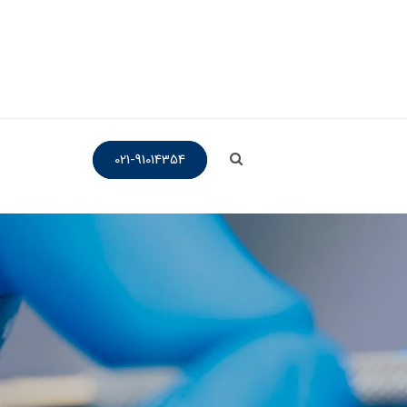
021-91014354