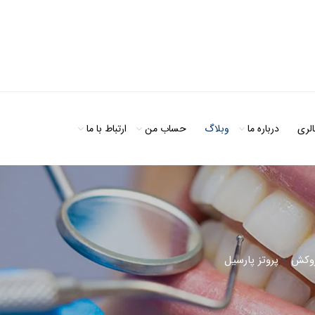
الری
درباره ما
وبلاگ
حساب من
ارتباط با ما
وکش
>
پروتز پارسیل