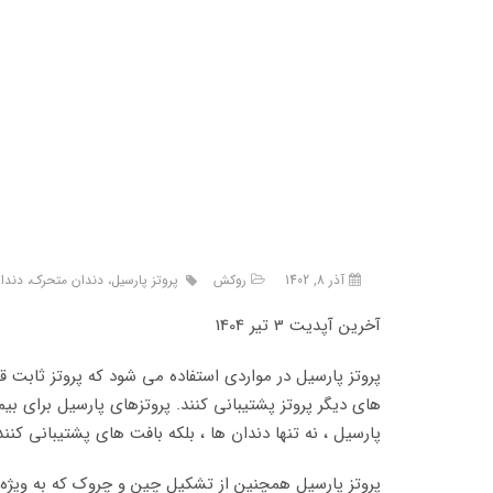
آذر 8, 1402
روکش
پروتز پارسیل، دندان متحرک، دند
آخرین آپدیت 3 تیر 1404
پروتز پارسیل در مواردی استفاده می شود که پروتز ثابت قا
های دیگر پروتز پشتیبانی کنند. پروتزهای پارسیل برای ب
پارسیل ، نه تنها دندان ها ، بلکه بافت های پشتیبانی ک
پروتز پارسیل همچنین از تشکیل چین و چروک که به ویژه د