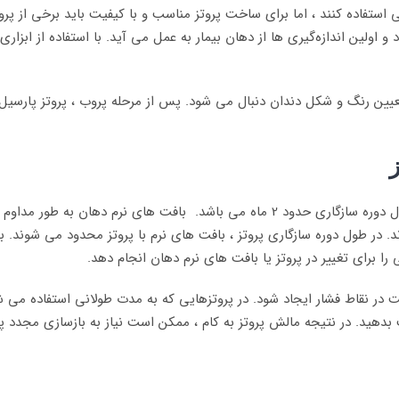
ستفاده کنند ، اما برای ساخت پروتز مناسب و با کیفیت باید برخی از پروسه
 اولین اندازه‌‌گیری ها از دهان بیمار به عمل می آید. با استفاده از ابزار
ا تعیین رنگ و شکل دندان دنبال می شود. پس از مرحله پروب ، پروتز پار
مدتی طول می کشد تا به استفاده از پروتز عادت کنیم، طول دوره سازگاری حدود 2 ماه می
 در طول دوره سازگاری پروتز ، بافت های نرم با پروتز محدود می شوند. بی
 را برای تغییر در پروتز یا بافت های نرم دهان انجام دهد.
ت در نقاط فشار ایجاد شود. در پروتزهایی که به مدت طولانی استفاده می
ت بدهید. در نتیجه مالش پروتز به کام ، ممکن است نیاز به بازسازی مجدد پ