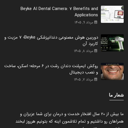
Beyke AI Dental Camera: 7 Benefits and
Applications
مرداد 9, 1405
دوربین هوش مصنوعی دندانپزشکی Beyke؛ 7 مزیت و
کاربرد آن
مرداد 8, 1405
روکش ایمپلنت دندان رشت در 6 مرحله؛ اسکن، ساخت
و نصب دیجیتال
مرداد 7, 1405
شعار ما
ما بیش از 20 سال افتخار خدمت و درمان برای شما عزیزان و
همراهان رو داشتیم و تمام تلاشمون اینه که بتونیم هرروز لبخند