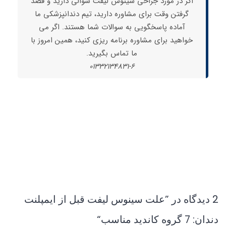
اگر در مورد جراحی سینوس لیفت سوالی دارید و قصد
گرفتن وقت برای مشاوره دارید، تیم دندانپزشکی ما
آماده پاسخگویی به سوالات شما هستند. اگر می
خواهید برای مشاوره برنامه ریزی کنید، همین امروز با
ما تماس بگیرید.
01332134831-6
2 دیدگاه در ”
علت سینوس لیفت قبل از ایمپلنت
دندان: 7 گروه کاندید مناسب
“