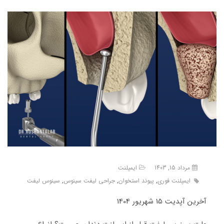
مرداد 15, 1403
ایمپلنت
ایمپلنت فوری
,
پیوند استخوان
,
جراحی لیفت سینوس
,
سینوس لیفت
آخرین آپدیت 15 شهریور 1404