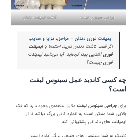
جراحی سینوس لیفت
کاشت ایمپلنت دندان
ایمپلنت فوری دندان – مراحل، مزایا و معایب
اگر قصد کاشت دندان دارید، احتمالا با
ایمپلنت
فوری
آشنایی پیدا کرده‌اید. آیا می‌دانید ایمپلنت
فوری چیست؟
چه کسی کاندید عمل سینوس لیفت
است؟
برای
جراحی سینوس لیفت
دلایل متعددی وجود دارد که فک
بالایی شما ممکن است به اندازه کافی بزرگ نباشد تا از
ایمپلنت های دندانی پشتیبانی کند:
ژنتیک به شما سینوس های طبیعی بزرگی داده است.