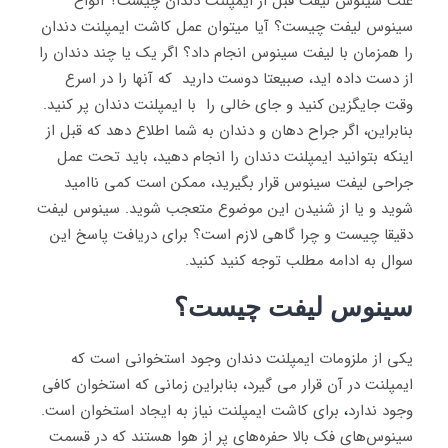
علت سینوس لیفت قبل از ایمپلنت دندان چیست؟ انواع
سینوس لیفت چیست؟ آیا میتوان عمل کاشت ایمپلنت دندان
را همزمان با لیفت سینوس انجام داد؟ اگر یک یا چند دندان را
از دست داده اید، صبیعتا دوست دارید که آنها را در اسرع
وقت جایگزین کنید و جای خالی را با ایمپلنت دندان پر کنید.
بنابراین، اگر جراح دهان و دندان به شما اطلاع دهد که قبل از
اینکه بتوانید ایمپلنت دندان را انجام دهید، باید تحت عمل
جراحی لیفت سینوس قرار بگیرید، ممکن است کمی ناامید
شوید و یا از شنیدن این موضوع متعجب شوید. سینوس لیفت
دقیقا چیست و چرا گاهی لازم است؟ برای دریافت پاسخ این
سوال به ادامه مطلب توجه کنید کنید.
سینوس لیفت چیست؟
یکی از ملزومات ایمپلنت دندان وجود استخوانی است که
ایمپلنت در آن قرار می گیرد، بنابراین زمانی که استخوان کافی
وجود ندارد
،
برای کاشت ایمپلنت نیاز به ایجاد استخوان است.
سینوس‌های فک بالا حفره‌های پر از هوا هستند که در قسمت