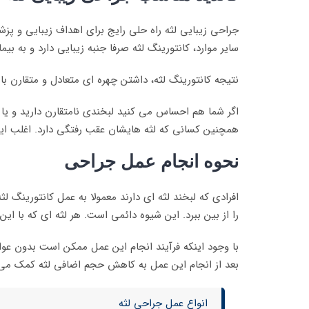
جراحی زیبایی لثه راه حلی رایج برای اهداف زیبایی و پزش
سایر موارد، کانتورینگ لثه صرفا جنبه زیبایی دارد و به بیم
نتیجه کانتورینگ لثه، داشتن چهره ای متعادل و متقارن با
اگر شما هم احساس می کنید لبخندی نامتقارن دارید و یا لب
همچنین کسانی که لثه هایشان عقب رفتگی دارد. اغلب این
نحوه انجام عمل جراحی
افرادی که لبخند لثه ای دارند معمولا به عمل کانتورینگ لث
را از بین ببرد. این شیوه دائمی است. هر لثه ای که با این
با وجود اینکه فرآیند انجام این عمل ممکن است بدون عو
بعد از انجام این عمل به کاهش حجم اضافی لثه کمک می ک
انواع عمل جراحی لثه