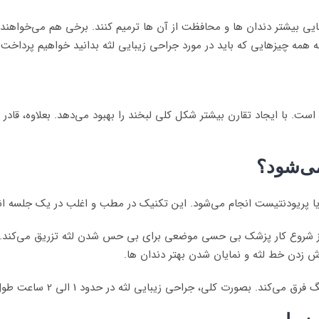
بایی بیشتر دندان ها و محافظت از آن ها ترمیم کنند. برخی هم می‌خواهند ل
به همه چیزهایی که باید در مورد جراحی زیبایی لثه بدانید خواهیم پرداخت
ست. با ایجاد تقارن بیشتر شکل کلی لبخند را بهبود می‌دهد. بعلاوه، قادر
می‌شود؟
یا پریودنتیست انجام می‌شود. این تکنیک در مطب و اغلب در یک جلسه ان
ش از شروع کار پزشک بی حسی موضعی برای بی حس شدن لثه تزریق می‌کند. د
اش زدن خط لثه و نمایان شدن بهتر دندان ها.
. بصورت کلی، جراحی زیبایی لثه در حدود 1 الی 2 ساعت طول می‌کشد.