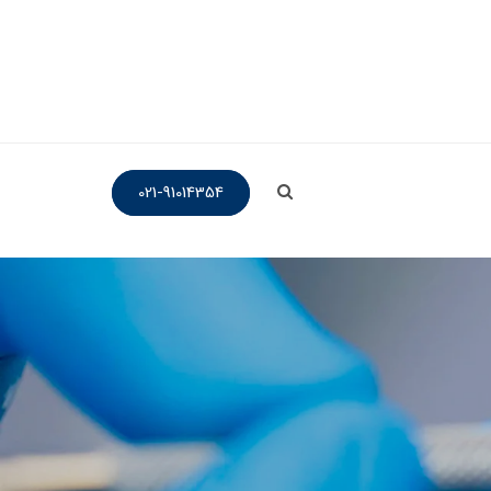
021-91014354