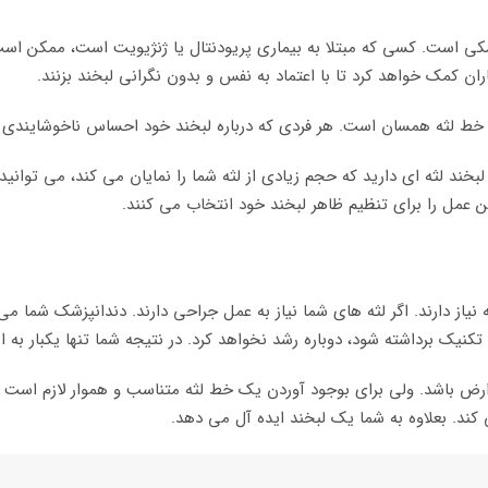
کی است. کسی که مبتلا به بیماری پریودنتال یا ژنژیویت است، ممکن است ج
اران کمک خواهد کرد تا با اعتماد به نفس و بدون نگرانی لبخند بزنند.
 خط لثه همسان است. هر فردی که درباره لبخند خود احساس ناخوشایندی دار
خند لثه ای دارید که حجم زیادی از لثه شما را نمایان می کند، می توانید ک
 عمل را برای تنظیم ظاهر لبخند خود انتخاب می کنند.
ه نیاز دارند. اگر لثه های شما نیاز به عمل جراحی دارند. دندانپزشک شما می
 تکنیک برداشته شود، دوباره رشد نخواهد کرد. در نتیجه شما تنها یکبار به 
ارض باشد. ولی برای بوجود آوردن یک خط لثه متناسب و هموار لازم است ی
ند. بعلاوه به شما یک لبخند ایده آل می دهد.