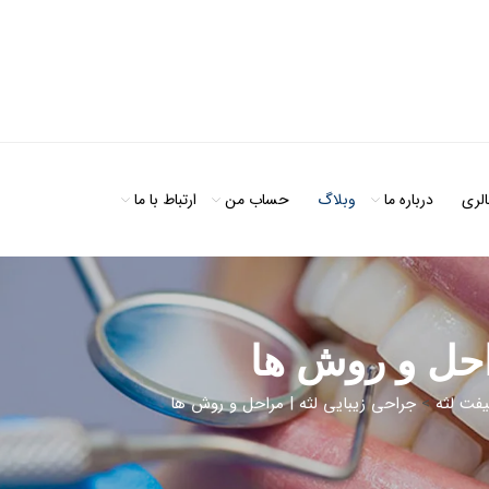
الری
درباره ما
وبلاگ
حساب من
ارتباط با ما
احل و روش ها
یفت لثه
>
جراحی زیبایی لثه | مراحل و روش ها