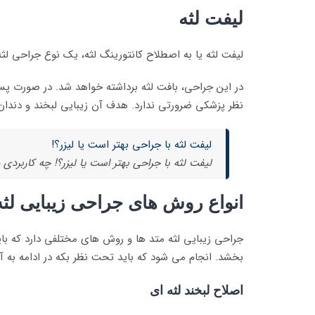
لیفت لثه
لیفت لثه یا به اصطلاح کانتورینگ لثه، یک نوع جراحی لثه
در این جراحی، بافت لثه برداشته خواهد شد. در صورت پسرو
نظر پزشکی ضرورتی ندارد. هدف آن زیبایی لبخند و دند
لیفت لثه با جراحی بهتر است یا لیزر؟!
لیفت لثه با جراحی بهتر است یا لیزر؟! چه کاربردی د
انواع روش های جراحی زیبایی لثه
جراحی زیبایی لثه متد ها و روش های مختلفی دارد که ب
بخشد. انجام می شود که باید تحت نظر بکه در ادامه به آن
اصلاح لبخند لثه ای