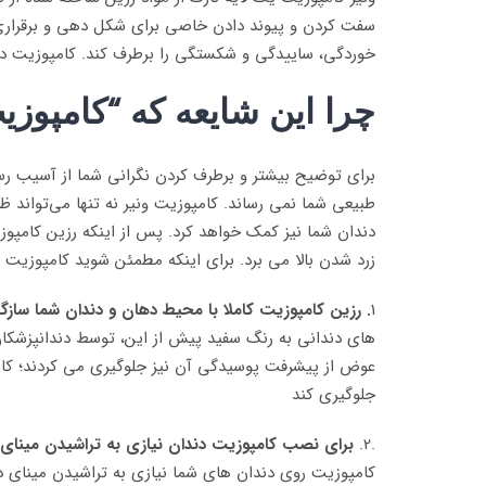
سفت کردن و پیوند دادن خاصی برای شکل دهی و برقراری پ
خوردگی، ساییدگی و شکستگی را برطرف کند. کامپوزیت دندا
چرا این شایعه که
“کامپوزی
برای توضیح بیشتر و برطرف کردن نگرانی شما از آسیب رسی
طبیعی شما نمی رساند. کامپوزیت ونیر نه تنها می‌تواند 
دندان شما نیز کمک خواهد کرد. پس از اینکه رزین کامپوزی
زرد شدن بالا می برد. برای اینکه مطمئن شوید کامپوزیت و
1
. رزین کامپوزیت کاملا با محیط دهان و دندان شما سازگ
های دندانی به رنگ سفید پیش از این، توسط دندانپزشکان م
عوض از پیشرفت پوسیدگی آن نیز جلوگیری می کردند؛ کامپ
جلوگیری کند
.2.
برای نصب کامپوزیت دندان نیازی به تراشیدن مینای د
کامپوزیت روی دندان های شما نیازی به تراشیدن مینای دن