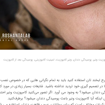
وزیت ونیر، پوسیدگی دندان، ونیر کامپوزیت، لمینیت کامپوزیتی، پوسیدگی بعد از کامپوزیت
رح لبخند تان استفاده کنید باید به تمام نگرانی هایی که در خصوص نصب ون
 در تصمیم گیری خود تردید نداشته باشید. شایعات بسیار زیادی در مورد ک
دگی دندان میشود؟ به وجود می آورد. اگر تصور می‌کنید کامپوزیت ونیر اح
ص اینکه آیا کامپوزیت ونیر باعث پوسیدگی دندان میشود؟ برطرف‌کنید.
 ترکیبات مختلفی است که برای پوشاندن عیوب ظاهری دندان استفاده می شو