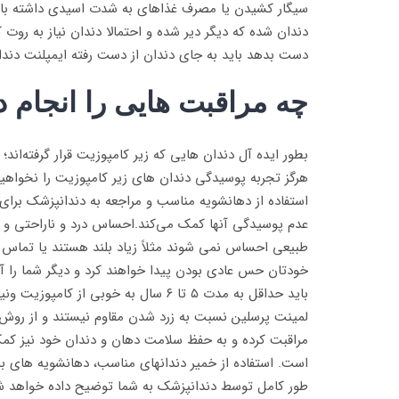
سیگار کشیدن یا مصرف غذاهای به شدت اسیدی داشته باش
دندان شده که دیگر دیر شده و احتمالا دندان نیاز به روت 
دست بدهد باید به جای دندان از دست رفته ایمپلنت دندان
چه مراقبت هایی را انجام د
بطور ایده آل دندان هایی که زیر کامپوزیت قرار گرفته‌اند
هرگز تجربه پوسیدگی دندان های زیر کامپوزیت را نخواه
استفاده از دهانشویه مناسب و مراجعه به دندانپزشک برا
عدم پوسیدگی آنها کمک می‌کند.احساس درد و ناراحتی و 
طبیعی احساس نمی شوند مثلاً زیاد بلند هستند یا تماس ز
خودتان حس عادی بودن پیدا خواهند کرد و دیگر شما را آزا
باید حداقل به مدت ۵ تا ۶ سال به خو
لمینت پرسلین نسبت به زرد شدن مقاوم نیستند و از روش 
مراقبت کرده و به حفظ سلامت دهان و دندان خود نیز کم
است. استفاده از خمیر دندانهای مناسب، دهانشویه های ب
طور کامل توسط دندانپزشک به شما توضیح داده خواهد شد