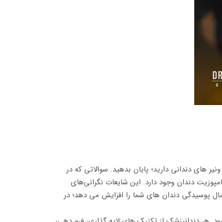
یر های دندانی دارید؛ پایان بدهید. سوالاتی که در
امپوزیت دندان وجود دارد. این شایعات نگرانی‌های
تمال پوسیدگی دندان های شما را افزایش می دهد؛ در
د. هر دندانپزشک از تکنیک های لایه گذاری، فرم دهی،