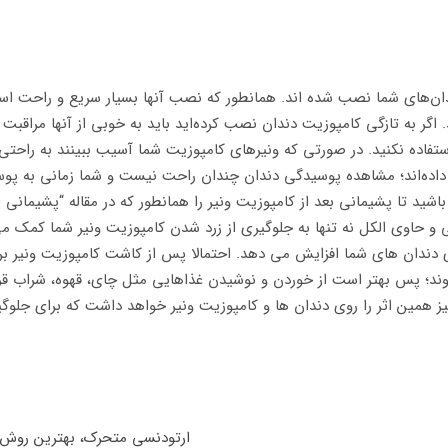
ن‌های شما نصب شده اند. همانطور که نصب آنها بسیار سریع و راحت است؛
. اگر به تازگی کامپوزیت دندان نصب کرده‌اید باید به خوبی از آنها مراقبت
استفاده نکنید. در صورتی که ونیرهای کامپوزیت شما آسیب ببینند به راح
داده‌اند؛ مشاهده پوسیدگی دندان چندان راحت نیست و شما زمانی به پوسی
د تا پشیمانی بعد از کامپوزیت ونیر را همانطور که در مقاله “پشیمانی از
و حاوی الکل نه تنها به جلوگیری از زرد شدن کامپوزیت ونیر شما کمک م
وی دندان های شما افزایش می دهد. احتمالا پس از کاشت کامپوزیت ونیر ب
روند؛ پس بهتر است از خوردن و نوشیدن غذاهایی مثل چای، قهوه، شراب قر
یز همین اثر را روی دندان ها و کامپوزیت ونیر خواهد داشت که برای جلوگ
ارتودنسی متحرک، بهترین روش 