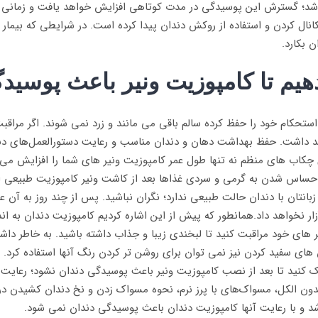
د؛ گسترش این پوسیدگی در مدت کوتاهی افزایش خواهد یافت و زمانی ب
کانال کردن و استفاده از روکش دندان پیدا کرده است. در شرایطی که بیمار آ
 بکارد.
هیم تا کامپوزیت ونیر باعث پوسید
؛ استحکام خود را حفظ کرده سالم باقی می مانند و زرد نمی شوند. اگر مراقب
ید داشت. حفظ بهداشت دهان و دندان مناسب و رعایت دستورالعمل‌های د
ی چکاب های منظم نه تنها طول عمر کامپوزیت ونیر های شما را افزایش می
حساس شدن به گرمی و سردی غذاها بعد از کاشت ونیر کامپوزیت طبیعی ا
بانتان با دندان حالت طبیعی ندارد؛ نگران نباشید. پس از چند روز به آن 
ر نخواهد داد.همانطور که پیش از این اشاره کردیم کامپوزیت دندان به اندا
بی از کامپوزیت ونیر های خود مراقبت کنید تا لبخندی زیبا و جذاب داشته باشید. به خا
های سفید کردن نیز نمی توان برای روشن تر کردن رنگ آنها استفاده کرد. 
ک کنید تا بعد از نصب کامپوزیت ونیر باعث پوسیدگی دندان نشود؛ رعایت
دون الکل، مسواک‌های با پرز نرم، نحوه مسواک زدن و نخ دندان کشیدن د
 و با رعایت آنها کامپوزیت دندان باعث پوسیدگی دندان نمی شود.