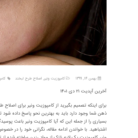
بهمن 14, 1399
کامپوزیت ونیر
,
اصلاح طرح لبخند
کامپ
آخرین آپدیت 21 دی 1401
برای اینکه تصمیم بگیرید از کامپوزیت ونیر برای اصلاح ط
ذهن شما وجود دارد باید به بهترین نحو پاسخ داده شود تا
بسیاری را از جمله این که آیا کامپوزیت ونیر باعث پوسی
اشتباهید. با خواندن ادامه مقاله، نگرانی خود را در خصو
ونیر کامپوزیت یک لایه نازک از مواد رزین ساخته شده از