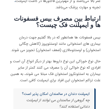
عمر بالا می‌باشند و از مهم‌ترین فاکتور‌ها در کاشت ایمپلنت
،
تجربه و مهارت پزشک می‌باشد.
ارتباط بین مصرف بیس فسفونات
ها و ایمپلنت فک چیست؟
بیس فسفونات ها همانطور که در بالا گفتیم جهت درمان
بیماری های استخوانی مانند اوستئوپروز (کاهش چگالی
استخوان) و اوستئومالازی (ضعف استخوان) تجویز می شوند.
حال نوع خوراکی این نوع داروها بهتر از دیگر انواع آن است و
افرادی که نوع خواکی آن را مصرف می کنند کمتر از سایر
بیماران به استئونکروز استخوان فک مبتلا می شوند، به همین
علت تراکم استخوان این افراد برای ایمپلنت کافی است.
ایمپلنت دندان در سالمندان امکان پذیر است؟
چه گروهی از سالمندان می توانند از ایمپلنت
دندانی استفاده کنند؟