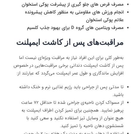
مصرف قرص های جلو گیری از پیشرفت پوکی استخوان
انجام ورزش های مقاومتی به منظور کاهش پیشرونده
علائم پوکی استخوان
مصرف ویتامین های گروه D برای بهبود جذب کلسیم
مراقبت‌های پس از کاشت ایمپلنت
به‌طور کلی برای این افراد نیاز به مراقبت ویژه‌ای نیست اما
پس از کاشت ایمپلنت دندانی برخی مراقبت‌هایی در خصوص
افزایش ماندگاری و طول عمر ایمپلنت می‌گردد که عبارتند از:
تا مدتی پس از جراحی باید رژیم غذایی نرم و خنک داشته
باشید.
از مسواک کردن ناحیه‌ی جراحی شده تا حداقل 72 ساعت
پرهیز نمایید. همچنین برای تمیز کردن اطراف ایمپلنت به
هیچ عنوان از وسایل تیز استفاده نکنید و سعی کنید با
شستشوی دهان ناحیه را تمیز کنید.
استفاده از دهان شویه به مدت یک هفته روز 2 بار جهت