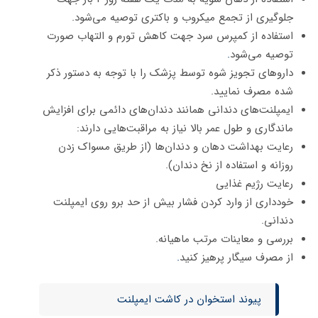
جلوگیری از تجمع میکروب و باکتری توصیه می‌شود.
استفاده از کمپرس سرد جهت کاهش تورم و التهاب صورت
توصیه می‌شود
.
داروهای تجویز شوه توسط پزشک را با توجه به دستور ذکر
شده مصرف نمایید.
ایمپلنت‌های دندانی همانند دندان‌های دائمی برای افزایش
ماندگاری و طول عمر بالا نیاز به مراقبت‌هایی دارند:
رعایت بهداشت دهان و دندان‌ها (از طریق مسواک زدن
روزانه و استفاده از نخ دندان).
رعایت رژیم غذایی
خودداری از وارد کردن فشار بیش از حد برو روی ایمپلنت
دندانی.
بررسی و معاینات مرتب ماهیانه.
از مصرف سیگار پرهیز کنید
.
پیوند استخوان در کاشت ایمپلنت