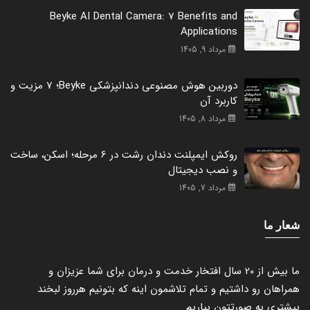
Beyke AI Dental Camera: 7 Benefits and
Applications
مرداد 9, 1405
دوربین هوش مصنوعی دندانپزشکی Beyke؛ 7 مزیت و
کاربرد آن
مرداد 8, 1405
روکش ایمپلنت دندان رشت در 6 مرحله؛ اسکن، ساخت
و نصب دیجیتال
مرداد 7, 1405
شعار ما
ما بیش از 20 سال افتخار خدمت و درمان برای شما عزیزان و
همراهان رو داشتیم و تمام تلاشمون اینه که بتونیم هرروز لبخند
بیشتری به صورتتون بیاریم