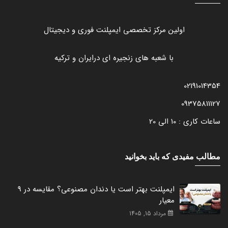
اولین مرکز تخصصی ایمپلنت فوری و دیجیتال
با شعبه های زنجیره ای درایران و ترکیه
02191014354
09375811127
ساعات کاری : 10 الی 20
مطالب مفیدی که باید بخوانید
ایمپلنت بهتر است یا دندان مصنوعی؟ مقایسه در 9
معیار
مرداد 15, 1405