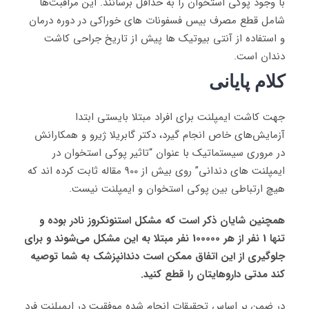
با وجود پوکی استخوان را به حداقل برسانند. این مراقبت‌ها
شامل قطع مصرف بیس فسفونات های خوراکی در دوره درمان
و استفاده از آنتی بیوتیک ها پیش از تاریخ جراحی کاشت
دندان است.
کلام
پایانی
جهت کاشت ایمپلنت برای افراد مبتلا بایستی ابتدا
آزمایش‌های خاص انجام گیرد، دکتر گابریلا ژیرو و همکارانش
در مروری سیستماتیک با عنوان “تاثیر پوکی استخوان در
ایمپلنت های دندانی” روی بیش از 900 مقاله ثابت کرده اند که
هیچ ارتباطی بین پوکی استخوان و ایمپلنت نیست.
همچنین شایان ذکر است که مشکل استنونکروز نادر بوده و
تنها 1 نفر از هر 100000 نفر مبتلا به این مشکل می‌شوند و برای
جلوگیری از این اتفاق ممکن است دندانپزشک به شما توصیه
کند مدتی داروهایتان را قطع کنید.
در ضمن بر اساس تحقیقات انجام شده موفقیت در ایمپلنت فرد