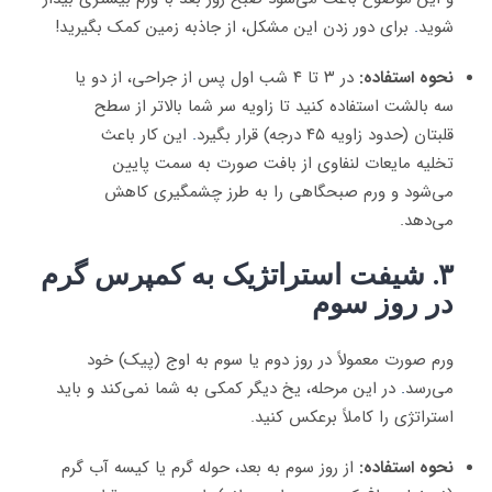
شوید
.
برای دور زدن این مشکل، از جاذبه زمین کمک بگیرید!
نحوه استفاده:
در ۳ تا ۴ شب اول پس از جراحی، از دو یا
سه بالشت استفاده کنید تا زاویه سر شما بالاتر از سطح
قلبتان (حدود زاویه ۴۵ درجه) قرار بگیرد
.
این کار باعث
تخلیه مایعات لنفاوی از بافت صورت به سمت پایین
می‌شود و ورم صبحگاهی را به طرز چشمگیری کاهش
می‌دهد.
۳. شیفت استراتژیک به کمپرس گرم
در روز سوم
ورم صورت معمولاً در روز دوم یا سوم به اوج (پیک) خود
می‌رسد
.
در این مرحله، یخ دیگر کمکی به شما نمی‌کند و باید
استراتژی را کاملاً برعکس کنید.
نحوه استفاده:
از روز سوم به بعد، حوله گرم یا کیسه آب گرم