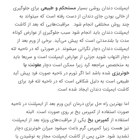
ایمپلنت دندان روشی بسیار
مستحکم و طبیعی
برای جلوگیری
از خالی بودن جای دندان از دست رفته است که میتواند به
چند روش مختلفی انجام شود. مراقبت‌هایی که بعد از کاشت
ایمپلنت دندان باید انجام شود سبب جلوگیری از عوارض کوتاه
مدت یا بلندمدتی است که پیش می‌آید
.
برخی از ورم بعد از
ایمپلنت دندان دچار نگرانی میشوند. در صورتی که در ناحیه لثه
دچار التهاب شوید جزئی از عوارض ایمپلنت است و سریعا باید
به متخصص مراجعه کرد زیرا ممکن است دچار
عفونت یا
خونریزی
شده باشد اما اگر تورم در ناحیه صورت فرد پیش آید
طبیعی است به دلیل شکافی است که در ناحیه لثه فرد برای
کاشت ایمپلت دندان ایجاد شده است.
اما بهترین راه حل برای درمان این ورم بعد از ایمپلنت در ناحیه
صورت استفاده از کمپرس یخ بر روی صورت است. البته
استفاده از
کمپرس یخ
یکی از مراقبت‌های ویژه بعد از ایمپلنت
نیز هست زیرا کمپرس گرم باعث میشود میزان خونریزی دچار
تشدید شود. حتی پس از کاشت ایمپلنت مجاز به نوشیدن یا