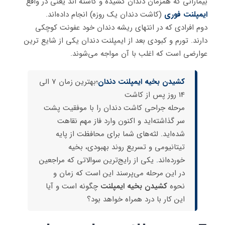
بیمارانی که همزمان دندان کشیده و کاشته اند یعنی در واقع
ایمپلنت فوری
(کاشت دندان یک روزه) انجام داده‌اند.
دوم افرادی که در انتهای ریشه دندان خود عفونت کوچکی
دارند. تورم و کبودی بعد از ایمپلنت دندان یکی از شایع ترین
عوارضی است که اغلب با آن مواجه می‌شوند.
کشیدن بخیه ایمپلنت دندان
؛بهترین زمان 7 الی
14 روز پس از کاشت
مرحله جراحی کاشت دندان را با موفقیت پشت
سر گذاشته‌اید و اکنون وارد فاز مهم نقاهت
شده‌اید. لثه‌های شما برای محافظت از پایه
تیتانیومی و تسریع روند بهبودی، بخیه
خورده‌اند
.
یکی از رایج‌ترین سوالاتی که مراجعین
در این مرحله می‌پرسند این است که زمان و
نحوه
کشیدن بخیه ایمپلنت
چگونه است و آیا
این کار با درد همراه خواهد بود؟