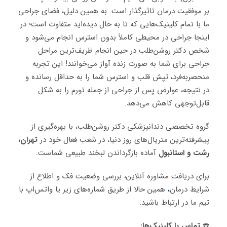
بر موفقیت درمان تاثیرگذار است. به همین دلیل، فضای جراحی
ما با تمام کلینیک‌هایی که تا به حال دیده‌اید متفاوت است؛ در
اینجا جراحی در محیطی کاملاً بدون استرس انجام می‌شود و
شخص دکتر روشن‌طلب در حین انجام ظریف‌ترین مراحل
جراحی برای شما به صورت زنده آواز می‌خوانند! این تجربه
منحصربه‌فرد
،
تپش قلب و استرس شما را به حداقل رسانده و
در نتیجه، عوارض پس از جراحی از جمله تورم را به شکل
قابل‌توجهی کاهش می‌دهد.
گروه تخصصی دندانپزشکی دکتر روشن‌طلب، با بهره‌گیری از
پیشرفته‌ترین متریال‌های روز دنیا، در شعب فعال خود در
تهران،
رشت و استانبول
آماده بازگرداندن لبخند طبیعی شماست.
برای دریافت مشاوره آنلاین، بررسی وضعیت فک و اطلاع از
شرایط درمان
،
همین حالا از طریق شماره‌های زیر یا واتس‌اپ با
تیم ما در ارتباط باشید:
☎️
تماس با کلینیک‌ها: