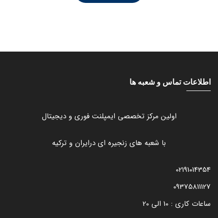
اطلاعات تماس و شعبه ها
اولین مرکز تخصصی ایمپلنت فوری و دیجیتال
با شعبه های زنجیره ای درایران و ترکیه
02191014354
09375811127
ساعات کاری : 10 الی 20