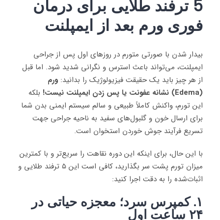
5
ترفند طلایی برای درمان
فوری ورم بعد از ایمپلنت
بیدار شدن با صورتی متورم در روزهای اول پس از جراحی
ایمپلنت، می‌تواند باعث استرس و نگرانی شدید شود. اما قبل
از هر چیز باید یک حقیقت فیزیولوژیک را بدانید:
ورم
(Edema) نشانه عفونت یا پس زدن ایمپلنت نیست!
بلکه
این تورم، واکنش کاملاً طبیعی و سالم سیستم ایمنی بدن شما
برای ارسال خون و گلبول‌های سفید به ناحیه جراحی جهت
تسریع فرآیند جوش خوردن استخوان است.
با این حال، برای اینکه این دوره نقاهت را سریع‌تر و با کمترین
میزان تورم پشت سر بگذارید، کافی است این ۵ ترفند طلایی و
اثبات‌شده را به دقت اجرا کنید:
۱. کمپرس سرد؛ معجزه حیاتی در
۲۴ ساعت اول