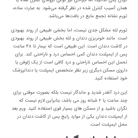
کردن یکی ندانید، اما جراحی نیز نوعی ترومای کنترل شده یا
همان آسیب کنترل شده در نظر گرفته می‌شود. به عبارت ساده،
تورم نشانه تجمع مایع در بافت‌ها می‌باشد.
تورم لثه مشکل جدی نیست، اما بخشی طبیعی از روند بهبودی
است. مانند خونریزی دندان و لثه بخش طبیعی از روند بهبودی
در کاشت دندان است. این طبیعی است که بیمار تا 48 ساعت
پس از ایمپلنت دندان کمی احساس درد و ناراحتی کند. برای
تحمل این احساس ناراحتی و درد کافی است از یک ژلوفن یا
داروی مسکن دیگری زیر نظر متخصص ایمپلنت یا دندانپزشک
خود استفاده کنید.
این درد آنقدر شدید و ماندگار نیست بلکه بصورت موقتی برای
چند ساعت یا 2 شبانه روز می باشد، بنابراین لازم نیست که
نگران باشید و از مسکن های بسیار قوی استفاده کنید. ورم بعد
از ایمپلنت دندان یکی از موارد رایج پس از کاشت دندان در
محل ایمپلنت است
.