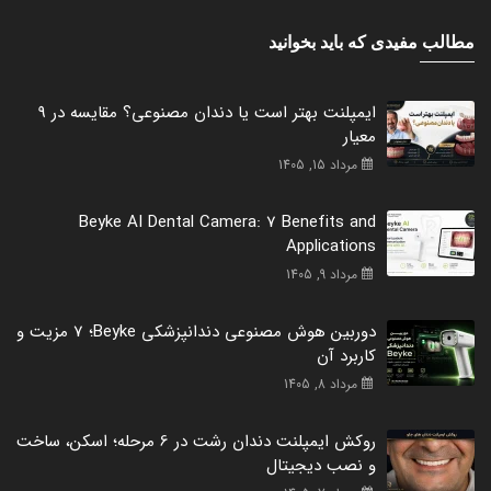
مطالب مفیدی که باید بخوانید
ایمپلنت بهتر است یا دندان مصنوعی؟ مقایسه در 9
معیار
مرداد 15, 1405
Beyke AI Dental Camera: 7 Benefits and
Applications
مرداد 9, 1405
دوربین هوش مصنوعی دندانپزشکی Beyke؛ 7 مزیت و
کاربرد آن
مرداد 8, 1405
روکش ایمپلنت دندان رشت در 6 مرحله؛ اسکن، ساخت
و نصب دیجیتال