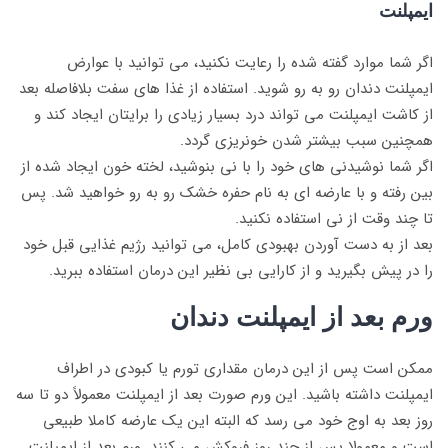
ایمپلنت
اگر شما موارد گفته شده را رعایت نکنید، می توانید با عوارض
ایمپلنت دندان رو به رو شوید. استفاده از غذا های سفت بلافاصله بعد
از کاشت ایمپلنت می تواند درد بسیار زیادی را برایتان ایجاد کند و
همچنین سبب بیشتر شدن خونریزی گردد.
اگر شما نوشیدنی های خود را با نی بنوشید، لخته خون ایجاد شده از
بین رفته و با عارضه ای به نام حفره خشک رو به رو خواهید شد. پس
تا چند وقت از نی استفاده نکنید.
بعد از به دست آوردن بهبودی کامل، می توانید رژیم غذایی قبل خود
را در پیش بگیرید و از کارایی بی نظیر این درمان استفاده ببرید.
ورم بعد از ایمپلنت دندان
ممکن است پس از این درمان مقداری تورم یا کبودی در اطراف
ایمپلنت داشته باشید. این ورم صورت بعد از ایمپلنت معمولاً دو تا سه
روز بعد به اوج خود می رسد که البته این یک عارضه کاملا طبیعی
است و معمولا پس از چند روز فروکش می کنند. ورم بعد از ایمپلنت