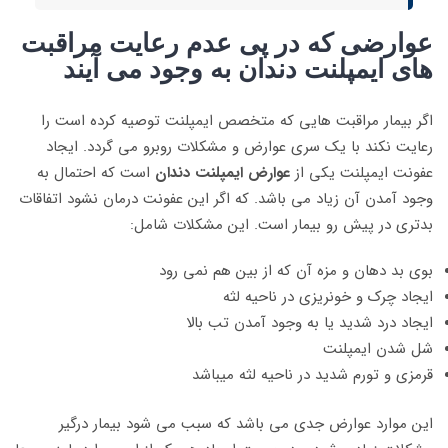
عوارضی که در پی عدم رعایت مراقبت
های ایمپلنت دندان به وجود می آیند
اگر‌ بیمار مراقبت هایی که متخصص ایمپلنت توصیه کرده است را
رعایت نکند با یک سری عوارض و مشکلات روبرو می‌ گردد. ایجاد
عفونت ایمپلنت یکی از
عوارض ایمپلنت دندان
است که احتمال به
وجود آمدن آن زیاد می باشد. که اگر ‌این عفونت درمان نشود اتفاقات
بدتری در پیش رو بیمار است. این مشکلات شامل:
بوی بد دهان و مزه آن که از بین هم‌ نمی رود
ایجاد چرک و خونریزی در ناحیه لثه
ایجاد درد شدید یا به وجود آمدن تب بالا
شل شدن ایمپلنت
قرمزی و تورم شدید در ناحیه لثه میباشد
این موارد عوارض جدی می‌ باشد که سبب می شود بیمار درگیر