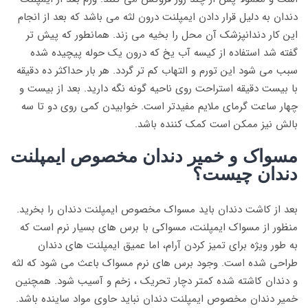
دندان به دلیل قرار دادن ایمپلنت درون لثه می باشد که بعد از انجام
این کار دندانپزشک آن محل را بخیه می زند. همانطور که پیش تر
گفته شد استفاده از کیسه آب یخ که درون یک حوله پیچیده شده
سبب می شود این تورم و التهاب‌ کم تر گردد. هر بار حداکثر ده دقیقه
با بیست دقیقه استراحت روی ناحیه گونه نگه دارید. بعد از بیست و
چهار ساعت گرمای ملایم مفیدتر است. خوابیدن کمی روی دو تا سه
بالش نیز ممکن است کمک کننده باشد.
مسواک و خمیر دندان مخصوص ایمپلنت
دندان چیست؟
بعد از کاشت دندان باید مسواک مخصوص ایمپلنت دندان را بخرید.
منظور از مسواک ایمپلنت، مسواکی با برس های بسیار نرم است که
به طور ویژه برای تمیز کردن آرام، اما عمیق ایمپلنت های دندان
طراحی شده است. وجود برس های نرم مسواک باعث می شود که لثه
و دندان کاشته شده کمتر دچار تحریک ، زخم و آسیب شود. همچنین
خمیر دندان مخصوص ایمپلنت دندان نباید حاوی مواد ساینده باشد.