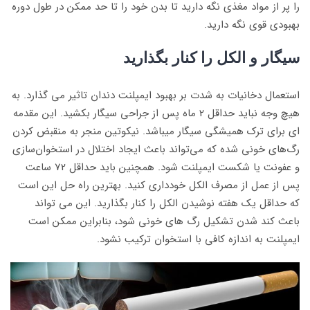
را پر از مواد مغذی نگه دارید تا بدن خود را تا حد ممکن در طول دوره
بهبودی قوی نگه دارید.
سیگار و الکل را کنار بگذارید
استعمال دخانیات به شدت بر بهبود ایمپلنت دندان تاثیر می گذارد. به
هیچ وجه نباید حداقل 2 ماه پس از جراحی سیگار بکشید. این مقدمه
ای برای ترک همیشگی سیگار میباشد. نیکوتین منجر به منقبض کردن
رگ‌های خونی شده که می‌تواند باعث ایجاد اختلال در استخوان‌سازی
و عفونت یا شکست ایمپلنت شود. همچنین باید حداقل 72 ساعت
پس از عمل از مصرف الکل خودداری کنید. بهترین راه حل این است
که حداقل یک هفته نوشیدن الکل را کنار بگذارید. این می تواند
باعث کند شدن تشکیل رگ های خونی شود، بنابراین ممکن است
ایمپلنت به اندازه کافی با استخوان ترکیب نشود.