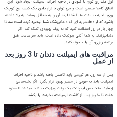
اول مقداری تورم یا کبودی در ناحیه اطراف ایمپلنت ایجاد شود. این
اتفاق کاملا طبیعی است و می توان با قرار دادن یک کیسه یخ کوچک
روی ناحیه به مدت 10 تا 15 دقیقه آن را به حداقل رساند. به یاد داشته
باشید که از دهانشویه ای که دندانپزشک شما توصیه کرده است سه تا
چهار بار در روز استفاده کنید که به روند بهبودی کمک کند. اگر
دندانپزشک به شما آنتی بیوتیک داده است، باید سر ساعت طبق
برنامه ریزی، آن را مصرف کنید.
مراقبت های ایمپلنت دندان تا 3 روز بعد
از عمل
پس از سه روز، هر تورمی باید کاهش یافته باشد و ناحیه اطراف
ایمپلنت باید به خوبی در مسیر بهبود قرار بگیرد. اگر بخیه‌هایی
زده‌اید، متخصص ایمپلنت یک وقت ویزیت به شما میدهد تا حدود
هفت تا ۱۰ روز پس از کاشت ایمپلنت، بخیه‌ها را بکشد.