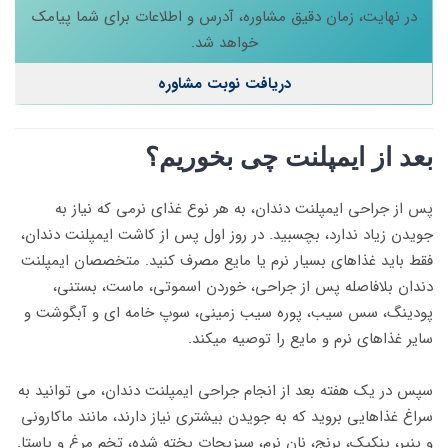
در نهایت، زمان دقیق مشاوره، آدرس و اطلاعات برای شما پیامک
خواهد شد.
دریافت نوبت مشاوره
بعد از ایمپلنت چی بخوریم؟
پس از جراحی ایمپلنت دندان، به هر نوع غذای نرمی که نیاز به
جویدن زیاد ندارد، بچسبید. در روز اول پس از کاشت ایمپلنت دندان،
فقط باید غذاهای بسیار نرم یا مایع مصرف کنید. متخصصان ایمپلنت
دندان بلافاصله پس از جراحی، خوردن اسموتی، ماست، بستنی،
پودینگ، سس سیب، پوره سیب زمینی، سوپ خامه ای و آبگوشت و
سایر غذاهای نرم و مایع را توصیه میکند.
سپس در یک هفته بعد از انجام جراحی ایمپلنت دندان، می توانید به
سراغ غذاهایی بروید که به جویدن بیشتری نیاز دارند، مانند ماکارونی
و پنیر، پنکیک، برنج، نان نرم، سبزیجات پخته شده، تخم مرغ و پاستا.