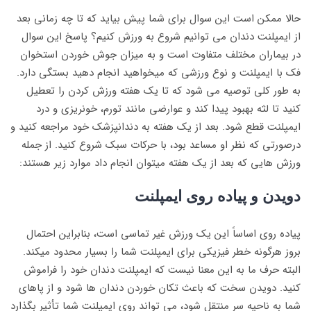
حالا ممکن است این سوال برای شما پیش بیاید که تا چه زمانی بعد
از ایمپلنت دندان می توانیم شروع به ورزش کنیم؟ پاسخ این سوال
در بیماران مختلف متفاوت است و به میزان جوش خوردن استخوان
فک با ایمپلنت و نوع ورزشی که میخواهید انجام دهید بستگی دارد.
به طور کلی توصیه می شود که تا یک هفته ورزش کردن را تعطیل
کنید تا لثه بهبود پیدا کند و عوارضی مانند تورم، خونریزی و درد
ایمپلنت قطع شود. بعد از یک هفته به دندانپزشک خود مراجعه کنید و
درصورتی که نظر او مساعد بود، با حرکات سبک شروع کنید. از جمله
ورزش هایی که بعد از یک هفته میتوان انجام داد موارد زیر هستند:
دویدن و پیاده روی ایمپلنت
پیاده روی اساساً این یک ورزش غیر تماسی است، بنابراین احتمال
بروز هرگونه خطر فیزیکی برای ایمپلنت شما را بسیار محدود میکند.
البته حرف ما به این معنا نیست که ایمپلنت دندان خود را فراموش
کنید. دویدن سخت که باعث تکان خوردن دندان ها شود و از پاهای
شما به ناحیه سر منتقل شود، می تواند روی ایمپلنت شما تأثیر بگذارد