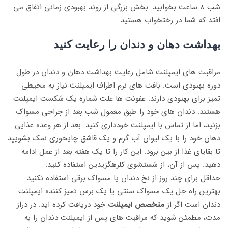
شب 8 ساعت بخوابید. بخش بزرگی از روند بهبودی زمانی اتفاق می
افتد که شما در رختخواب هستید.
بهداشت دهان و دندان را رعایت کنید
مراقبت های ایمپلنت شامل رعایت بهداشت دهان و دندان در طول
دوره بهبودی است. بافت های نرم اطراف ایمپلنت نیاز به محیطی
تمیز برای بهبودی دارند. عفونت ها علت شماره یک شکست ایمپلنت
هستند. دندان های خود را طبق معمول شب بعد از جراحی مسواک
بزنید، اما از تماس با ایمپلنت خودداری کنید. بعد از هر وعده غذایی
دهان خود را با یک لیوان آب گرم و یک قاشق چایخوری نمک بشویید
تا بقایای غذا از بین برود. این کار را تا یک هفته بعد از عمل ادامه
دهید. پس از آن، از شستشوی کلرهگزیدین استفاده کنید.
حداقل برای چند روز از نخ دندان یا مسواک برقی استفاده نکنید.
بهترین راه حل یک مسواک سنتی یا یک برس تمیز کننده ایمپلنت
دندان است اگر از
متخصص ایمپلنت
خود دریافت کرده اید. در دراز
مدت، مطمئن شوید که مراقبت های پس از ایمپلنت دندان را به