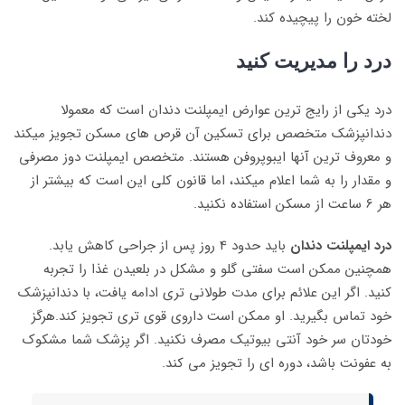
لخته خون را پیچیده کند.
درد را مدیریت کنید
درد یکی از رایج ترین عوارض ایمپلنت دندان است که معمولا
دندانپزشک متخصص برای تسکین آن قرص های مسکن تجویز میکند
و معروف ترین آنها ایبوپروفن هستند. متخصص ایمپلنت دوز مصرفی
و مقدار را به شما اعلام میکند، اما قانون کلی این است که بیشتر از
هر 6 ساعت از مسکن استفاده نکنید.
درد ایمپلنت دندان
باید حدود 4 روز پس از جراحی کاهش یابد.
همچنین ممکن است سفتی گلو و مشکل در بلعیدن غذا را تجربه
کنید. اگر این علائم برای مدت طولانی تری ادامه یافت، با دندانپزشک
خود تماس بگیرید. او ممکن است داروی قوی تری تجویز کند.هرگز
خودتان سر خود آنتی بیوتیک مصرف نکنید. اگر پزشک شما مشکوک
به عفونت باشد، دوره ای را تجویز می کند.​