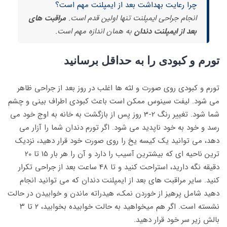
چرا رعایت بهداشت بعد از ایمپلنت مهم است؟
انجام جراحی ایمپلنت تنها اولین قدم است.
مراقبت های
بعد از ایمپلنت دندان
به همان اندازه مهم است.
تورم و کبودی را به حداقل برسانید
تورم و کبودی روی صورت و لثه ها اغلب در روز بعد از جراحی ظاهر
می شود. لیفت سینوس ممکن است باعث کبودی اطراف بینی و چشم
شما شود. تغییر رنگ 2-3 روز پس از بازگشت به خانه به اوج خود می
رسد و خود به خود ناپدید می شود. اگر تورم دندان شما را آزار می
دهد، می توانید یک کیسه یخ را روی صورت خود قرار دهید، نزدیک
ترین ناحیه ای که بیشترین آسیب را دارد و آن را هر بار 15 تا 20
دقیقه نگه دارید، استراحت کنید و تا 48 ساعت بعد از جراحی تکرار
کنید. سایر مراقبت های بعد از ایمپلنت دندان که می توانید انجام
دهید شامل پرهیز از خوردن نمک، هیدراته ماندن و خوابیدن در حالت
نشسته است. اگر هم میخواهید به حالت خوابیده بخوابید، ۲ تا ۳
بالش زیر سر خود قرار دهید.