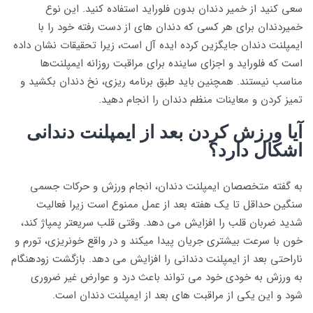
سعی کنید از خمیر دندان بدون فلوراید استفاده کنید. این نوع
خمیردندان برای هر کسی که دندان های از دست رفته خود را با
ایمپلنت دندان جایگزین کرده ایده آل است، زیرا تحقیقات نشان داده
است که فلوراید و اجزای ساینده برای مراقبت روزانه ایمپلنت‌ها
مناسب نیستند. همچنین باید طبق برنامه ریزی، نخ دندان بکشید و
تمیز کردن و معاینات منظم دندان را انجام دهید.
آیا ورزش کردن بعد از ایمپلنت دندانی
اشکال دارد؟
به گفته متخصصان ایمپلنت دندان، انجام ورزش و حرکات جسمی
سنگین حداقل تا یک هفته بعد از عمل ممنوع است زیرا فعالیت
شدید ضربان قلب را افزایش می دهد. وقتی قلب سریعتر پمپاژ کند،
خون با سرعت بیشتری جریان پیدا میکند و در واقع خونریزی، تورم و
ناراحتی بعد از ایمپلنت دندانی را افزایش می دهد. بازگشت زودهنگام
به ورزش به خودی خود می تواند باعث درد و عوارض غیر ضروری
شود و این یکی از مراقبت های بعد از ایمپلنت دندان است.