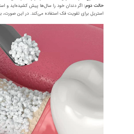
حالت دوم:
اگر دندان خود را سال‌ها پیش کشیده‌اید و اس
استریل برای تقویت فک استفاده می‌کند
.
در این صورت، با