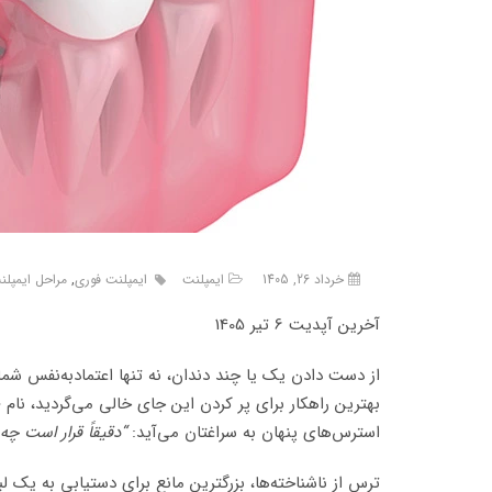
خرداد 26, 1405
ایمپلنت
ایمپلنت فوری
,
مراحل ایمپلن
آخرین آپدیت 6 تیر 1405
از دست دادن یک یا چند دندان، نه تنها اعتمادبه‌نفس شما
بهترین راهکار برای پر کردن این جای خالی می‌گردید، نام 
استرس‌های پنهان به سراغتان می‌آید:
“دقیقاً قرار است چه
ترس از ناشناخته‌ها، بزرگترین مانع برای دستیابی به یک ل