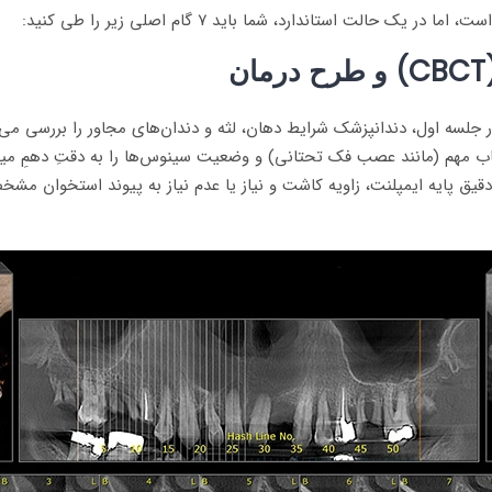
لت استاندارد، شما باید ۷ گام اصلی زیر را طی کنید:
لسه اول، دندانپزشک شرایط دهان، لثه و دندان‌های مجاور را بررسی می‌ک
 مهم (مانند عصب فک تحتانی) و وضعیت سینوس‌ها را به دقتِ دهمِ میلی‌م
 اسکن، سایز دقیق پایه ایمپلنت، زاویه کاشت و نیاز یا عدم نیاز به پیوند اس