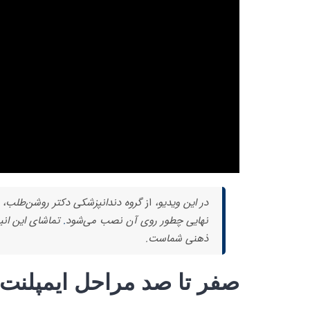
در این ویدیو،
از
گروه دندانپزشکی دکتر روشن‌طلب،
نهایی چطور روی آن نصب می‌شود
.
تماشای این ان
ذهنی شماست.
صفر تا صد مراحل ایمپلنت د