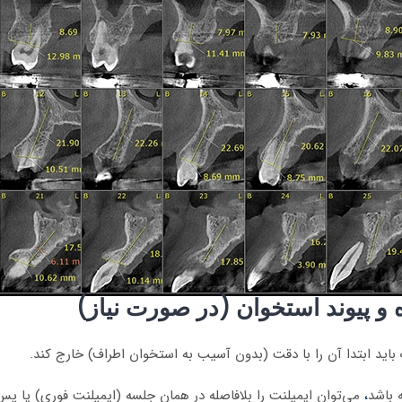
 و پیوند استخوان (در صورت نیاز)
باید ابتدا آن را با دقت (بدون آسیب به استخوان اطراف) خارج کند.
 باشد
،
می‌توان ایمپلنت را بلافاصله در همان جلسه (ایمپلنت فوری) یا پس 