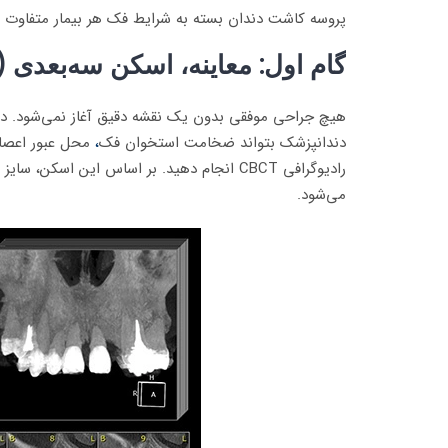
پروسه کاشت دندان بسته به شرایط فک هر بیمار متفاوت است، اما در یک حا
گام اول: معاینه، اسکن سه‌بعدی (CBCT) و طرح درمان
هیچ جراحی موفقی بدون یک نقشه دقیق آغاز نمی‌شود. در ج
دندانپزشک بتواند ضخامت استخوان فک
،
محل عبور اعصاب
رادیوگرافی CBCT انجام دهید. بر اساس این
می‌شود.