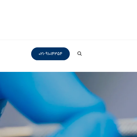
021-91014354