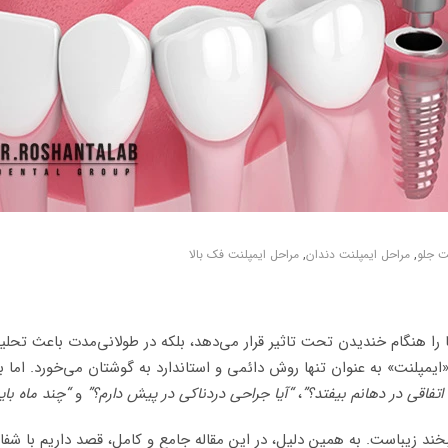
ت جلو
,
مراحل ایمپلنت دندان
,
مراحل ایمپلنت فک بالا
 را هنگام خندیدن تحت تاثیر قرار می‌دهد، بلکه در طولانی‌مدت باعث تحلی
«ایمپلنت» به عنوان تنها روش دائمی و استاندارد به گوشتان می‌خورد. اما ب
 اتفاقی در دهانم بیفتد؟”
،
“آیا جراحی دردناکی در پیش دارم؟”
و
“چند ماه بای
بخند زیباست. به همین دلیل، در این مقاله جامع و کامل، قصد داریم با شفا