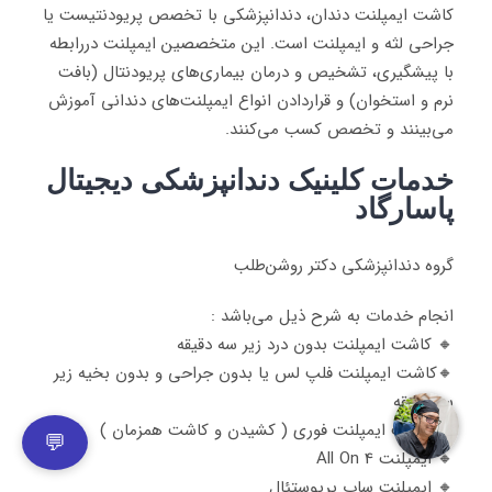
کاشت ایمپلنت دندان، دندانپزشکی با تخصص پریودنتیست یا
جراحی لثه و ایمپلنت است. این متخصصین ایمپلنت دررابطه‌
با پیشگیری، تشخیص و درمان بیماری‌های پریودنتال (بافت
نرم و استخوان) و قراردادن انواع ایمپلنت‌های دندانی آموزش
می‌بینند و تخصص کسب می‌کنند.
خدمات کلینیک دندانپزشکی دیجیتال
پاسارگاد
گروه دندانپزشکی دکتر روشن‌طلب
انجام خدمات به شرح ذیل می‌باشد :
🔸️ کاشت ایمپلنت بدون درد زیر سه دقیقه
🔸️کاشت ایمپلنت فلپ لس یا بدون جراحی و بدون بخیه زیر
سه دقیقه
🔸️ کاشت ایمپلنت فوری ( کشیدن و کاشت همزمان )
💬
🔸️ ایمپلنت All On 4
🔸️ ایمپلنت ساب پریوستئال