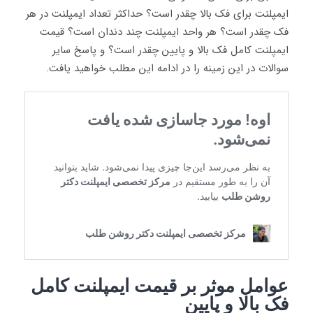
ایمپلنت برای فک بالا چقدر است؟ حداکثر تعداد ایمپلنت در هر
فک چقدر است؟ هر واحد ایمپلنت چند دندان است؟ قیمت
ایمپلنت کامل فک بالا و پایین چقدر است؟ و پاسخ سایر
سوالات در این زمینه را در ادامه این مطلب خواهید یافت.
عوامل موثر بر قیمت ایمپلنت کامل
فک بالا و پایین