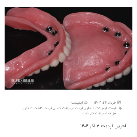
خرداد 24, 1403
ایمپلنت
قیمت ایمپلنت دندان
,
قیمت ایمپلنت کامل
,
قیمت کاشت دندان
,
هزینه ایمپلنت کل دهان
آخرین آپدیت 3 آذر 1404