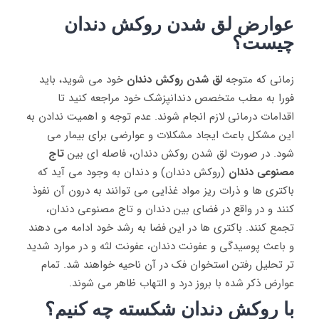
عوارض لق شدن روکش دندان
چیست؟
زمانی که متوجه
لق شدن روکش دندان
خود می‌ شوید، باید
فورا به مطب متخصص دندانپزشک خود مراجعه کنید تا
اقدامات درمانی لازم انجام شوند. عدم توجه و اهمیت ندادن به
این مشکل باعث ایجاد مشکلات و عوارضی برای بیمار می
‌شود. در صورت لق شدن روکش دندان، فاصله ‌ای بین
تاج
مصنوعی دندان
(روکش دندان) و دندان به وجود می ‌آید که
باکتری‌ ها و ذرات ریز مواد غذایی می‌ توانند به درون آن نفوذ
کنند و در واقع در فضای بین دندان و تاج مصنوعی دندان،
تجمع کنند. باکتری ها در این فضا به رشد خود ادامه می ‌دهند
و باعث پوسیدگی و عفونت دندان، عفونت لثه و در موارد شدید
تر تحلیل رفتن استخوان فک در آن ناحیه خواهند شد. تمام
عوارض ذکر شده با بروز درد و التهاب ظاهر می ‌شوند.
با روکش دندان شکسته چه کنیم؟