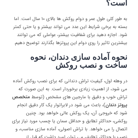
است؟
به طور کلی طول عمر و دوام روکش ‌ها بالای 10 سال است. اما
بسته به برخی شرایط این عدد می ‌تواند بیشتر و یا حتی کمتر
شود. اجازه دهید برای شفافیت بیشتر، عواملی که می ‌توانند
بیشترین تاثیر را روی دوام این پروتزها بگذارند توضیح دهیم.
نحوه آماده سازی دندان، نحوه
ساخت و نصب روکش
در وهله اول، کیفیت تراشِ دندانی که برای نصب روکش آماده
می ‌شود، از اهمیت زیادی برخوردار است. به این صورت که
تراشِ خوب و دقیق با مارجین‌ های مشخص (توسط
متخصص
پروتز دندان
)، باعث می ‌شود در لابراتوار یک کار دقیق انجام
شود که خروجی آن، یک روکش عالی خواهد بود. چنین
روکشی، حداکثرِ تطابق و حداقل سمان یا چسب مورد نیاز برای
اتصال را می ‌خواهد. با تراش اصولی، آماده سازی مناسب، و
نصب با حداکثر تطابق، می توان امید داشت که قبل از