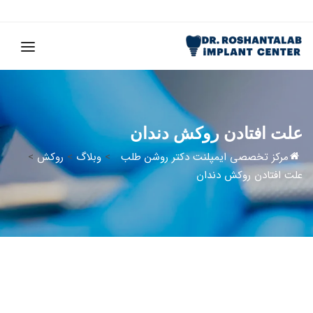
علت افتادن روکش دندان
مرکز تخصصی ایمپلنت دکتر روشن طلب
>
وبلاگ
>
روکش
>
علت افتادن روکش دندان