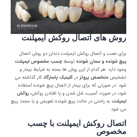
روش های اتصال روکش ایمپلنت
برای نصب و اتصال روکش ایمپلنت دندان دو روش اتصال
پیچ شونده و سمان شونده
توسط
چسب مخصوص ایمپلنت
وجود دارد. هر کدام از این روش ها بسته به شرایط بیمار و
تشخیص
متخصص پروتز
در
کلینیک پاسارگاد
کار گذاشته می
شود. در صورتی که برای بیمار از اتصال پیچ شونده استفاده
شود، در صورت آسیب، شل شدن و یا افتادن روکش،
روکش
ایمپلنت
به راحتی در حالت پیچ شونده تعویض و یا مجدد پیچ
می شود.
اتصال روکش ایمپلنت با چسب
مخصوص