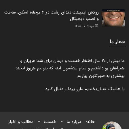
روکش ایمپلنت دندان رشت در 6 مرحله؛ اسکن، ساخت
و نصب دیجیتال
مرداد 7, 1405
شعار ما
ما بیش از 20 سال افتخار خدمت و درمان برای شما عزیزان و
همراهان رو داشتیم و تمام تلاشمون اینه که بتونیم هرروز لبخند
بیشتری به صورتتون بیاریم
با هشتگ
#بیا_بخندیم
مارو پیدا و دنبال کنید
خانه
درباره ما
خدمات
مطالب و اخبار