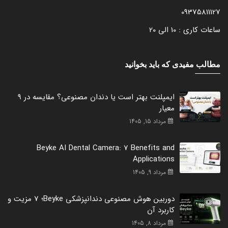
09375811127
ساعات کاری : 10 الی 20
مطالب مفیدی که باید بخوانید
ایمپلنت بهتر است یا دندان مصنوعی؟ مقایسه در 9
معیار
مرداد 15, 1405
Beyke AI Dental Camera: 7 Benefits and
Applications
مرداد 9, 1405
دوربین هوش مصنوعی دندانپزشکی Beyke؛ 7 مزیت و
کاربرد آن
مرداد 8, 1405