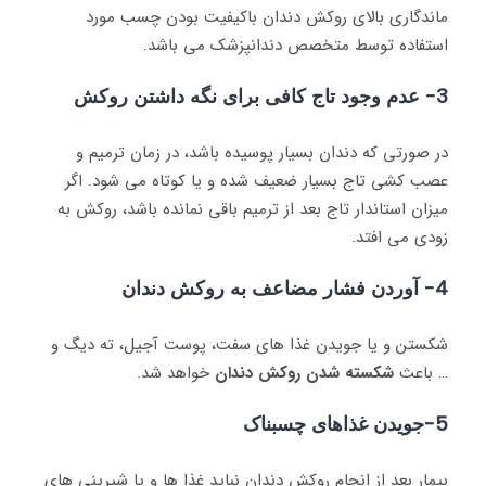
ماندگاری بالای روکش دندان باکیفیت بودن چسب مورد
استفاده توسط متخصص دندانپزشک می باشد.
3- عدم وجود تاج کافی برای نگه داشتن روکش
در صورتی که دندان بسیار پوسیده باشد، در زمان ترمیم و
عصب کشی تاج بسیار ضعیف شده و یا کوتاه می شود. اگر
میزان استاندار تاج بعد از ترمیم باقی نمانده باشد، روکش به
زودی می افتد.
4- آوردن فشار مضاعف به روکش دندان
شکستن و یا جویدن غذا های سفت، پوست آجیل، ته دیگ و
… باعث
شکسته شدن روکش دندان
خواهد شد.
5-جویدن غذاهای چسبناک
بیمار بعد از انجام روکش دندان نباید غذا ها و یا شیرینی های