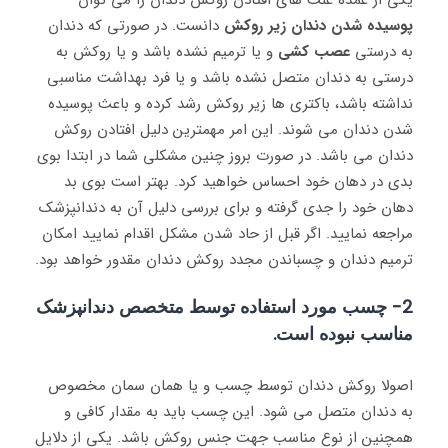
یکی از عمده علت های افتادن روکش دندان را می توان
پوسیده شدن دندان زیر
روکش
دانست. در صورتی که دندان
به درستی
عصب کشی
و یا ترمیم نشده باشد و یا روکش به
درستی به دندان متصل نشده باشد و یا فرد بهداشت مناسبی
نداشته باشد، باکتری ها زیر روکش رشد کرده و باعث پوسیده
شدن دندان می شوند. این امر مهمترین دلیل افتادن روکش
دندان می باشد. در صورت بروز چنین مشکلی شما در ابتدا بوی
بدی در دهان خود احساس خواهید کرد. بهتر است بوی بد
دهان خود را جدی گرفته و برای بررسی دلیل آن به دندانپزشک
مراجعه نمایید. اگر قبل از حاد شدن مشکل اقدام نمایید امکان
ترمیم دندان و چسباندن مجدد روکش دندان مقدور خواهد بود.
2- چسب مورد استفاده توسط متخصص دندانپزشک
مناسب نبوده است.
اصولا روکش دندان توسط چسب و یا همان سمان مخصوص
به دندان متصل می شود. این چسب باید به مقدار کافی و
همچنین از نوع مناسب جهت جنس روکش باشد. یکی از دلایل