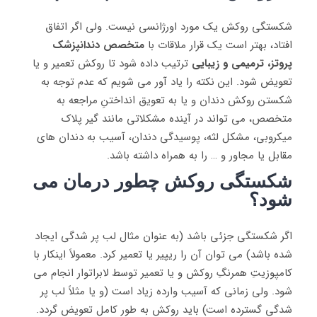
شکستگی روکش یک مورد اورژانسی نیست. ولی اگر اتفاق
افتاد، بهتر است یک قرار ملاقات با
متخصص دندانپزشک
پروتز، ترمیمی و زیبایی
ترتیب داده شود تا روکش تعمیر و یا
تعویض شود. این نکته را یاد آور می ‌شویم که عدم توجه به
شکستن روکش دندان و یا به تعویق انداختنِ مراجعه به
متخصص، می ‌تواند در آینده مشکلاتی مانند گیر پلاک
میکروبی، مشکل لثه، پوسیدگی دندان، آسیب به دندان‌ های
مقابل یا مجاور و … را به همراه داشته باشد.
شکستگی روکش چطور درمان می
شود؟
اگر شکستگی جزئی باشد (به عنوان مثال لب پر شدگی ایجاد
شده باشد) می‌ توان آن را ریپیر یا تعمیر کرد. معمولاً اینکار با
کامپوزیتِ همرنگِ روکش و یا تعمیر توسط لابراتوار انجام می
‌شود. ولی زمانی که آسیب وارده زیاد است (و یا مثلاً لب پر
شدگی گسترده است) باید روکش به طور کامل تعویض گردد.