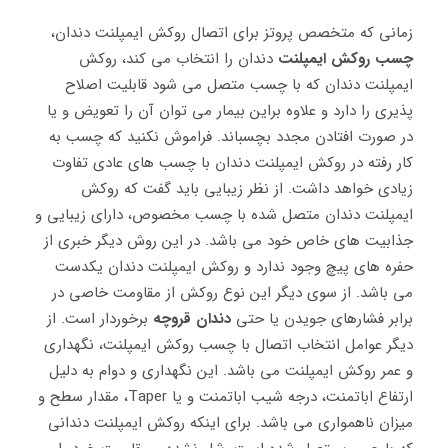
زمانی که متخصص پروتز برای اتصال روکش ایمپلنت دندان،
چسب روکش ایمپلنت
دندان را انتخاب می کند، روکش
ایمپلنت دندان که با چسب متصل می شود قابلیت اصلاح
پذیری را دارد و علاوه براین بیمار می توان آن را تعویض و یا
در صورت افتادن مجدد بچسباند. فراموش نکنید که چسب به
کار رفته در روکش ایمپلنت دندان با چسب های عادی تفاوت
زیادی خواهد داشت. از نظر زیبایی باید گفت که روکش
ایمپلنت دندان متصل شده با چسب مخصوص، دارای زیبایی و
جذابیت های خاص خود می باشد. در این روش دیگر خبری از
حفره های پیچ وجود ندارد و روکش ایمپلنت دندان یکدست
می باشد. از سوی دیگر این نوع روکش از مقاومت خاصی در
برابر فشارهای جویدن یا حتی
دندان قروچه
برخوردار است. از
دیگر عوامل انتخاب اتصال با چسب روکش ایمپلنت، نگهداری
و عمر روکش ایمپلنت می باشد. این نگهداری و دوام به دلیل
ارتفاع اباتمنت، درجه شیب اباتمنت و یا Taper، مقدار سطح و
میزان ناهمواری می باشد. برای اینکه روکش ایمپلنت دندانی