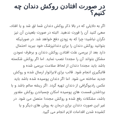
در صورت افتادن روکش دندان چه
کنیم؟
اگر به دلایلی که در بالا ذکر روکش دندان شما لق شد و یا افتاد،
سعی کنید آن را قورت ندهید. البته در صورت بلعیدن آن نیز
نگران نباشید؛ چرا که به زودی دفع خواهد شد. در صورتیکه
بتوانید روکش دندان را برای دندانپزشک خود ببرید احتمال
دارد بعد از بررسی علت افتادن روکش دندان و برطرف نمودن
مشکل بتواند آن را مجددا نصب نماید. اما اگر روکش شکسته
باشد باید مجددا دندان از لحاظ سلامت بررسی شده و
قالبگیری انجام شود. قالب برای لابراتوار ارسال شده و روکش
جدید ساخته می شود. اما اگر دندان پوسیده شده باشد باید
عکس رادیوگرافی از دندان تهیه گردد. اگر ریشه سالم باشد و با
برداشتن قسمت های پوسیده امکان چسباندن روکش مقدور
باشد، مشکلات رفع شده و روکش مجددا متصل می شود. در
غیر این صورت دندان برای درمان به روش های دیگر و یا
کشیده شدن اقدامات لازم انجام می گیرد.