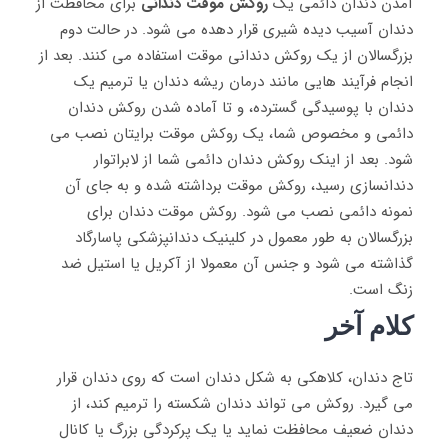
آمدن دندان دائمی یک
روکش موقت
دندانی
برای محافظت از
دندان آسیب دیده شیری قرار دهده می‌ شود. در حالت دوم
بزرگسالان از یک روکش دندانی موقت استفاده می ‌کنند. بعد از
انجام فرآیند هایی مانند درمان ریشه دندان یا ترمیم یک
دندان با پوسیدگی گسترده، و تا آماده شدن روکش دندان
دائمی و مخصوص شما، یک روکش موقت برایتان نصب می
‌شود. بعد از اینک روکش دندان دائمی شما از لابراتوار
دندانسازی رسید، روکش موقت برداشته شده و به جای آن
نمونه دائمی نصب می ‌شود. روکش موقت دندان برای
بزرگسالان به طور معمول در کلینیک دندانپزشکی پاسارگاد
گذاشته می ‌شود و جنس آن معمولا از آکریل یا استیل ضد
زنگ است.
کلام آخر
تاج دندان، کلاهکی به شکل دندان است که روی دندان قرار
می گیرد. روکش می تواند دندان شکسته را ترمیم کند، از
دندان ضعیف محافظت نماید یا یک پرکردگی بزرگ یا کانال