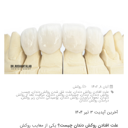
آبان 8, 1402
روکش
علت افتادن روکش دندان، علت شل شدن روکش دندان، چسب
روکش دندان، دندان، چسباندن روکش دندان، مراقبت بعد از روکش
دندان، نحوه درآوردن روکش دندان، پوسیدگی دندان زیر روکش،
درآمدن روکش دندان
آخرین آپدیت 3 تیر 1404
علت افتادن روکش دندان چیست؟
یکی از معایب روکش