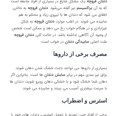
دندان قروچه
یک مشکل شایع در بسیاری از افراد جامعه است
که به آن
براکسیسم
نیز گفته می‌شود.
دندان قروچه
به حالتی
اطلاق می ‌شود که دندان ‌ها با نیروی زیاد و محکم به هم
سابیده می ‌شوند. در اغلب موارد،
دندان قروچه
به شکل
غیرارادی و در هنگام خواب رخ می‌ دهد و ممکن است شخص
از وجود آن آگاهی نداشته باشد. در حالت کلی
دندان قروچه
علت اصلی
ساییدگی دندان
در خواب است.
مصرف برخی از داروها
بسیاری از داروها می ‌توانند باعث خشک شدن دهان شوند.
بزاق نیز سدی مهم در برابر
سایش دندان
ها است. بنابراین اگر
دهان شما خشک شود و با خشکی دهان روبرو شوید، دندان‌ ها
با سرعت بیشتری آسیب می بینند و ساییده می ‌شوند.
استرس و اضطراب
برخی از افراد حین تجربه یا تحمل استرس، دندان ‌های خود را