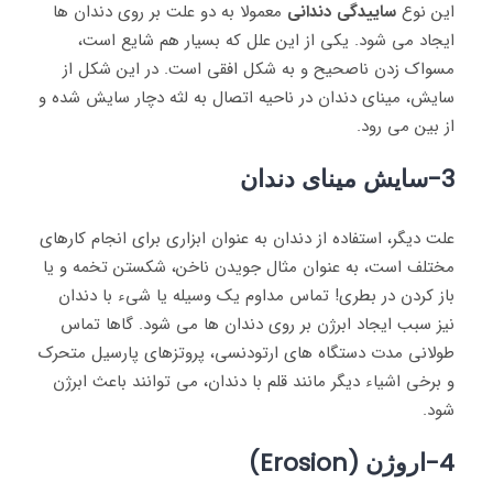
این نوع
ساییدگی دندانی
معمولا به دو علت بر روی دندان‌ ها
ایجاد می ‌شود. یکی از این علل که بسیار هم شایع است،
مسواک زدن ناصحیح و به شکل افقی است. در این شکل از
سایش، مینای دندان در ناحیه اتصال به لثه دچار سایش شده و
از بین می ‌رود.
3-سایش مینای دندان
علت دیگر، استفاده از دندان به عنوان ابزاری برای انجام کارهای
مختلف است، به عنوان مثال جویدن ناخن، شکستن تخمه و یا
باز کردن در بطری! تماس مداوم یک وسیله یا شیء با دندان
نیز سبب ایجاد ابرژن بر روی دندان‌ ها می ‌شود. گاها تماس
طولانی ‌مدت دستگاه‌ های ارتودنسی، پروتز‌های پارسیل متحرک
و برخی اشیاء دیگر مانند قلم با دندان، می‌ توانند باعث ابرژن
شود.
4-اروژن (Erosion)