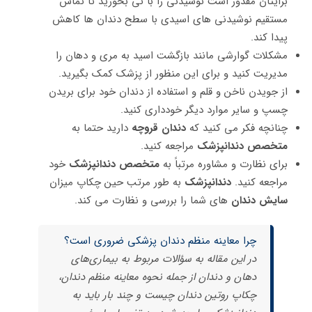
برایتان مقدور است نوشیدنی را با نی بخورید تا تماس
مستقیم نوشیدنی های اسیدی با سطح دندان‌ ها کاهش
پیدا کند.
مشکلات گوارشی مانند بازگشت اسید به مری و دهان را
مدیریت کنید و برای این منظور از پزشک کمک بگیرید.
از جویدن ناخن و قلم و استفاده از دندان خود برای بریدن
چسپ و سایر موارد دیگر خودداری کنید.
چنانچه فکر می ‌کنید که
دندان قروچه
دارید حتما به
متخصص دندانپزشک
مراجعه کنید.
برای نظارت و مشاوره مرتباً به
متخصص دندانپزشک
خود
مراجعه کنید.
دندانپزشک
به طور مرتب حین چکاپ میزان
سایش دندان‌
های شما را بررسی و نظارت می‌ کند.
چرا معاینه منظم دندان پزشکی ضروری است؟
در این مقاله به سؤالات مربوط به بیماری‌های
دهان و دندان از جمله نحوه معاینه منظم دندان،
چکاپ روتین دندان چیست و چند بار باید به