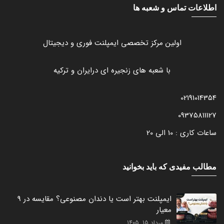
اطلاعات تماس و شعبه ها
اولین مرکز تخصصی ایمپلنت فوری و دیجیتال
با شعبه های زنجیره ای درایران و ترکیه
02191014354
09375811127
ساعات کاری : 10 الی 20
مطالب مفیدی که باید بخوانید
ایمپلنت بهتر است یا دندان مصنوعی؟ مقایسه در 9
معیار
مرداد 15, 1405