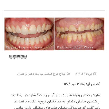
خرداد 22, 1403
اصلاح طرح لبخند
,
سلامت دهان و دندان
آخرین آپدیت 3 تیر 1404
سایش دندان و راه های درمان آن چیست؟ شاید در ابتدا بعد
از شنیدن سایش دندان به یاد دندان قروچه افتاده باشید اما
باید گفت که ساییدگی دندان علت‌های مختلف دارد. سایش