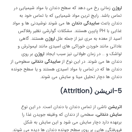
اروژن
زمانی رخ می‌ دهد که سطح دندان با مواد شیمیایی در
تماس باشد. رایج‌ ترین مواد شیمیایی که با تماس خود به
دندان باعث
ساییدگی دندان
ها می ‌شوند نوشیدنی ‌ها و مواد
غذایی با PH پایین هستند. مشکلات گوارشی نظیر رفلاکس
اسید از معده به مری نیز از جمله علل
اروژن
هستند. گاهی
عاداتی مانند خوردن خوراکی‌ های اسیدی مانند لیموترش و
لواشک و … در زمان طولانی نیز سبب ایجاد
اروژن
بر روی
دندان‌ ها می‌ شوند. در این نوع از
ساییدگی دندانی
سطوحی از
دندان‌ ها که در تماس با مواد اسیدی هستند و یا سطح جونده
دندان‌ ها دچار تحلیل مینا و سایش می ‌شوند.
5-اتریشن (Attrition)
اتریشن
ناشی از تماس دندان با دندان است. در این نوع
سایش دندانی
، سطحی از دندان که وظیفه جویدن غذا را
برعهده دارد دچار سایش می ‌شود و این سایش به شکل
فرورفتگی‌ هایی بر روی سطح جونده دندان ‌ها دیده می‌ شوند.