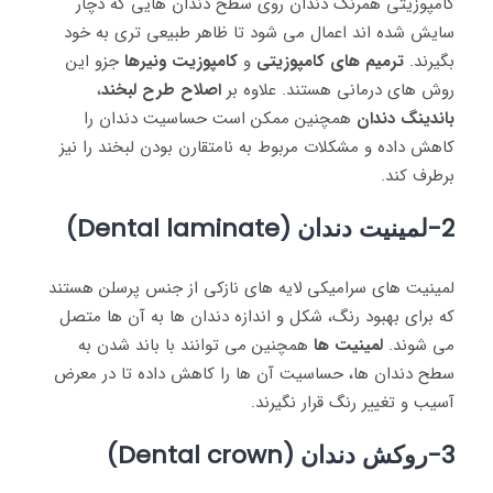
کامپوزیتی همرنگ دندان روی سطح دندان ‌هایی که دچار
سایش شده ‌اند اعمال می ‌شود تا ظاهر طبیعی‌ تری به خود
بگیرند.
ترمیم‌
های کامپوزیتی
و
کامپوزیت‌ ونیرها
جزو این
روش‌ های درمانی هستند. علاوه بر
اصلاح طرح لبخند
،
باندینگ دندان
همچنین ممکن است حساسیت دندان را
کاهش داده و مشکلات مربوط به نامتقارن بودن لبخند را نیز
برطرف کند.
2-لمینیت دندان (Dental laminate)
لمینیت ‌های سرامیکی لایه‌ های نازکی از جنس پرسلن هستند
که برای بهبود رنگ، شکل و اندازه دندان‌ ها به آن ‌ها متصل
می‌ شوند.
لمینیت ‌ها
همچنین می ‌توانند با باند شدن به
سطح دندان‌ ها، حساسیت آن‌ ها را کاهش داده تا در معرض
آسیب و تغییر رنگ قرار نگیرند.
3-روکش دندان (Dental crown)