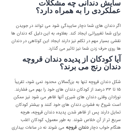
سایش دندانی چه مشکلات
عملکردی را به همراه دارد؟
اگر دندان های شما دچار ساییدگی شود می تواند در جویدن
برای شما تغییراتی ایجاد کند. بعلاوه، به این دلیل که دندان ها
نقشی بسیار مهم در تکلم نیز دارند ایجاد این کوتاهی در دندان
ها روی حرف زدن شما نیز تاثیر می گذارد.
آیا کودکان از پدیده دندان قروچه
دندان رنج می برند؟
شکل دندان قروچه تنها به بزرگسالان محدود نمی شود، تقریباً
15 تا 33 درصد از کودکان دندان های خود را بهم می فشارند.
نوزادان وقتی دندان های شیری آنها ظاهر می شود نیز ممکن
است شروع به فشردن دندان های خود کنند و بیشتر کودکان
تمایل دارند پس از ظاهر شدن پدیده دندان قروچه، هرچه
سریع تر از آن خلاص شوند. به طور معمول، کودکان اغلب
هنگام خواب دچار
دندان قروچه
می شوند نه در ساعات بیداری