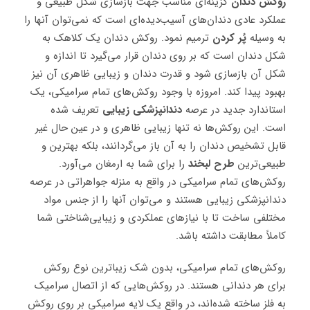
روکش دندان
گزینه‌ای مناسب جهت بازسازی شکل طبیعی و
عملکرد عادی دندان‌های آسیب‌دیده‌ای است که نمی‌توان آنها را
به وسیله
پُر کردن
ترمیم نمود. روکش دندان یک کلاهک به
شکل دندان است که بر روی دندان قرار می‌گیرد تا اندازه و
شکل آن بازسازی شود و قدرت دندان و زیبایی ظاهری آن نیز
بهبود پیدا کند. امروزه با وجود روکش‌های تمام سرامیکی، یک
استاندارد جدید در عرصه
دندانپزشکی زیبایی
تعریف شده
است. این روکش‌ها نه تنها زیبایی ظاهری و در عین حال غیر
قابل تشخیص دندان را به آن باز می‌گردانند، بلکه بهترین و
طبیعی‌ترین
طرح لبخند
را برای شما به ارمغان می‌آورد.
روکش‌های تمام سرامیکی در واقع به منزله جواهراتی در عرصه
دندانپزشکی زیبایی هستند و می‌توان آنها را از جنس مواد
مختلفی ساخت تا با نیازهای عملکردی و زیبایی‌شناختی شما
کاملاً مطابقت داشته باشد.
روکش‌های تمام سرامیکی، بدون شک زیباترین نوع روکش
برای هر دندانی هستند. در روکش‌هایی که از اتصال سرامیک
به فلز ساخته شده‌اند، در واقع یک لایه سرامیکی بر روی روکش