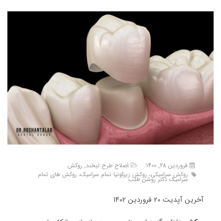
فروردین 28, 1400
اصلاح طرح لبخند
,
روکش
روکش سرامیکی، روکش زیرکونیا تمام سرامیک، روکش های تمام
سرامیک دکتر روشن طلب
آخرین آپدیت 20 فروردین 1402