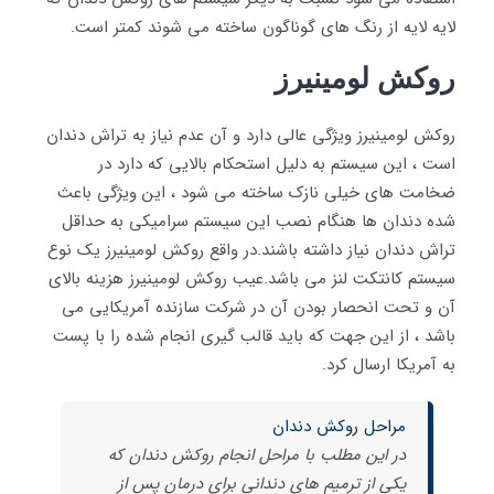
لایه لایه از رنگ های گوناگون ساخته می شوند کمتر است.
روكش لومينيرز
روكش لومينيرز ویژگی عالی دارد و آن عدم نیاز به تراش دندان
است ، این سیستم به دلیل استحکام بالایی که دارد در
ضخامت های خیلی نازک ساخته می شود ، این ویژگی باعث
شده دندان ها هنگام نصب این سیستم سرامیکی به حداقل
تراش دندان نیاز داشته باشند.در واقع روكش لومينيرز یک نوع
سیستم کانتکت لنز می باشد.عیب روكش لومينيرز هزینه بالای
آن و تحت انحصار بودن آن در شرکت سازنده آمریکایی می
باشد ، از این جهت که باید قالب گیری انجام شده را با پست
به آمریکا ارسال کرد.
مراحل روکش دندان
در این مطلب با مراحل انجام روکش دندان که
یکی از ترمیم های دندانی برای درمان پس از