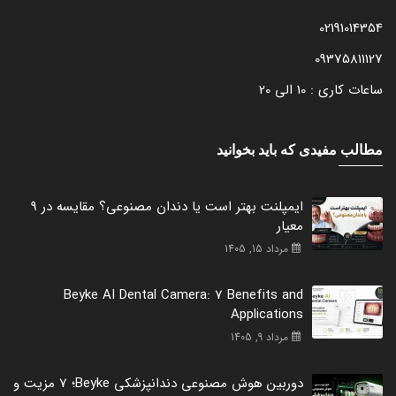
02191014354
09375811127
ساعات کاری : 10 الی 20
مطالب مفیدی که باید بخوانید
ایمپلنت بهتر است یا دندان مصنوعی؟ مقایسه در 9
معیار
مرداد 15, 1405
Beyke AI Dental Camera: 7 Benefits and
Applications
مرداد 9, 1405
دوربین هوش مصنوعی دندانپزشکی Beyke؛ 7 مزیت و