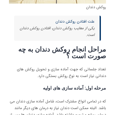
روکش دندان
علت افتادن روکش دندان
یکی از معایب روکش دندان، افتادن روکش دندان
است.
مراحل انجام روکش دندان به چه
صورت است ؟
تعداد جلساتی که جهت آماده سازی و تحویل روکش های
دندانی نیاز است به نوع روکش بستگی دارد.
مرحله اول: آماده سازی های اولیه
که در تمامی انواع مشترک است، شامل آماده سازی دندان می
باشد. البته ممکن است دندان نیاز به درمان های دیگر مانند
درمان ریشه و ترمیم داشته باشد. آماده سازی دندان ها پس از