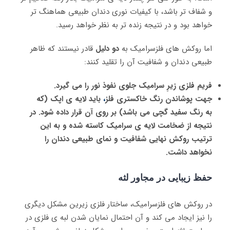
و شفاف تر باشد، با کیفیات نوری دندان طبیعی هماهنگ تر
خواهد بود و در نتیجه زنده تر به نظر خواهد رسید.
اما روکش های فلزسرامیک به
دو دلیل
قادر نیستند که ظاهر
طبیعی دندان و شفافیت آن را تقلید کنند:
فریم فلزی زیرِ سرامیک جلوی نفوذ نور را می گیرد.
جهت پوشاندن رنگ خاکستری فلز
،
باید لایه ی اپک (که
به رنگ سفید گچی می باشد) بر روی آن قرار داده شود. در
نتیجه از ضخامت لایه ی سرامیک کاسته شده و به این
ترتیب روکش نهایی شفافیت و نمای طبیعی دندان را
نخواهد داشت.
حفظ زیبایی در مجاور لثه
در روکش های فلزسرامیک، ساختار فلزی زیرین مشکل دیگری
را نیز ایجاد می کند و آن احتمال نمایان شدن لبه ی فلزی در