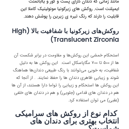
مانند زمانی که دندان دارای پست و کور و یااباتمنت
ایمپلنت است. روکش های زیرکونیا مونولیتیک کاملا این
قابلیت را دارند که رنگ تیره ی زیرین را پوشش دهند.
روکش‌های زیرکونیا با شفافیت بالا (High
Translucent Zirconia)
استحکام خمشی این روکش‌ها و مقاومت در برابر شکست آن
ها از 500 تا 700 مگاپاسکال است. این روکش ها به دلیل
شفافیت، به خوبی می‌توانند با رنگ طبیعی دندان‌ها هماهنگ
شوند و زیبایی ظاهری دندان ها را حفظ نمایند. . از آنجا که
این روکش ها استحکام و زیبایی را تواما دارا هستند، از آن ها
هم در دندان های قدامی (جلویی) و هم در دندان های خلفی
(عقبی) می توان استفاده کرد.
کدام نوع از روکش های سرامیکی
انتخاب بهتری برای دندان های
شماست؟