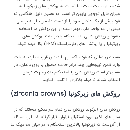
شده با لوسایت است اما نسبت به روکش های زیرکونیا به
میزان قابل توجهی پایین تر است. به همین دلیل هنگامی که
فرد بیش از یک دندان خود را از دست داده و نیاز به بریجی
بیش از سه واحد دارد، بهتر است از این روکش ها استفاده
نشود و روکش هایی با استحکام بالاتر مانند روکش های
زیرکونیا و یا روکش های فلزسرامیک (PFM) بکار برده شوند
.
همچنین زمانی که فرد براکسیزم یا دندان قروچه دارد، به علت
وارد شدن نیروهایی چند برابر حالت معمول بر روی دندان، باز
هم بهتر است روکش های با استحکام بالاتر جهت درمان
انتخاب شوند تا دوام بالاتری را تامین نمایند.
روکش های زیرکونیا (zirconia crowns)
روکش های زیرکونیا روکش های تمام سرامیکی هستند که در
سال های اخیر مورد استقبال فراوان قرار گرفته اند. این مسئله
از آنروست که زیرکونیا بالاترین استحکام را در میان سرامیک ها