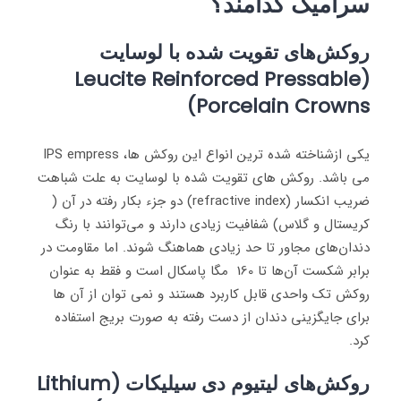
سرامیک کدامند؟
روکش‌های تقویت شده با لوسایت
(Leucite Reinforced Pressable
Porcelain Crowns)
یکی ازشناخته شده ترین انواع این روکش ها، IPS empress
می باشد. روکش های تقویت شده با لوسایت به علت شباهت
ضریب انکسار (refractive index) دو جزء بکار رفته در آن (
کریستال و گلاس) شفافیت زیادی دارند و می‌توانند با رنگ
دندان‌های مجاور تا حد زیادی هماهنگ شوند. اما مقاومت در
برابر شکست آن‌ها تا 160 مگا پاسکال است و فقط به عنوان
روکش تک واحدی قابل کاربرد هستند و نمی توان از آن ها
برای جایگزینی دندان از دست رفته به صورت بریج استفاده
کرد.
روکش‌های لیتیوم دی سیلیکات
(
Lithium