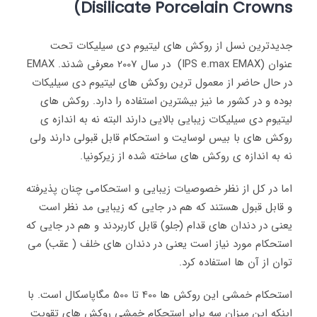
)
Disilicate Porcelain Crowns
جدیدترین نسل از روکش های لیتیوم دی سیلیکات تحت
عنوان (IPS e.max EMAX) در سال 2007 معرفی شدند. EMAX
در حال حاضر از معمول ترین روکش های لیتیوم دی سیلیکات
بوده و در کشور ما نیز بیشترین استفاده را دارد. روکش های
لیتیوم دی سیلیکات زیبایی بالایی دارند البته نه به اندازه ی
روکش های با بیس لوسایت و استحکام قابل قبولی دارند ولی
نه به اندازه ی روکش های ساخته شده از زیرکونیا.
اما در کل از نظر خصوصیات زیبایی و استحکامی چنان پذیرفته
و قابل قبول هستند که هم در جایی که زیبایی مد نظر است
یعنی در دندان های قدام (جلو) قابل کاربردند و هم در جایی که
استحکام مورد نیاز است یعنی در دندان های خلف ( عقب) می
توان از آن ها استفاده کرد.
استحکام خمشی این روکش ها 400 تا 500 مگاپاسکال است. با
اینکه این میزان سه برابر استحکام خمشی روکش های تقویت