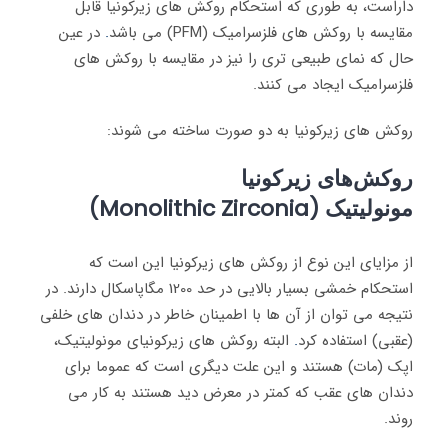
داراست، به طوری که استحکام روکش های زیرکونیا قابل
مقایسه با روکش های فلزسرامیک (PFM) می باشد
.
در عین
حال که نمای طبیعی تری را نیز در مقایسه با روکش های
فلزسرامیک ایجاد می کنند.
روکش های زیرکونیا به دو صورت ساخته می شوند:
روکش‌های زیرکونیا
مونولیتیک (
Monolithic Zirconia
)
از مزایای این نوع از روکش های زیرکونیا این است که
استحکام خمشی بسیار بالایی در حد 1200 مگاپاسکال دارند. در
نتیجه می توان از آن ها با اطمینان خاطر در دندان های خلفی
(عقبی) استفاده کرد
.
البته روکش های زیرکونیای مونولیتیک،
اپک (مات) هستند و این علت دیگری است که عموما برای
دندان های عقب که کمتر در معرض دید هستند به کار می
روند.