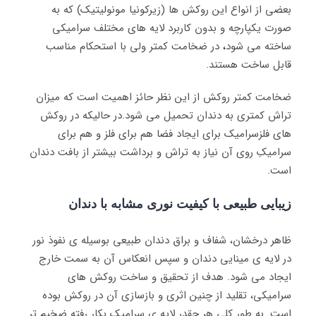
بعضی از انواع این روکش ها (زیرکونیا مونولیتیک) که به
صورت یکپارچه و بدون کاربرد لایه های مختلف سرامیکی
ساخته می شود
،
در ضخامت کمتر ولی با استحکام مناسب
قابل ساخت هستند.
ضخامت کمتر روکش از این نظر حائز اهمیت است که میزان
تراش کمتری به دندان تحمیل می شود.در حالیکه در روکش
های فلزسرامیک برای ایجاد فضا هم برای فلز و هم برای
سرامیکِ روی آن نیاز به تراش و برداشت بیشتر از بافت دندان
است.
زیبایی طبیعی با کیفیت نوری مشابه با دندان
ظاهر درخشان، شفاف و براق دندان طبیعی بوسیله ی نفوذ نور
در لایه ی مینایی دندان و سپس انعکاس آن به سمت خارج
ایجاد می شود. هدف از تحقیق و ساخت روکش های
سرامیکی، تقلید از چنین اثری و بازسازی آن در روکش بوده
است. به طور کلی هر چقدر لایه ی سرامیک بکار رفته ضخیم تر