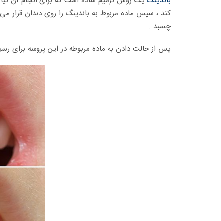
باندینگ
یک روش ترمیم ساده است که برای انجام آن نیاز
کند ، سپس ماده مربوط به باندینگ را روی دندان قرار م
چسبد .
پس از حالت دادن به ماده مربوطه در این پروسه برای رس