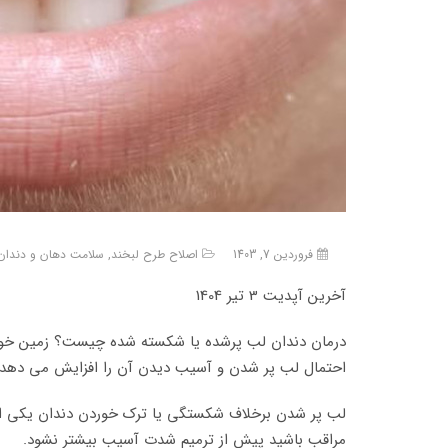
فروردین 7, 1403
اصلاح طرح لبخند
,
سلامت دهان و دندان
آخرین آپدیت 3 تیر 1404
درمان دندان لب پرشده یا شکسته شده چیست؟ زمین خورد
احتمال لب پر شدن و آسیب دیدن آن را افزایش می دهد 
لب پر شدن برخلاف شکستگی یا ترک خوردن دندان یکی از 
مراقب باشید پیش از ترمیم شدت آسیب بیشتر نشود.