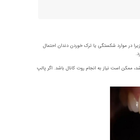
یرا در موارد شکستگی یا ترک خوردن دندان احتمال
د.
دان (پالپ دندان) آسیب دیده باشد، ممکن است نیاز به انجام روت کانال باشد. اگر پالپ