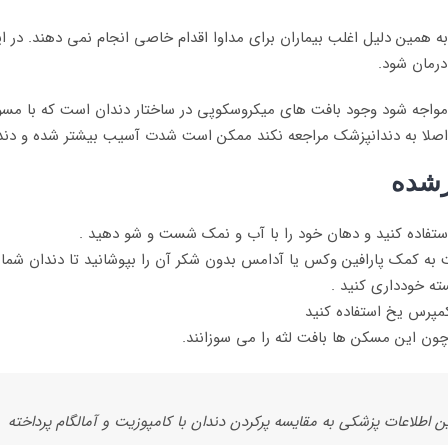
 همین دلیل اغلب بیماران برای مداوا اقدام خاصی انجام نمی دهند. در این
درمان شود.
اجه شود وجود بافت های میکروسکوپی در ساختار دندان است که با مسواک 
 اصلا به دندانپزشک مراجعه نکند ممکن است شدت آسیب بیشتر شده و دندا
رشده
استفاده کنید و دهان خود را با آب و نمک شست و شو دهید .
 به کمک پارافین وکس یا آدامس بدون شکر آن را بپوشانید تا دندان شما و
سته خودداری کنید .
پرس یخ استفاده کنید
چون این مسکن ها بافت لثه را می سوزانند.
ین اطلاعات پزشکی به مقایسه پرکردن دندان با کامپوزیت و آمالگام پرداخته