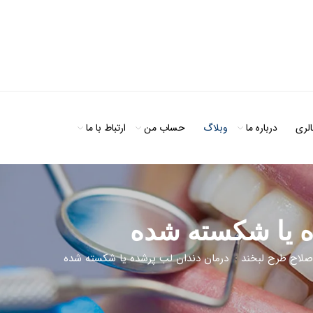
الری
درباره ما
وبلاگ
حساب من
ارتباط با ما
ه یا شکسته شده
صلاح طرح لبخند
>
درمان دندان لب پرشده یا شکسته شده