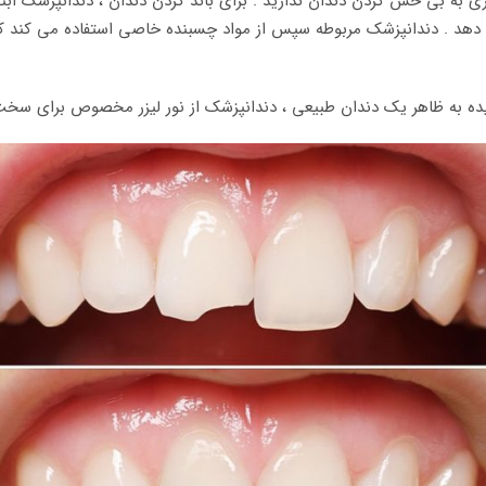
ی به بی حس کردن دندان ندارید . برای باند کردن دندان ، دندانپزشک ا
ی دهد . دندانپزشک مربوطه سپس از مواد چسبنده خاصی استفاده می کند ک
یده به ظاهر یک دندان طبیعی ، دندانپزشک از نور لیزر مخصوص برای سخت