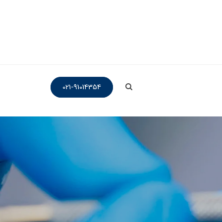
021-91014354