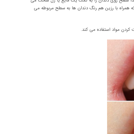
بتدا سطح روی دندان را به کمک یک مایع یا ژل سخت می
ه همراه با رزین هم رنگ دندان ها به سطح مربوطه می
 کردن مواد استفاده می کند.