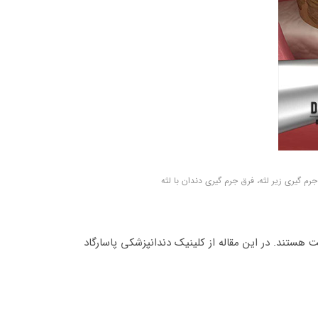
م گیری زیر لثه، فرق جرم گیری دندان با لثه
هستند. در این مقاله از کلینیک دندانپزشکی پاسارگاد