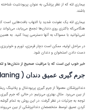
باشند.
بیماری لثه یک عفونت شدید یا التهاب بافت‌هایی است که د
هنگامی‌که باکتری روی دندان‌ها تجمع می‌یابد، می‌تواند به
نمی‌توانید با مسواک به آنها دسترسی پیدا کنید. به همین 
در مراحل اولیه، ممکن است دچار قرمزی، تورم و خونریزی ل
دست دادن استخوان و دندان شود.
خبر خوب این است که با مراقبت صحیح از دندان‌ها و لثه‌
جرم گیری عمیق دندان ( Root Planing ) چیست؟
دندانپزشکان معمولاً از جرم گیری پریودنتال و پلانینگ ریشه
از بین می‌برد. مثال بهتری می‌زنیم: در حالی که جرم گیر
توجه به جزئیات در نظر گرفت. در این روش به تمام گوشه‌ها
کردن عمیق توسط متخصصان دندانپزشکی از بین می‌روند در