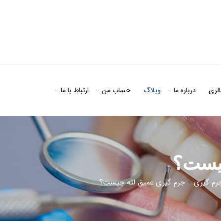
الری
درباره ما
وبلاگ
حساب من
ارتباط با ما
چیست؟
رم گیری
>
جرم گیری عمیق لثه چیست؟