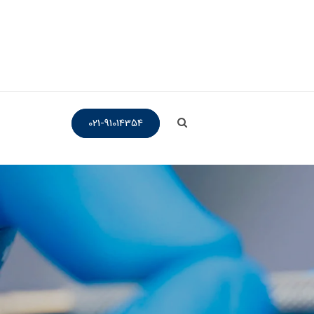
021-91014354