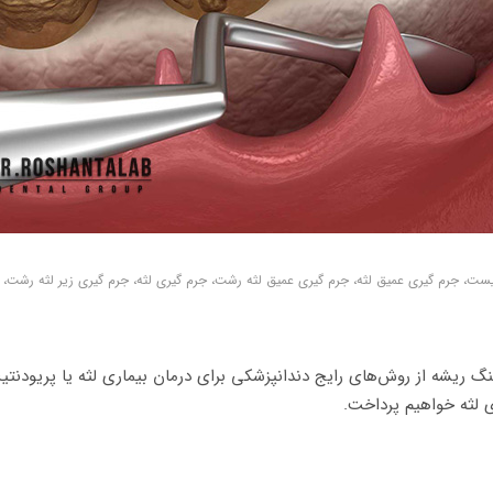
ست، جرم گیری عمیق لثه، جرم گیری عمیق لثه رشت، جرم گیری لثه، جرم گیری زیر لثه رشت، جر
 ریشه از روش‌های رایج دندانپزشکی برای درمان بیماری لثه یا پریودنتیت 
ی لثه خواهیم پرداخت.