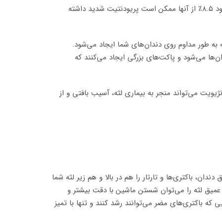
بیماری لثه که از نظر پزشکی به عنوان پریودنتیت شناخته می‌شود ۴۷.۲٪ از بزرگسالان بالای ۳۰ سال را تحت تأثیر قرار می‌دهد که حدود ۸.۵٪ از آنها ممکن است پریودنتیت شدید داشته
 به طور مداوم روی دندان‌های شما ایجاد می‌شود.
ان‌ها می‌شود و پاکت‌های بزرگی ایجاد می‌کنند که
یویت می‌تواند منجر به بیماری لثه، آسیب بافتی و از
ندان، باکتری‌ها و تارتار را هم در بالا و هم زیر لثه شما
ی عمیق لثه را می‌توان شستن ماشین با دقت بیشتر و
که باکتری‌های مضر می‌توانند رشد کنند و تنها با تمیز