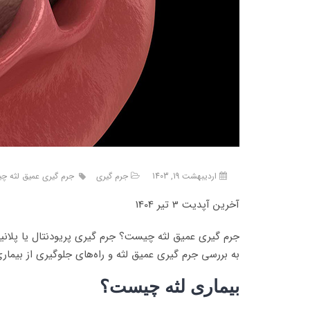
اردیبهشت 19, 1403
جرم گیری
جرم گیری عمیق لثه چی
آخرین آپدیت 3 تیر 1404
جرم گیری عمیق لثه چیست؟ جرم گیری پریودنتال یا پلانینگ
به بررسی جرم گیری عمیق لثه و راه‌های جلوگیری از بیمار
بیماری لثه چیست؟