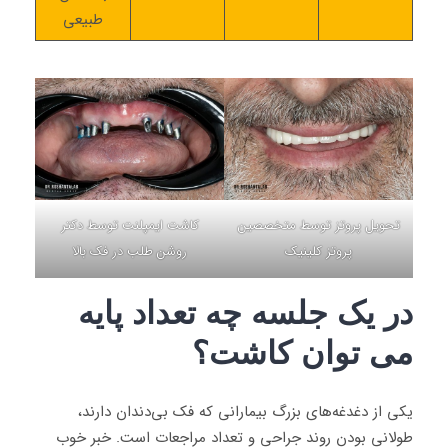
طبیعی
تحویل پروتز توسط متخصصین
کاشت ایمپلنت توسط دکتر
پروتز کلینیک
روشن طلب در فک بالا
در یک جلسه چه تعداد پایه
می توان کاشت؟
یکی از دغدغه‌های بزرگ بیمارانی که فک بی‌دندان دارند،
طولانی بودن روند جراحی و تعداد مراجعات است. خبر خوب