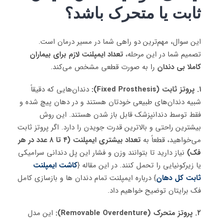
ثابت یا متحرک باشد؟
این سوال، مهم‌ترین دو راهی شما در مسیر درمان است.
تصمیم شما در این مرحله،
تعداد ایمپلنت لازم برای بیماران
کاملا بی دندان
را به صورت قطعی مشخص می‌کند.
۱. پروتز ثابت (Fixed Prosthesis):
دندان‌هایی که دقیقاً
شبیه دندان‌های طبیعی خودتان هستند و در دهان پیچ شده و
فقط توسط دندانپزشک قابل باز شدن هستند. این روش
بیشترین راحتی و بالاترین قدرت جویدن را دارد. اگر پروتز ثابت
می‌خواهید، قطعاً به
تعداد بیشتری ایمپلنت (۴ تا ۸ عدد در هر
فک)
نیاز دارید تا بتوانند وزن و فشار این پل دندانی سرامیکی
یا زیرکونیایی را تحمل کنند. در این مقاله {
کاشت ایمپلنت
ثابت کل دهان
} درباره ایمپلنت تمام دندان ها و بازسازی کامل
فک برایتان توضیح خواهیم داد.
۲. پروتز متحرک (Removable Overdenture):
این مدل