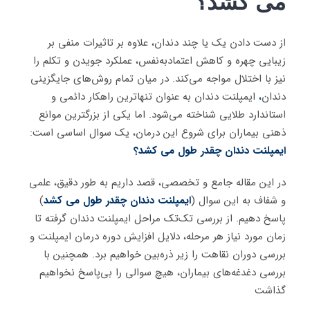
می کشد؟
از دست دادن یک یا چند دندان، علاوه بر تاثیرات منفی بر
زیبایی چهره و کاهش اعتمادبه‌نفس، عملکرد جویدن و تکلم را
نیز با اختلال مواجه می‌کند. در میان تمام روش‌های جایگزینی
دندان
،
ایمپلنت دندان به عنوان تنهاترین راهکار دائمی و
استاندارد طلایی شناخته می‌شود. اما یکی از بزرگترین موانع
ذهنی بیماران برای شروع این درمان، یک سوال اساسی است:
ایمپلنت دندان چقدر طول می کشد؟
در این مقاله جامع و تخصصی، قصد داریم به طور دقیق، علمی
و شفاف به این سوال (
ایمپلنت دندان چقدر طول می کشد
)
پاسخ دهیم
.
از بررسی تک‌تک مراحل ایمپلنت دندان گرفته تا
زمان مورد نیاز هر مرحله، دلایل افزایش دوره درمان ایمپلنت و
بررسی دوران نقاهت را زیر ذره‌بین خواهیم برد. همچنین با
بررسی دغدغه‌های بیماران، هیچ سوالی را بی‌پاسخ نخواهیم
گذاشت