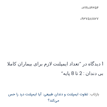
02191014354
09375811127
1 دیدگاه در ”
تعداد ایمپلنت لازم برای بیماران کاملا
بی دندان : 2 تا 8 پایه
“
بازتاب:
تفاوت ایمپلنت و دندان طبیعی: آیا ایمپلنت درد را حس
می‌کند؟