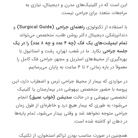
این است که در کلینیک‌های مدرن و دیجیتال، نیازی به
مراجعات متعدد برای جراحی نیست
.
با استفاده از تکنولوژی
راهنمای جراحی (Surgical Guide)
و
دندانپزشکی دیجیتال دکتر روشن طلب، متخصص می‌تواند
تمام ایمپلنت‌های یک فک (چه ۴ عدد و چه ۸ عدد) را در یک
جلسه جراحی
بکارد. ما در شعب تهران، رشت و استانبول با
بهره‌گیری از محیط‌های استریل و مجهز، جراحی فک کامل را
معمولاً در بازه زمانی ۲ تا ۴ ساعت به پایان می‌رسانیم.
در مواردی که بیمار از محیط جراحی ترس و اضطراب دارد
،
این
پروسه با حضور متخصص بیهوشی ددر بیمارستان یا کلینیک
تخصصی بیهوشی و در حالت
سدیشن (خواب عمیق)
انجام
می‌شود؛ به طوری که بیمار هیچ درد و خاطره‌ای از طول زمان
جراحی متوجه نخواهد شد و وقتی بیدار می‌شود، تمام پایه‌ها
در دهان او کاشته شده است.
همچنین در صورت مناسب بودن تراکم استخوان، از تکنیک