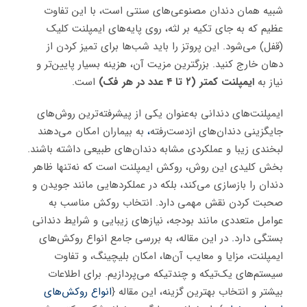
شبیه همان دندان مصنوعی‌های سنتی است، با این تفاوت
عظیم که به جای تکیه بر لثه، روی پایه‌های ایمپلنت کلیک
(قفل) می‌شود. این پروتز را باید شب‌ها برای تمیز کردن از
دهان خارج کنید. بزرگترین مزیت آن، هزینه بسیار پایین‌تر و
نیاز به
ایمپلنت کمتر (۲ تا ۴ عدد در هر فک)
است.
ایمپلنت‌های دندانی به‌عنوان یکی از پیشرفته‌ترین روش‌های
جایگزینی دندان‌های ازدست‌رفته
،
به بیماران امکان می‌دهند
لبخندی زیبا و عملکردی مشابه دندان‌های طبیعی داشته باشند.
بخش کلیدی این روش، روکش ایمپلنت است که نه‌تنها ظاهر
دندان را بازسازی می‌کند، بلکه در عملکردهایی مانند جویدن و
صحبت کردن نقش مهمی دارد. انتخاب روکش مناسب به
عوامل متعددی مانند بودجه، نیازهای زیبایی و شرایط دندانی
بستگی دارد
.
در این مقاله، به بررسی جامع انواع روکش‌های
ایمپلنت، مزایا و معایب آن‌ها، امکان بلیچینگ، و تفاوت
سیستم‌های یک‌تیکه و چندتیکه می‌پردازیم. برای اطلاعات
بیشتر و انتخاب بهترین گزینه، این مقاله {
انواع روکش‌های