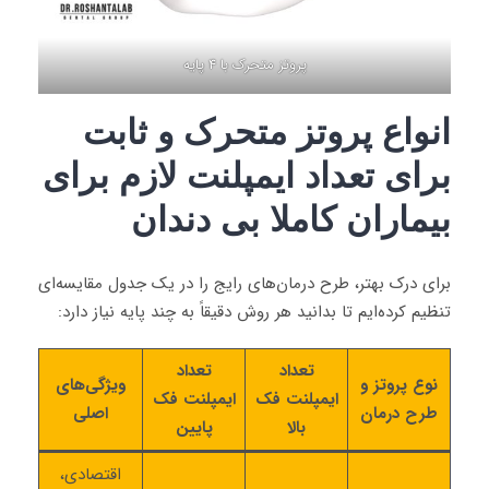
پروتز متحرک با 4 پایه
انواع پروتز متحرک و ثابت
برای تعداد ایمپلنت لازم برای
بیماران کاملا بی دندان
برای درک بهتر، طرح درمان‌های رایج را در یک جدول مقایسه‌ای
تنظیم کرده‌ایم تا بدانید هر روش دقیقاً به چند پایه نیاز دارد:
تعداد
تعداد
نوع پروتز و
ویژگی‌های
ایمپلنت فک
ایمپلنت فک
طرح درمان
اصلی
بالا
پایین
اقتصادی،