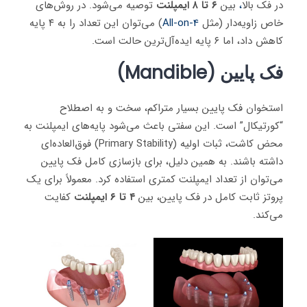
در فک بالا
،
بین
۶ تا ۸ ایمپلنت
توصیه می‌شود. در روش‌های
خاص زاویه‌دار (مثل
All-on-4
) می‌توان این تعداد را به ۴ پایه
کاهش داد، اما ۶ پایه ایده‌آل‌ترین حالت است.
فک پایین (Mandible)
استخوان فک پایین بسیار متراکم، سخت و به اصطلاح
“کورتیکال” است. این سفتی باعث می‌شود پایه‌های ایمپلنت به
محض کاشت، ثبات اولیه (Primary Stability) فوق‌العاده‌ای
داشته باشند. به همین دلیل، برای بازسازی کامل فک پایین
می‌توان از تعداد ایمپلنت کمتری استفاده کرد. معمولاً برای یک
پروتز ثابت کامل در فک پایین، بین
۴ تا ۶ ایمپلنت
کفایت
می‌کند.