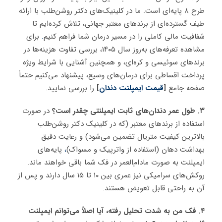
طرح ۸ پایه‌ای است. ما در کلینیک‌های دکتر روشن‌طلب با ارائه
طیف گسترده‌ای از برندهای معتبر جهانی، تلاش کرده‌ایم تا
شفافیت مالی کاملی را در مسیر درمان شما فراهم کنیم
.
برای
مشاهده تعرفه‌های به‌روز سال ۱۴۰۵، بررسی تفاوت هزینه‌ها در
برندهای سوئیسی و کره‌ای، و همچنین آشنایی با شرایط ویژه
پرداخت اقساطی برای درمان‌های وسیع، پیشنهاد می‌کنیم حتماً
صفحه جامع
[
قیمت ایمپلنت دندان
]
را بررسی نمایید.
۳. طول عمر دندان‌های ثابت ایمپلنتی چقدر است؟
در صورت
استفاده از برندهای معتبر (که در کلینیک دکتر روشن‌طلب
بالاترین کیفیت متریال تضمین می‌شود) و رعایت دقیق
بهداشت دهان (استفاده از واترپیک و مسواک)
،
پایه‌های
ایمپلنت به صورت مادام‌العمر در فک شما باقی خواهند ماند.
روکش‌های سرامیکی نیز عمری بین ۱۰ تا ۱۵ سال دارند و پس از
آن به راحتی قابل تعویض هستند.
۴. فک من به شدت تحلیل رفته، آیا اصلاً می‌توانم ایمپلنت