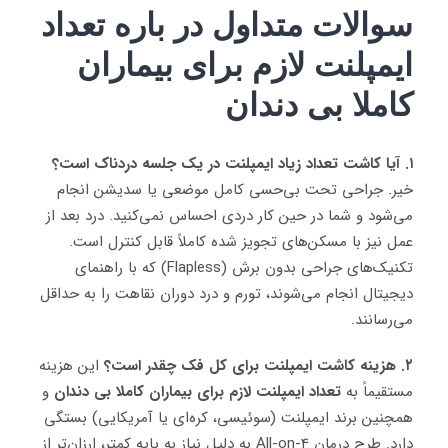
سوالات متداول در باره تعداد
ایمپلنت لازم برای بیماران
کاملا بی دندان
۱. آیا کاشت تعداد زیاد ایمپلنت در یک جلسه دردناک است؟
خیر
.
جراحی تحت بی‌حسی کامل موضعی یا سدیشن انجام
می‌شود و شما در حین کار دردی احساس نمی‌کنید. درد بعد از
عمل نیز با مسکن‌های تجویز شده کاملاً قابل کنترل است.
تکنیک‌های جراحی بدون برش (Flapless) که با راهنمای
دیجیتال انجام می‌شوند، تورم و درد دوران نقاهت را به حداقل
می‌رسانند
.
۲. هزینه کاشت ایمپلنت برای کل فک چقدر است؟
این هزینه
مستقیماً به
تعداد ایمپلنت لازم برای بیماران کاملا بی دندان
و
همچنین برند ایمپلنت (سوئیسی، کره‌ای یا آمریکایی) بستگی
دارد. طرح درمان All-on-4 به دلیل نیاز به پایه کمتر، ارزان‌تر از