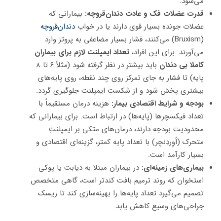
می‌شود.
قدرت عضلات فک و عادت دندان‌قروچه:
بیمارانی که
عضلات جونده بسیار قوی دارند یا در خواب
دندان‌قروچه
(Bruxism) می‌کنند، فشار بسیار مضاعفی به پروتز وارد
می‌آورند. برای این افراد،
تعداد ایمپلنت لازم برای بیماران
کاملا بی دندان
باید بیشتر در نظر گرفته شود (مثلاً ۶ تا ۸
پایه) تا فشار به جای تمرکز روی چند نقطه، روی پایه‌های
بیشتری پخش شود و از شکست ایمپلنت جلوگیری گردد.
بودجه و شرایط اقتصادی بیمار:
هزینه درمان مستقیماً با
تعداد فیکسچرها (پایه‌ها) در ارتباط است. برای بیمارانی که
محدودیت بودجه دارند، درمان‌های متکی بر ایمپلنتِ
متحرک (اُوِردِنچر) با تعداد پایه کمتر، گزینه‌ای اقتصادی و
بسیار کارآمد است.
بیماری‌های زمینه‌ای:
در بیماران مبتلا به دیابت یا پوکی
استخوان که روند ترمیم بافت کندتر است، گاهی متخصص
تصمیم می‌گیرد تعداد پایه‌ها را بهینه‌سازی کند تا ریسک
جراحی‌های وسیع کاهش یابد.