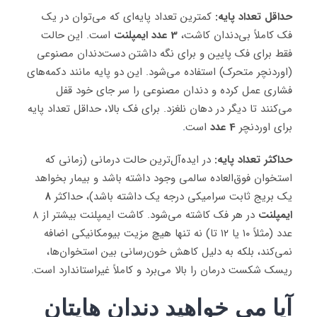
حداقل تعداد پایه:
کمترین تعداد پایه‌ای که می‌توان در یک
فک کاملاً بی‌دندان کاشت،
3 عدد ایمپلنت
است. این حالت
فقط برای فک پایین و برای نگه داشتن دست‌دندان مصنوعی
(اوردنچر متحرک) استفاده می‌شود. این دو پایه مانند دکمه‌های
فشاری عمل کرده و دندان مصنوعی را سر جای خود قفل
می‌کنند تا دیگر در دهان نلغزد. برای فک بالا، حداقل تعداد پایه
برای اوردنچر
4 عدد
است
.
حداکثر تعداد پایه:
در ایده‌آل‌ترین حالت درمانی (زمانی که
استخوان فوق‌العاده سالمی وجود داشته باشد و بیمار بخواهد
یک بریج ثابت سرامیکی درجه یک داشته باشد)، حداکثر
۸
ایمپلنت
در هر فک کاشته می‌شود. کاشت ایمپلنت بیشتر از ۸
عدد (مثلاً ۱۰ یا ۱۲ تا) نه تنها هیچ مزیت بیومکانیکی اضافه
نمی‌کند، بلکه به دلیل کاهش خون‌رسانی بین استخوان‌ها،
ریسک شکست درمان را بالا می‌برد و کاملاً غیراستاندارد است.
آیا می خواهید دندان هایتان