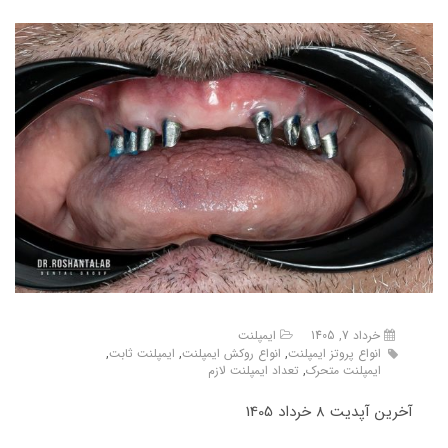
خرداد 7, 1405
ایمپلنت
انواع پروتز ایمپلنت
,
انواع روکش ایمپلنت
,
ایمپلنت ثابت
,
ایمپلنت متحرک
,
تعداد ایمپلنت لازم
آخرین آپدیت 8 خرداد 1405