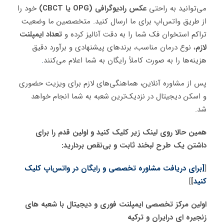
می‌توانید به راحتی
عکس رادیوگرافی (OPG یا CBCT)
خود را
از طریق واتس‌اپ برای ما ارسال کنید. متخصصین ما وضعیت
تراکم استخوان فک شما را به دقت آنالیز کرده و
تعداد ایمپلنت
لازم
، نوع درمان مناسب، برندهای پیشنهادی و برآورد دقیق
هزینه‌ها را به صورت کاملاً رایگان به شما اعلام می‌کنند
.
پس از مشاوره آنلاین، هماهنگی‌های لازم برای ویزیت حضوری
و اسکن دیجیتال در نزدیک‌ترین شعبه به شما انجام خواهد
شد.
همین حالا روی لینک زیر کلیک کنید و اولین قدم را برای
داشتن یک طرح لبخند ثابت و بی‌نقص بردارید:
[
[برای دریافت مشاوره تخصصی و رایگان در واتس‌اپ کلیک
کنید
]
]
اولین مرکز تخصصی ایمپلنت فوری و دیجیتال با شعبه های
زنجیره ای درایران و ترکیه