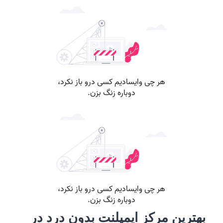
بهترین مرکز ایمپلنت بدون درد در