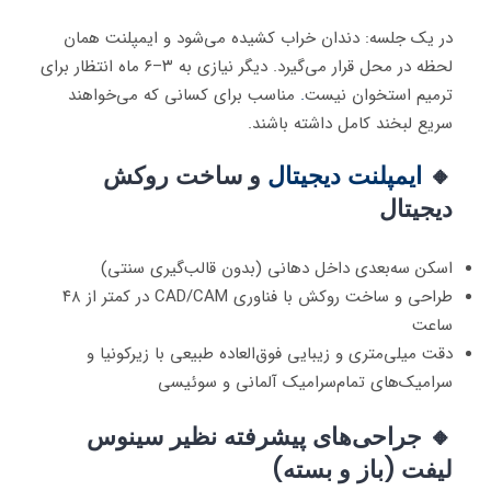
در یک جلسه: دندان خراب کشیده می‌شود و ایمپلنت همان
لحظه در محل قرار می‌گیرد. دیگر نیازی به ۳–۶ ماه انتظار برای
ترمیم استخوان نیست
.
مناسب برای کسانی که می‌خواهند
سریع لبخند کامل داشته باشند.
🔸
ایمپلنت دیجیتال
و ساخت روکش
دیجیتال
اسکن سه‌بعدی داخل دهانی (بدون قالب‌گیری سنتی)
طراحی و ساخت روکش با فناوری CAD/CAM در کمتر از ۴۸
ساعت
دقت میلی‌متری و زیبایی فوق‌العاده طبیعی با زیرکونیا و
سرامیک‌های تمام‌سرامیک آلمانی و سوئیسی
🔸 جراحی‌های پیشرفته نظیر سینوس
لیفت (باز و بسته)