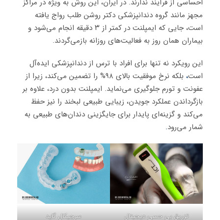
احساسی از فرآیند ندارند. در ایران، این روش به ویژه در مراکز
مجهز مانند گروه دندانپزشکی دکتر روشن طلب رواج یافته
است، جایی که ایمپلنت در کمتر از ۳ دقیقه انجام می‌شود و
بیماران همان روز به فعالیت‌های روزانه بازمی‌گردند.
این رویکرد نه تنها برای افراد با ترس از دندانپزشکی ایده‌آل
است
،
بلکه نرخ موفقیت بالای ۹۸% را تضمین می‌کند، زیرا از
عفونت و تورم جلوگیری می‌نماید. ایمپلنت بدون درد، علاوه بر
بازگرداندن عملکرد جویدن، زیبایی طبیعی لبخند را نیز حفظ
می‌کند و گزینه‌ای پایدار برای جایگزینی دندان‌های طبیعی به
شمار می‌رود
.
تزریق بی حسی دیجیتال
سرجیکال گاید