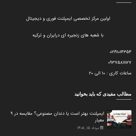
اولین مرکز تخصصی ایمپلنت فوری و دیجیتال
با شعبه های زنجیره ای درایران و ترکیه
02191014354
09375811127
ساعات کاری : 10 الی 20
مطالب مفیدی که باید بخوانید
ایمپلنت بهتر است یا دندان مصنوعی؟ مقایسه در 9
معیار
مرداد 15, 1405