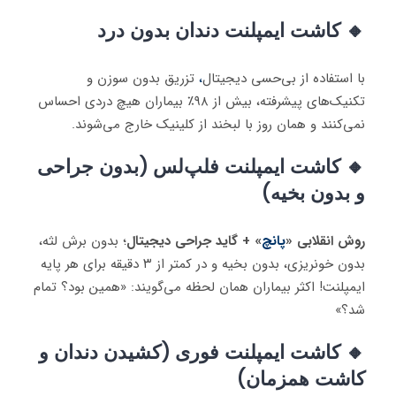
🔸 کاشت ایمپلنت دندان بدون درد
با استفاده از بی‌حسی دیجیتال
،
تزریق بدون سوزن و
تکنیک‌های پیشرفته، بیش از ۹۸٪ بیماران هیچ دردی احساس
نمی‌کنند و همان روز با لبخند از کلینیک خارج می‌شوند.
🔸 کاشت ایمپلنت فلپ‌لس (بدون جراحی
و بدون بخیه)
روش انقلابی «
پانچ
» + گاید جراحی دیجیتال
؛ بدون برش لثه،
بدون خونریزی، بدون بخیه و در کمتر از ۳ دقیقه برای هر پایه
ایمپلنت! اکثر بیماران همان لحظه می‌گویند: «همین بود؟ تمام
شد؟»
🔸 کاشت ایمپلنت فوری (کشیدن دندان و
کاشت همزمان)