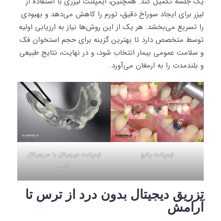
یک جلسه تکمیل کند. همچنین، ایمپلنت لیزری با استفاده از
لیزر برای ایجاد سوراخ دقیق، تورم را کاهش می‌دهد و بهبودی
را تسریع می‌بخشد. هر یک از این روش‌ها نیاز به ارزیابی اولیه
توسط متخصص دارد تا بهترین گزینه برای حجم استخوان فک
و سلامت عمومی بیمار انتخاب شود، و در نهایت، نتایج طبیعی
و بلندمدت را به ارمغان می‌آورد
.
ایمپلنت پانچ
ایمپلنت دیجیتال با سرجیکال
گاید
تزریق دیجیتال بدون درد از ترس تا
آرامش