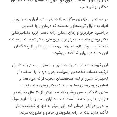
بهترین مرکز ایمپلنت بدون درد ایران با 50000 ایمپلنت موفق
: دکتر روشن‌طلب
در جستجوی بهترین مرکز ایمپلنت بدون درد ایران، بسیاری از
افراد به دنبال گزینه‌هایی هستند که درمان را با کمترین
ناراحتی، خونریزی و زمان ممکن ارائه دهند. گروه دندانپزشکی
دکتر روشن طلب، با تمرکز بر فناوری‌های پیشرفته مانند ایمپلنت
دیجیتال و روش‌های کم‌تهاجمی، به عنوان یکی از پیشگامان
این حوزه در ایران شناخته می‌شود.
این گروه با شعباتی در رشت، تهران، اصفهان و حتی استانبول
ترکیه، خدمات تخصصی ایمپلنت بدون درد را با استفاده از
تجهیزات مدرن و تیم متخصصان مجرب ارائه می‌دهد. بر
اساس بررسی‌های معتبر، کلینیک دکتر روشن طلب تحت
مدیریت دکتر حسن روشن طلب، با بیش از 20 سال تجربه در
فلوشیپ ایمپلنت، توانسته است هزاران بیمار را با نتایج موفق
و بدون عوارض درمان کند. این مرکز نه تنها بر کیفیت درمان
تأکید دارد
،
بلکه با ارائه پکیج‌های جامع و مقرون‌به‌صرفه،