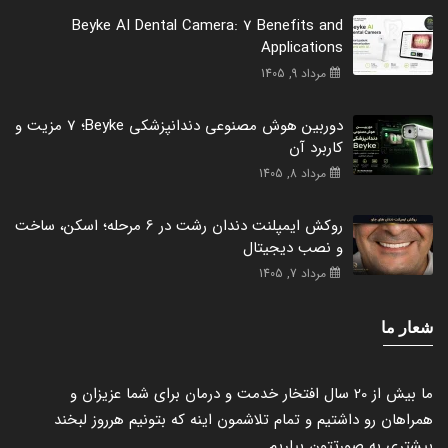
Beyke AI Dental Camera: 7 Benefits and
Applications
مرداد 9, 1405
دوربین هوش مصنوعی دندانپزشکی Beyke؛ 7 مزیت و
کاربرد آن
مرداد 8, 1405
روکش ایمپلنت دندان رشت در 6 مرحله؛ اسکن، ساخت
و نصب دیجیتال
مرداد 7, 1405
شعار ما
ما بیش از 20 سال افتخار خدمت و درمان برای شما عزیزان و
همراهان رو داشتیم و تمام تلاشمون اینه که بتونیم هرروز لبخند
بیشتری به صورتتون بیاریم