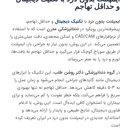
و حداقل تهاجم
ایمپلنت بدون درد
با
تکنیک دیجیتال
و حداقل تهاجم،
پیشرفته‌ترین رویکرد در
دندانپزشکی مدرن
است که با استفاده
از نرم‌افزارهای CAD/CAM و اسکن سه‌بعدی
،
دقت میلی‌متری را
تضمین می‌کند
.
در این روش، بدون نیاز به جراحی باز، ایمپلنت
از طریق سوراخ کوچک قرار می‌گیرد و حداقل تهاجم به بافت‌ها،
تورم و درد را به صفر می‌رساند.
در
گروه دندانپزشکی دکتر روشن طلب
، این تکنیک با ابزارهای
دیجیتال مانند گایدهای جراحی انجام می‌شود و زمان عمل را
به ۳-۵ دقیقه کاهش می‌دهد. حداقل تهاجم نه تنها بهبودی
سریع را فراهم می‌کند، بلکه خطر عفونت را کم می‌نماید و برای
بیماران با استخوان کافی ایده‌آل است. این روش، با ادغام
فناوری دیجیتال، نتایج طبیعی و پایدار را ارائه می‌دهد و
استاندارد جدیدی در ایمپلنت بدون درد در ایران تعریف کرده
است.