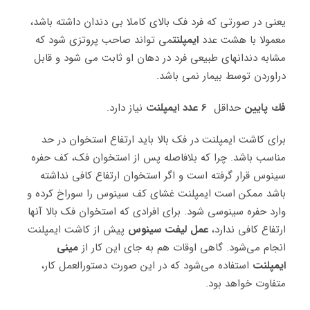
یعنی در صورتی که فرد فک بالای کاملا بی دندان داشته باشد،
معمولا با هشت عدد
ایمپلنت
می تواند صاحب پروتزی شود که
مشابه دندانهای طبیعی فرد در دهان او ثابت می شود و قابل
دراوردن توسط بیمار نمی باشد.
فك پايين
حداقل
6 عدد ایمپلنت
نیاز دارد.
برای کاشت ایمپلنت در فک بالا باید ارتفاع استخوان در حد
مناسب باشد. چرا که بلافاصله پس از استخوان فک، کف حفره
سینوس قرار گرفته است و اگر استخوان ارتفاع کافی نداشته
باشد ممکن است ایمپلنت غشای کف سینوس را سوراخ کرده و
وارد حفره سینوسی شود. برای افرادی که استخوان فک بالا آنها
ارتفاع کافی ندارد،
عمل لیفت سینوس
پیش از کاشت ایمپلنت
انجام می‌شود. گاهی اوقات هم به جای این کار از
مینی
ایمپلنت
استفاده می‌شود که در این صورت دستورالعمل کار،
متفاوت خواهد بود.