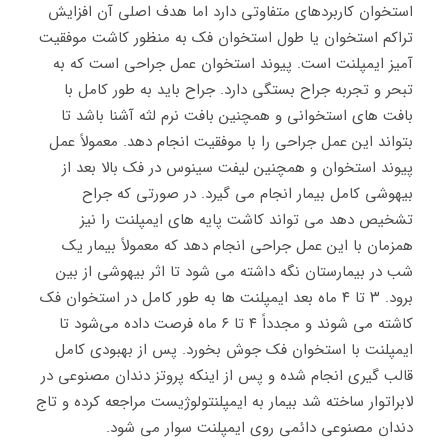
استخوان کاربردهای متفاوتی دارد اما هدف اصلی آن افزایش
تراکم استخوان یا طول استخوان فک به منظور کاشت موفقیت
آمیز ایمپلنت است. پیوند استخوان عمل جراحی است که به
تبحر و تجربه جراح بستگی دارد. جراح باید به طور کامل با
بافت های استخوانی و همچنین بافت نرم لثه آشنا باشد تا
بتواند این عمل جراحی را با موفقیت انجام دهد. معمولاً عمل
پیوند استخوان و همچنین لیفت سینوس در فک بالا بعد از
بیهوشی کامل بیمار انجام می گیرد. در صورتی که جراح
تشخیص دهد می ‌تواند کاشت پایه های ایمپلنت را نیز
همزمان با این عمل جراحی انجام دهد که معمولاً بیمار یک
شب در بیمارستان نگه داشته می شود تا اثر بیهوشی از بین
برود. ۳ تا ۴ ماه بعد ایمپلنت ها به طور کامل در استخوان فک
کاشته می شوند و مجدداً ۴ تا ۶ ماه فرصت داده می‌شود تا
ایمپلنت با استخوان فک جوش بخورد. پس از بهبودی کامل
قالب گیری انجام شده و پس از اینکه پروتز دندان مصنوعی در
لابراتوار ساخته شد بیمار به ایمپلنتولوژیست مراجعه کرده و تاج
دندان مصنوعی دائمی روی ایمپلنت سوار می شود.