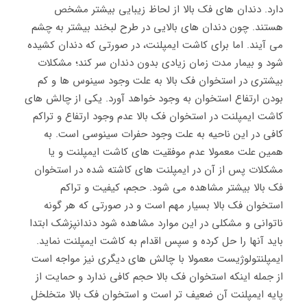
دارد. دندان های فک بالا از لحاظ زیبایی بیشتر مشخص
هستند. چون دندان های بالایی در طرح لبخند بیشتر به چشم
می آیند. اما برای کاشت ایمپلنت، در صورتی که دندان کشیده
شود و بیمار مدت زمان زیادی بدون دندان سر کند؛ مشکلات
بیشتری در استخوان فک بالا به علت وجود سینوس ها و کم
بودن ارتفاع استخوان به وجود خواهد آورد. یکی از چالش های
کاشت ایمپلنت در استخوان فک بالا عدم وجود ارتفاع و تراکم
کافی در این ناحیه به علت وجود حفرات سینوسی است. به
همین علت معمولا عدم موفقیت های کاشت ایمپلنت و یا
مشکلات پس از آن در ایمپلنت های کاشته شده در استخوان
فک بالا بیشتر مشاهده می شود. حجم، کیفیت و تراکم
استخوان فک بالا بسیار مهم است و در صورتی که هر گونه
ناتوانی و مشکلی در این موارد مشاهده شود دندانپزشک ابتدا
باید آنها را حل کرده و سپس اقدام به کاشت ایمپلنت نماید.
ایمپلنتولوژیست معمولا با چالش های دیگری نیز مواجه است
از جمله اینکه استخوان فک بالا حجم کافی ندارد و حمایت از
پایه ایمپلنت آن ضعیف تر است و استخوان فک بالا متخلخل