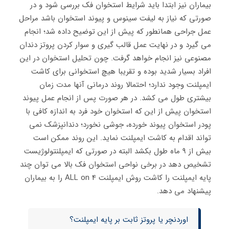
بیماران نیز ابتدا باید شرایط استخوان فک بررسی شود و در
صورتی که نیاز به لیفت سینوس و پیوند استخوان باشد مراحل
عمل جراحی همانطور که پیش از این توضیح داده شد؛ انجام
می گیرد و در نهایت عمل قالب گیری و سوار کردن پروتز دندان
مصنوعی نیز انجام خواهد گرفت. چون تحلیل استخوان در این
افراد بسیار شدید بوده و تقریبا هیچ استخوانی برای کاشت
ایمپلنت وجود ندارد؛ احتمالا روند درمانی آنها مدت زمان
بیشتری طول می کشد. در هر صورت پس از انجام عمل پیوند
استخوان پیش از این که استخوان خود فرد به اندازه کافی با
پودر استخوان پیوند خورده، جوشی نخورد؛ دندانپزشک نمی
تواند اقدام به کاشت ایمپلنت نماید. این روند ممکن است
بیش از ۹ ماه طول بکشد البته در صورتی که ایمپلنتولوژیست
تشخیص دهد در برخی نواحی استخوان فک بالا می توان چند
پایه ایمپلنت را کاشت روش ایمپلنت ALL on 4 را به بیماران
پیشنهاد می دهد.
اوردنچر یا پروتز ثابت بر پایه ایمپلنت؟