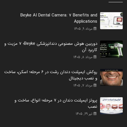
Beyke AI Dental Camera: 7 Benefits and
Applications
مرداد 9, 1405
دوربین هوش مصنوعی دندانپزشکی Beyke؛ 7 مزیت و
کاربرد آن
مرداد 8, 1405
روکش ایمپلنت دندان رشت در 6 مرحله؛ اسکن، ساخت
و نصب دیجیتال
مرداد 7, 1405
پروتز ایمپلنت دندان در 7 مرحله؛ انواع، ساخت و
نصب
تیر 29, 1405