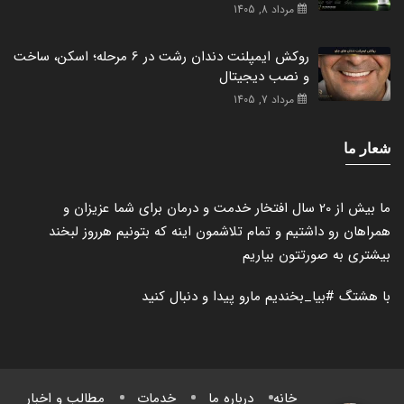
مرداد 8, 1405
روکش ایمپلنت دندان رشت در 6 مرحله؛ اسکن، ساخت
و نصب دیجیتال
مرداد 7, 1405
شعار ما
ما بیش از 20 سال افتخار خدمت و درمان برای شما عزیزان و
همراهان رو داشتیم و تمام تلاشمون اینه که بتونیم هرروز لبخند
بیشتری به صورتتون بیاریم
با هشتگ
#بیا_بخندیم
مارو پیدا و دنبال کنید
خانه
درباره ما
خدمات
مطالب و اخبار