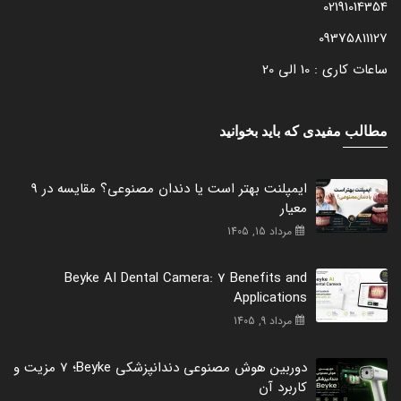
02191014354
09375811127
ساعات کاری : 10 الی 20
مطالب مفیدی که باید بخوانید
ایمپلنت بهتر است یا دندان مصنوعی؟ مقایسه در 9
معیار
مرداد 15, 1405
Beyke AI Dental Camera: 7 Benefits and
Applications
مرداد 9, 1405
دوربین هوش مصنوعی دندانپزشکی Beyke؛ 7 مزیت و
کاربرد آن