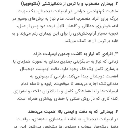
۲. بیماران مضطرب و با ترس از دندانپزشکی (دنتوفوبیا)
ماهیت کم‌تهاجمی جراحی در ایمپلنت دیجیتال، یک مزیت
بزرگ برای افراد مضطرب است. عدم نیاز به برش‌های وسیع در
لثه، خونریزی حداقلی و کاهش قابل توجه درد پس از عمل،
تجربه بسیار آرام‌بخش‌تری را برای این بیماران رقم می‌زند و به
غلبه بر ترس آن‌ها کمک می‌کند
.
۳. افرادی که نیاز به کاشت چندین ایمپلنت دارند
زمانی که نیاز به جایگزینی چندین دندان به صورت همزمان یا
بازسازی کامل یک فک وجود دارد، دقت ایمپلنت دیجیتال
اهمیت دوچندان پیدا می‌کند. طراحی کامپیوتری به
دندانپزشک اجازه می‌دهد تا موقعیت، زاویه و فاصله تمام
ایمپلنت‌ها را با هماهنگی کامل و با بالاترین دقت برنامه‌ریزی
کند؛ کاری که در روش سنتی با خطای بیشتری همراه است.
۴. بیمارانی که به دقت و ایمنی بالا اهمیت می‌دهند
در ایمپلنت دیجیتال، به لطف شبیه‌سازی سه‌بعدی، موقعیت
دقیق ریشه‌ها، اعصاب و سینوس‌ها مشخص می‌شود. این امر