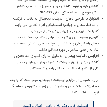
راحتی و زمان کمتر در دوره بهبودی هستند کمک می‌ کند.
کاهش درد و تورم:
کاهش درد و خونریزی به سبب کاهش
برش موضع یا به اصطلاح روش flapless
انطباق با طراحی دهان:
ایمپلنت دیجیتال به دقت با ترکیب
با ساختار دهان و جوانب استتخوانی افراد تطابق می‌ یابد،
که باعث طبیعی‌ تر و زیباتر بودن نتایج می‌ شود.
کاربری وسیع:
این روش برای افرادی مناسب است که به
دنبال راهکارهای پیشرفته در ایمپلنت‌ های دندانی هستند و
نیاز به راحتی بیشتر در دوره درمانی دارند.
افزایش رضایت بیماران:
به دلیل مزایای فناوری سه‌ بعدی و
کاهش درد و تزریق سهولت در دوره درمان، بیماران به طور
کلی از نتایج ایمپلنت دیجیتال راضی‌ تر هستند.
برای اطمینان از مزایای ایمپلنت دیجیتال
،
مهم است که با یک
دندانپزشک متخصص و ماهر در این زمینه مشاوره و هماهنگی
لازم را داشته باشید.
ایمپلنت کامل فک بالا و پایین- انواع و قیمت