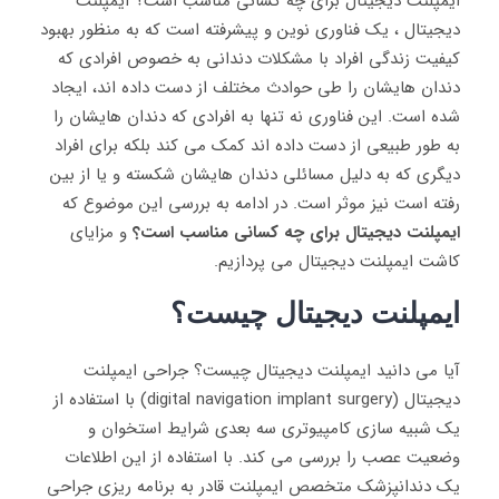
ایمپلنت دیجیتال برای چه کسانی مناسب است؟ ایمپلنت
دیجیتال ، یک فناوری نوین و پیشرفته است که به منظور بهبود
کیفیت زندگی افراد با مشکلات دندانی به خصوص افرادی که
دندان هایشان را طی حوادث مختلف از دست داده اند، ایجاد
شده است. این فناوری نه تنها به افرادی که دندان هایشان را
به طور طبیعی از دست داده اند کمک می‌ کند بلکه برای افراد
دیگری که به دلیل مسائلی دندان هایشان شکسته و یا از بین
رفته است نیز موثر است. در ادامه به بررسی این موضوع که
ایمپلنت دیجیتال برای چه کسانی مناسب است؟
و مزایای
کاشت ایمپلنت دیجیتال می پردازیم.
ایمپلنت دیجیتال چیست؟
آیا می دانید ایمپلنت دیجیتال چیست؟ جراحی ایمپلنت
دیجیتال (digital navigation implant surgery) با استفاده از
یک شبیه سازی کامپیوتری سه بعدی شرایط استخوان و
وضعیت عصب را بررسی می کند. با استفاده از این اطلاعات
یک دندانپزشک متخصص ایمپلنت قادر به برنامه ریزی جراحی