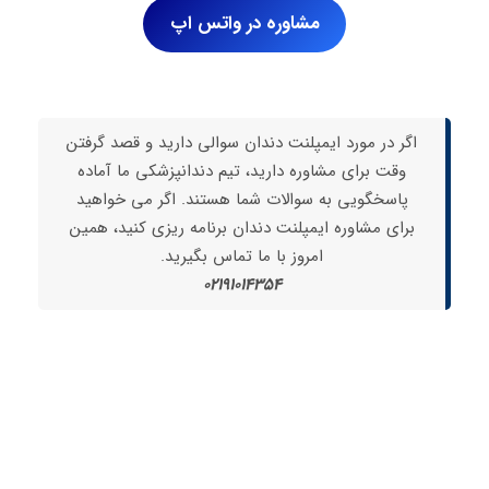
مشاوره در واتس اپ
اگر در مورد ایمپلنت دندان سوالی دارید و قصد گرفتن
وقت برای مشاوره دارید، تیم دندانپزشکی ما آماده
پاسخگویی به سوالات شما هستند. اگر می خواهید
برای مشاوره ایمپلنت دندان برنامه ریزی کنید، همین
امروز با ما تماس بگیرید.
02191014354