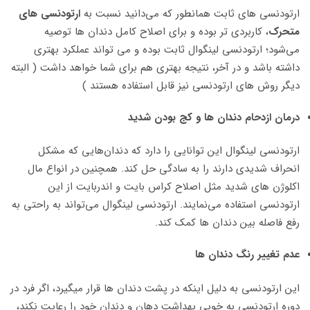
ارتودنسی ‌های ثابت همانطور که می‌دانید نسبت به
ارتودنسی های
متحرک
، کاربردی تر بوده و برای اصلاح کامل دندان ها توصیه
می‌شود؛ ارتودنسی لینگوال ثابت بوده و می ‌تواند عملکرد بهتری
داشته باشد و در آخر، نتیجه بهتری هم برای شما خواهد داشت ( البته
دیگر روش های ارتودنسی نیز قابل استفاده هستند )
درمان ازدحام دندان ها و کج بودن شدید
ارتودنسی لینگوال این توانایی را دارد که دندان‌هایی که مشکل
انحراف شدیدی دارند را به سادگی حل کند. همچنین در انواع مال
اکلوژن ‌های شدید مثل اصلاح کراس بایت و اندربایت از این
ارتودنسی استفاده می‌نمایند. ارتودنسی لینگوال می‌تواند به راحتی به
رفع فاصله بین دندان ها کمک کند.
عدم تغییر رنگ دندان ها
این ارتودنسی به دلیل اینکه در پشت دندان ها قرار میگیرد، اگر فرد در
دوره ارتودنسی به خوبی بهداشت دهان و دندان خود را رعایت نکند،