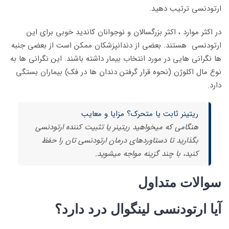
ارتودنسی ترتیب دهید.
در اکثر موارد ، اکثر بزرگسالان و نوجوانان کاندید خوبی برای این
ارتودنسی هستند. بعضی از دندانپزشکان ممکن است از بعضی جنبه
ها نگرانی هایی در مورد انتخاب بیمار داشته باشند. این نگرانی ها به
نوع مال اکلوژن (نحوه قرار گرفتن دندان ها در فک) بیماران بستگی
دارد.
ریتینر ثابت یا متحرک؟ مزایا و معایب
هنگامی که میخواهید ریتینر یا تثبیت کننده ارتودنسی
بگذارید تا دستاوردهای درمان ارتودنسی تان را حفظ
کنید، با چند گزینه مواجه میشوید.
سوالات متداول
آیا ارتودنسی لینگوال درد دارد؟