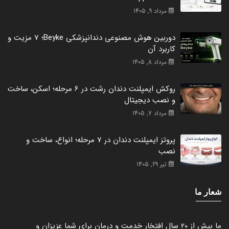
مرداد 9, 1405
دوربین هوش مصنوعی دندانپزشکی Beyke؛ 7 مزیت و
کاربرد آن
مرداد 8, 1405
روکش ایمپلنت دندان رشت در 6 مرحله؛ اسکن، ساخت
و نصب دیجیتال
مرداد 7, 1405
پروتز ایمپلنت دندان در 7 مرحله؛ انواع، ساخت و
نصب
تیر 29, 1405
شعار ما
ما بیش از 20 سال افتخار خدمت و درمان برای شما عزیزان و