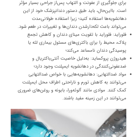
برای جلوگیری از عفونت و التهاب پس‌از جراحی بسیار مؤثر
است. بااین‌حال، باید طبق دستور دندانپزشک خود از این
دهانشویه‌ها استفاده کنید؛ زیرا استفاده طولانی‌مدت
می‌تواند باعث لکه‌دارشدن دندان‌ها و تغییرات در طعم شود.
فلوراید: فلوراید با تقویت مینای دندان و کاهش تجمع
پلاک، محیط را برای باکتری‌های مسئول بیماری لثه یا
پوسیدگی دندان نامساعد می‌کند؛
هیدروژن پروکساید: به‌دلیل خاصیت آنتی‌باکتریال و
ضدعفونی‌کنندگی در دهانشویه ایمپلنت وجود دارد؛
مواد ضدالتهابی: دهانشویه‌هایی با خواص ضدالتهابی
می‌توانند به کاهش تورم و ناراحتی اطراف محل ایمپلنت
کمک کنند. موادی مانند آلوئه‌ورا، بابونه و روغن‌های ضروری
می‌توانند در این زمینه مفید باشند.