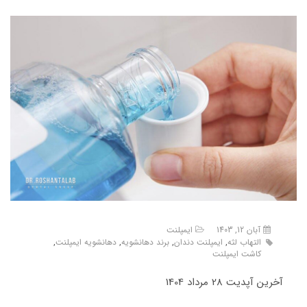
آبان 12, 1403
ایمپلنت
التهاب لثه
,
ایمپلنت دندان
,
برند دهانشویه
,
دهانشویه ایمپلنت
,
کاشت ایمپلنت
آخرین آپدیت 28 مرداد 1404