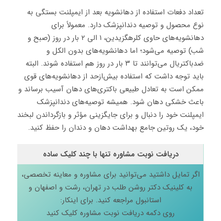
تعداد دفعات استفاده از دهانشویه بعد از ایمپلنت بستگی به
نوع محصول و توصیه دندانپزشک دارد. معمولاً برای
دهانشویه‌های حاوی کلرهگزیدین، ۱ الی ۲ بار در روز (صبح و
شب) توصیه می‌شود؛ اما دهانشویه‌های بدون الکل و
ضدباکتریال می‌توانند تا ۳ بار در روز هم استفاده شوند. البته
باید توجه داشت که استفاده بیش‌ازحد از دهانشویه‌های قوی
ممکن است به تعادل طبیعی باکتری‌های دهان آسیب برساند و
باعث خشکی دهان شود. همیشه توصیه‌های دندانپزشک
ایمپلنت خود را دنبال و برای جایگزینی مؤثر و بازگرداندن لبخند
خود، یک روتین جامع بهداشت دهان و دندان را حفظ کنید.
دریافت نوبت مشاوره تنها با چند کلیک ساده
اگر تمایل داشتید می‌توانید برای مشاوره و معاینه تخصصی،
به کلینیک دکتر روشن طلب در تهران، رشت و اصفهان و
استانبول مراجعه کنید. برای اینکار:
روی دکمه دریافت نوبت مشاوره کلیک کنید