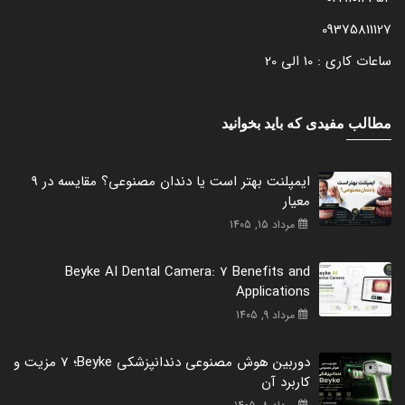
09375811127
ساعات کاری : 10 الی 20
مطالب مفیدی که باید بخوانید
ایمپلنت بهتر است یا دندان مصنوعی؟ مقایسه در 9
معیار
مرداد 15, 1405
Beyke AI Dental Camera: 7 Benefits and
Applications
مرداد 9, 1405
دوربین هوش مصنوعی دندانپزشکی Beyke؛ 7 مزیت و
کاربرد آن