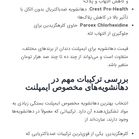
و کاهش التهاب و پلاک؛
Crest Pro-Health
: دهانشویه ضدباکتریال بدون الکل با
تأثیر بالا در کاهش پلاک‌ها؛
Paroex Chlorhexidine
: حاوی کلرهگزیدین برای
جلوگیری از التهاب لثه.
قیمت دهانشویه برای ایمپلنت دندان از برندهای مختلف،
متفاوت است و می‌تواند از چند ده تا چند صد هزار تومان
متغیر باشد.
بررسی ترکیبات مهم در
دهانشویه‌های مخصوص ایمپلنت
انتخاب بهترین دهانشویه مخصوص ایمپلنت بستگی زیادی به
مواد تشکیل‌دهنده آن دارد. ترکیباتی که معمولاً در دهانشویه‌ها
وجود دارند، عبارت‌اند از:
کلرهگزیدین: یکی از قوی‌ترین ترکیبات ضدباکتریایی که