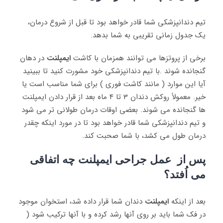
تیم دندانپزشکی شما قادر خواهد بود تا قبل از شروع درمان،
یک جدول زمانی تقریبی به شما بدهد.
برخی از پروتزها می توانند همزمان با کاشت
ایمپلنت
در دهان
گنجانده شوند .با تیم دندانپزشکی خود مشورت کنید تا ببینید
آیا این موارد ( مانند کاشت فوری ) برای شما مناسب است یا
خیر. معمولاً روکش دندان 3 تا 4 ماه بعد از قرار دادن ایمپلنت
ها گنجانده می شوند. بعضی اوقات درمان طولانی تر می شود
و تیم دندانپزشکی شما قادر خواهد بود تا در مورد اینکه چقدر
درمان طول می کشد، با شما صحبت کند.
پس از عمل جراحی ایمپلنت چه اتفاقی
می اُفتد؟
بعد از اینکه
ایمپلنت
دندان شما قرار داده شد، استخوان موجود
در فک شما باید بر روی آنها رشد کرده و با آنها ترکیب شود (