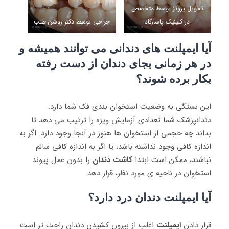
تحویل پروتز توسط متخصص
در کلینیک پاسارگاد
جراحی توسط دکتر روشن طلب
آیا ایمپلنت های دندانی می توانند همیشه و
در هر زمانی بجای دندان از دست رفته
بکار برده شوند؟
این بستگی به وضعیت استخوان بندی فک شما دارد.
دندانپزشک شما تعدادی آزمایش ویژه را ترتیب می دهد تا
بداند چه حجمی از استخوان ها هنوز در آنجا وجود دارد. اگر به
اندازه کافی وجود نداشته باشد، یا اگر به اندازه کافی سالم
نباشند، ممکن است ابتدا
کاشت دندان
را بدون عمل پیوند
استخوان در ناحیه ی مورد نظر، قرار دهد.
آیا ایمپلنت دندان درد دارد؟
قرار دادن
ایمپلنت
اغلب از بیرون کشیدن دندان راحت تر است