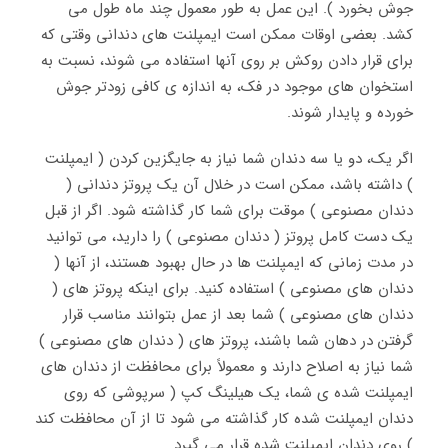
جوش بخورد ). این عمل به طور معمول چند ماه طول می
کشد. بعضی اوقات ممکن است ایمپلنت های دندانی وقتی که
برای قرار دادن روکش بر روی آنها استفاده می شوند، نسبت به
استخوان های موجود در فک، به اندازه ی کافی زودتر جوش
خورده و پایدار شوند.
اگر یک، دو یا سه دندان شما نیاز به جایگزین کردن ( ایمپلنت
) داشته باشد، ممکن است در خلال آن یک پروتز دندانی (
دندان مصنوعی ) موقت برای شما کار گذاشته شود. اگر از قبل
یک دست کامل پروتز ( دندان مصنوعی ) را دارید، می توانید
در مدت زمانی که ایمپلنت ها در حال بهبود هستند، از آنها (
دندان های مصنوعی ) استفاده کنید. برای اینکه پروتز های (
دندان های مصنوعی ) شما بعد از عمل بتوانند مناسب قرار
گرفتن در دهان شما باشند، پروتز های ( دندان های مصنوعی )
شما نیاز به اصلاح دارند و معمولاً برای محافظت از دندان های
ایمپلنت شده ی شما، یک هیلینگ کپ ( سرپوشی که روی
دندان ایمپلنت شده کار گذاشته می شود تا از آن محافظت کند
) روی دندان ایمپلنت شده قرار می گیرد.