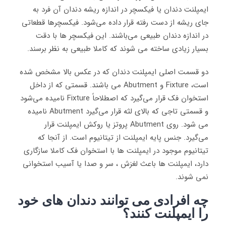
ایمپلنت دندان یا فیکسچر در اندازه ریشه دندان آن فرد به
جای ریشه از دست رفته قرار داده می‌شود. فیکسچرها قطعاتی
در اندازه دندان طبیعی می‌باشند. این فیکسچر ها با دقت
بسیار زیادی ساخته می شوند که کاملا طبیعی به نظر برسند.
دو قسمت اصلی ایمپلنت دندان که در عکس بالا مشخص شده
است، Fixture و Abutment می باشند. قسمتی که از داخل
استخوان فک قرار می‌گیرد که اصطلاحاً Fixture نامیده می‌شود
و قسمتی تاجی که بالای لثه قرار می‌گیرد Abutment نامیده
می شود. روی Abutment پروتز یا روکش ایمپلنت قرار
می‌گیرد. جنس پایه ایمپلنت از تیتانیوم است. از آنجا که
تیتانیوم موجود در ایمپلنت ها با استخوان فک کاملا سازگاری
دارد، ایمپلنت ها باعث لغزش ، سر و صدا یا آسیب استخوانی
نمی شوند.
چه افرادی می توانند دندان های خود
را ایمپلنت کنند؟