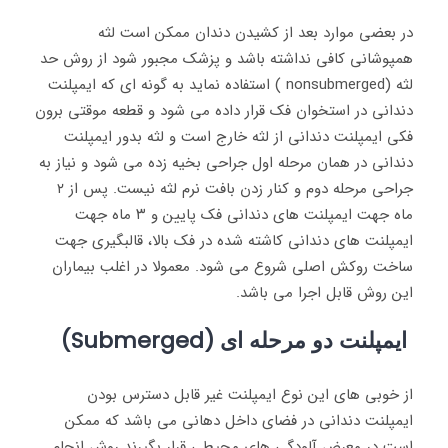
در بعضی موارد بعد از کشیدن دندان ممکن است لثه
همپوشانی کافی نداشته باشد و پزشک مجبور شود از روش حد
لثه (nonsubmerged ) استفاده نماید به گونه ای که ایمپلنت
دندانی در استخوان فک قرار داده می شود و قطعه موقتی برون
فکی ایمپلنت دندانی از لثه خارج است و لثه بدور ایمپلنت
دندانی در همان مرحله اول جراحی بخیه زده می شود و نیاز به
جراحی مرحله دوم و کنار زدن بافت نرم لثه نیست. پس از ۲
ماه جهت ایمپلنت های دندانی فک پایین و ۳ ماه جهت
ایمپلنت های دندانی کاشته شده در فک بالا،‌ قالبگیری جهت
ساخت روکش اصلی شروع می شود. معمولا در اغلب بیماران
این روش قابل اجرا می باشد.
ایمپلنت دو مرحله ای (Submerged)
از خوبی های این نوع ایمپلنت غیر قابل دسترس بودن
ایمپلنت دندانی در فضای داخل دهانی می باشد که ممکن
است در معرض آلودگی های محیطی قرار بگیرند روش انجام