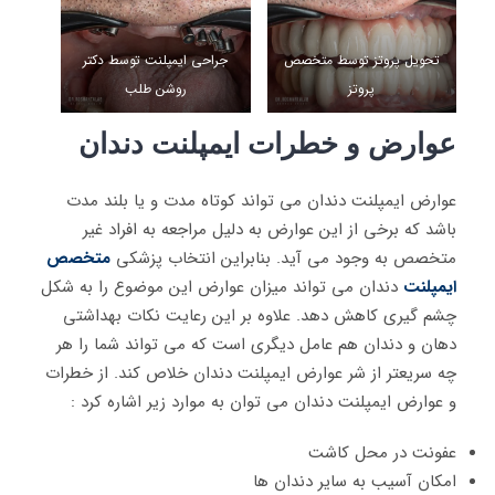
تحویل پروتز توسط متخصص
جراحی ایمپلنت توسط دکتر
پروتز
روشن طلب
عوارض و خطرات ایمپلنت دندان
عوارض ایمپلنت دندان می تواند کوتاه مدت و یا بلند مدت
باشد که برخی از این عوارض به دلیل مراجعه به افراد غیر
متخصص به وجود می آید. بنابراین انتخاب پزشکی
متخصص
ایمپلنت
دندان می تواند میزان عوارض این موضوع را به شکل
چشم گیری کاهش دهد. علاوه بر این رعایت نکات بهداشتی
دهان و دندان هم عامل دیگری است که می تواند شما را هر
چه سریعتر از شر عوارض ایمپلنت دندان خلاص کند. از خطرات
و عوارض ایمپلنت دندان می توان به موارد زیر اشاره کرد :
عفونت در محل کاشت
امکان آسیب به سایر دندان ها