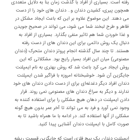
رفته است. بسیاری از افراد با گذشت زمان بنا به دلایل متعددی
همچون پیری، کشیدن دندان و… دندان های خود را از دست
می دهند. این موضوع علاوه بر این که باعث ایجاد مشکل در
ظاهر و طرح لبخند شما می شود، می تواند در صحیح جویدن
و غذا خوردن شما هم تاثیر منفی بگذارد. بسیاری از افراد به
دنبال یک روش دائمی برای این دندان های از دست رفته
هستند. تا چند سال گذشته انجام پروتز دندان متحرک (دندان
مصنوعی) میان این افراد بسیار رایج بود. مشکلاتی که این
روش ایجاد می کرد باعث شد که روش بهتری به نام ایمپلنت
جایگزین آن شود. خوشبختانه امروزه با فراگیر شدن ایمپلنت
دندان افراد دیگر دغدغه‌ای برای از دست دادن دندان های خود
ندارند و دیگر به سراغ دندان های مصنوعی نمی روند. قرار
دادن ایمپلنت در دهان هیچ مشکلی را برای استفاده کننده به
وجود نمی آورد و فرد به می تواند تا آخر عمر بدون هیچ گونه
مشکلی از آنها استفاده کند. در ادامه با ما همراه باشید تا به
صورت کامل با ایمپلنت دندان آشنایی پیدا کنید.
ایمپلنت دندان یک پیچ فلزی است که جایگزین قسمت ریشه