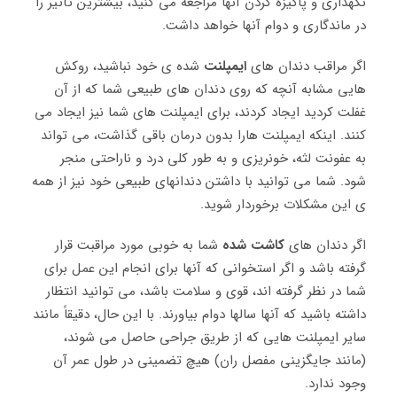
نگهداری و پاکیزه کردن آنها مراجعه می کنید، بیشترین تأثیر را
در ماندگاری و دوام آنها خواهد داشت.
اگر مراقب دندان های
ایمپلنت
شده ی خود نباشید، روکش
هایی مشابه آنچه که روی دندان های طبیعی شما که از آن
غفلت کردید ایجاد کردند، برای ایمپلنت های شما نیز ایجاد می
کنند. اینکه ایمپلنت هارا بدون درمان باقی گذاشت، می تواند
به عفونت لثه، خونریزی و به طور کلی درد و ناراحتی منجر
شود. شما می توانید با داشتن دندانهای طبیعی خود نیز از همه
ی این مشکلات برخوردار شوید.
اگر دندان های
کاشت شده
شما به خوبی مورد مراقبت قرار
گرفته باشد و اگر استخوانی که آنها برای انجام این عمل برای
شما در نظر گرفته اند، قوی و سلامت باشد، می توانید انتظار
داشته باشید که آنها سالها دوام بیاورند. با این حال، دقیقاً مانند
سایر ایمپلنت هایی که از طریق جراحی حاصل می شوند،
(مانند جایگزینی مفصل ران) هیچ تضمینی در طول عمر آن
وجود ندارد.