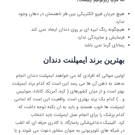
اما مزایا زیرکونیم چیست؟
هیچ جریان فیزو الکتریکی بین فلز ناهمسان در دهان وجود
ندارد.
هیچگونه رنگ تیره ای بر روی دندان ایجاد نمی کند.
فرسایش و ساییدگی ندارد.
رسانای گرما نمی باشد
بهترین برند ایمپلنت دندان
اولین سوالی که افرادی که می خواهند ایمپلنت دندان انجام
بدهند به ذهن آن ها می رسد این است که کدام برند ایمپلنت
بهتر است و از میان کشورهای ( کره، آمریکا، کانادا، سوئیس
و… ) کدام یک برند بهتری است. واقعیت این است که تمامی
ایمپلنت ها خوب هستند و باید به ان نکته توجه داشت که
کدام پزشک را برای انجام عمل ایمپلنت باید انتخاب
کرد. کلینیک دندانپزشکی پاسارگاد با کادری حرفه ای که اغلب
در شبکه های تلویزیونی به عنوان مشاور دعوت می شوند و با