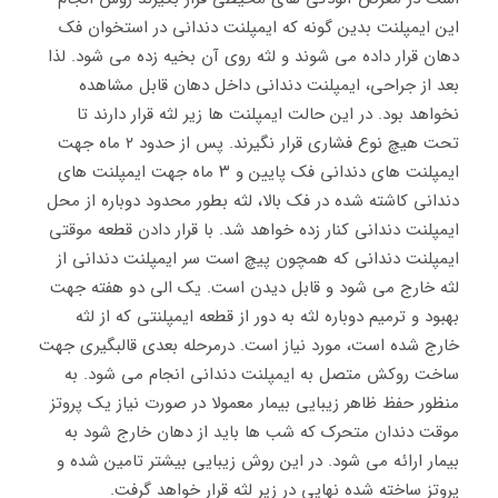
این ایمپلنت بدین گونه که ایمپلنت دندانی در استخوان فک
دهان قرار داده می شوند و لثه روی آن بخیه زده می شود. لذا
بعد از جراحی، ایمپلنت دندانی داخل دهان قابل مشاهده
نخواهد بود. در این حالت ایمپلنت ها زیر لثه قرار دارند تا
تحت هیچ نوع فشاری قرار نگیرند. پس از حدود ۲ ماه جهت
ایمپلنت های دندانی فک پایین و ۳ ماه جهت ایمپلنت های
دندانی کاشته شده در فک بالا، لثه بطور محدود دوباره از محل
ایمپلنت دندانی کنار زده خواهد شد. با قرار دادن قطعه موقتی
ایمپلنت دندانی که همچون پیچ است سر ایمپلنت دندانی از
لثه خارج می شود و قابل دیدن است. یک الی دو هفته جهت
بهبود و ترمیم دوباره لثه به دور از قطعه ایمپلنتی که از لثه
خارج شده است، مورد نیاز است. درمرحله بعدی قالبگیری جهت
ساخت روکش متصل به ایمپلنت دندانی انجام می شود. به
منظور حفظ ظاهر زیبایی بیمار معمولا در صورت نیاز یک پروتز
موقت دندان متحرک که شب ها باید از دهان خارج شود به
بیمار ارائه می شود. در این روش زیبایی بیشتر تامین شده و
پروتز ساخته شده نهایی در زیر لثه قرار خواهد گرفت.