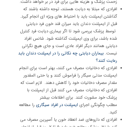
زحمت پزشک و هزینه هایی برای فرد در بر خواهد داشت.
افرادی که مبتلا به دیابت هستند، توجه داشته باشند که
گذاشتن ایمپلنت باید با احتیاط های ویژه ای انجام گیرد.
قبل از ایمپلنت دندان باید میزان قند خون فرد دیابتی
توسط پزشک بررسی شود تا اگر بیماری دیابت فرد کنترل
شده باشد، برای وی ایمپلنت گذاشته شود. شانس افراد
دیابتی همانند دیگر افراد عادی است و جای هیچ نگرانی
نیست.
بیماران دیابتی چه نکاتی را در ایمپلنت دندان باید
رعایت کنند؟
افرادی که دخانیات مصرف می کنند، بهتر است برای انجام
ایمپلنت مدتی سیگار را فراموش کنند و یا حتی المقدور
مقدار مصرف دخانیات خود را کاهش دهند. لازم است که
افرادی که دخانیات مصرف می کنند قبل از ایمپلنت با
پزشک خود مشورت کنند. برای اطلاعات بیشتر
مطلب چگونگی اجرای
ایمپلنت در افراد سیگاری
را مطالعه
کنید.
افرادی که داروهای ضد انعقاد خون یا آسپرین مصرف می
کند با نظر پزشک معالج خود باید ۵ تا ۷ روز قبل از انجام