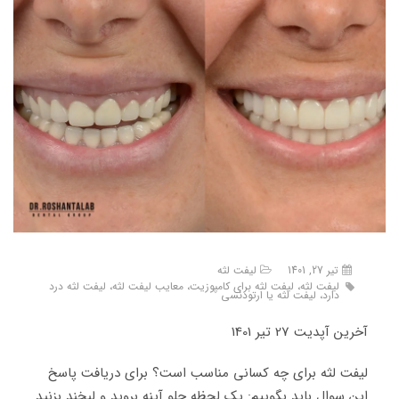
تیر 27, 1401
لیفت لثه
لیفت لثه، لیفت لثه برای کامپوزیت، معایب لیفت لثه، لیفت لثه درد
دارد، لیفت لثه یا ارتودنسی
آخرین آپدیت 27 تیر 1401
لیفت لثه برای چه کسانی مناسب است؟ برای دریافت پاسخ
این سوال باید بگوییم: یک لحظه جلو آینه بروید و لبخند بزنید.