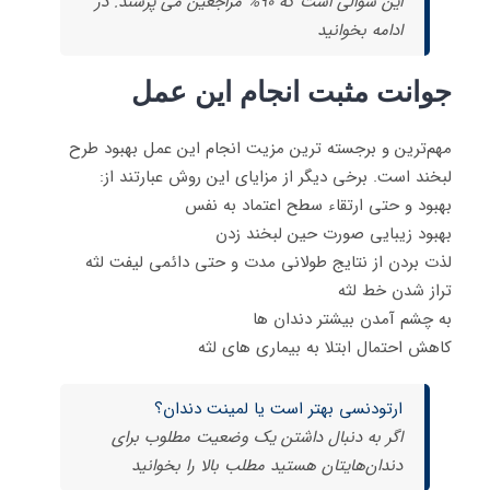
این سوالی است که 90% مراجعین می پرسند. در
ادامه بخوانید
جوانت مثبت انجام این عمل
مهم‌ترین و برجسته ترین مزیت انجام این عمل بهبود طرح
لبخند است. برخی دیگر از مزایای این روش عبارتند از:
بهبود و حتی ارتقاء سطح اعتماد به نفس
بهبود زیبایی صورت حین لبخند زدن
لذت بردن از نتایج طولانی مدت و حتی دائمی لیفت لثه
تراز شدن خط لثه
به چشم آمدن بیشتر دندان ها
کاهش احتمال ابتلا به بیماری های لثه
ارتودنسی بهتر است یا لمینت دندان؟
اگر به دنبال داشتن یک وضعیت مطلوب برای
دندان‌هایتان هستید مطلب بالا را بخوانید