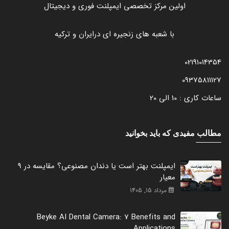
اولین مرکز تخصصی ایمپلنت فوری و دیجیتال
با شعبه های زنجیره ای درایران و ترکیه
02191014354
09375811127
ساعات کاری : 10 الی 20
مطالب مفیدی که باید بخوانید
ایمپلنت بهتر است یا دندان مصنوعی؟ مقایسه در 9
معیار
مرداد 15, 1405
Beyke AI Dental Camera: 7 Benefits and
Applications