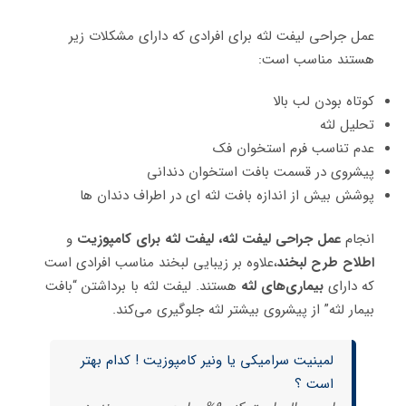
عمل جراحی لیفت لثه برای افرادی که دارای مشکلات زیر
هستند مناسب است:
کوتاه بودن لب بالا
تحلیل لثه
عدم تناسب فرم استخوان فک
پیشروی در قسمت بافت استخوان دندانی
پوشش بیش از اندازه بافت لثه ای در اطراف دندان ها
انجام
عمل جراحی لیفت لثه، لیفت لثه برای کامپوزیت
و
اطلاح طرح لبخند
،علاوه بر زیبایی لبخند مناسب افرادی است
که دارای
بیماری‌های لثه
هستند. لیفت لثه با برداشتن “بافت
بیمار لثه” از پیشروی بیشتر لثه جلوگیری می‌کند.
لمینیت سرامیکی یا ونیر کامپوزیت ! کدام بهتر
است ؟