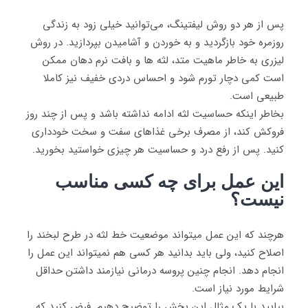
پس از هر دو روش لیفتینگ، می‌توانید خیلی زود به زندگی
روزمره خود بازگردید و به خوردن و آشامیدن بپردازید. در روش
لیزری به خاطر ماهیت متد، لثه ها و بافت نرم دهان ممکن
است کمی دچار تورم شود و احساس دردی خفیف نیز کاملا
طبیعی است.
بخاطر اینکه حساسیت لثه ادامه نداشته باشد و پس از چند روز
فروکش کند، از مصرف برخی غذاهای سفت و سخت خودداری
کنید. پس از رفع درد و حساسیت هر چیزی خواستید بخورید.
این عمل برای چه کسی مناسب
نیست؟
هرچند که این عمل میتواند موضعیت خط لثه در طرح لبخند را
اصلاح کنید، ولی باید بدانید هر کسی هم نمیتواند این عمل را
انجام دهد. انجام چنین پروسه درمانی نیازمند داشتن حداقل
شرایط مورد نیاز است.
بیایید با یک مثال این بخش را توضیح دهیم. فرض کنید که