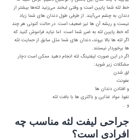
خط لثه شما پایین است و وقتی لبخند می‌زنید لثه‌ها بیشتر از
دندان به چشم می‌آیند. از طرفی طول دندان های شما زیاد
نیست و ریشه آن ها نیز ضعیف است. در حالت کنونی هر چند
که خط پایین لثه به ضرر شما است. اما نباید فراموش کنید که
اگر لثه ها بالا بروند، دندان های شما مثل سابق از حمایت لثه
ها برخوردار نیستند.
اگر در این صورت لیفتینگ لثه انجام دهید ممکن است دچار
مشکلات زیر شوید:
لق شدن
عفونت
و افتادن دندان ها
نفوذ مواد غذایی و باکتری ها با بافت لثه
و …
جراحی لیفت لثه مناسب چه
افرادی است؟