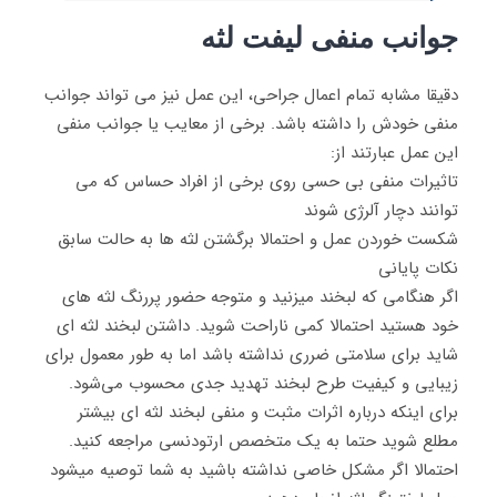
جوانب منفی لیفت لثه
دقیقا مشابه تمام اعمال جراحی، این عمل نیز می تواند جوانب
منفی خودش را داشته باشد. برخی از معایب یا جوانب منفی
این عمل عبارتند از:
تاثیرات منفی بی حسی روی برخی از افراد حساس که می
توانند دچار آلرژی شوند
شکست خوردن عمل و احتمالا برگشتن لثه ها به حالت سابق
نکات پایانی
اگر هنگامی که لبخند میزنید و متوجه حضور پررنگ لثه های
خود هستید احتمالا کمی ناراحت شوید. داشتن لبخند لثه ای
شاید برای سلامتی ضرری نداشته باشد اما به طور معمول برای
زیبایی و کیفیت طرح لبخند تهدید جدی محسوب می‌شود.
برای اینکه درباره اثرات مثبت و منفی لبخند لثه ای بیشتر
مطلع شوید حتما به یک متخصص ارتودنسی مراجعه کنید.
احتمالا اگر مشکل خاصی نداشته باشید به شما توصیه میشود