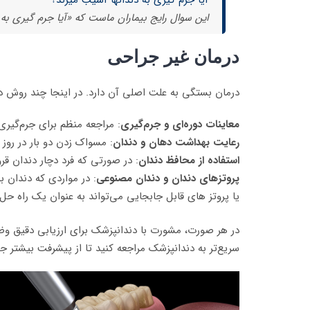
آیا جرم گیری به دندانها آسیب میزند؟
این سوال رایج بیماران ماست که «آیا جرم گیری به د
درمان غیر جراحی
درمان بستگی به علت اصلی آن دارد. در اینجا چند روش 
معاینات دوره‌ای و جرم‌گیری
: مراجعه منظم برای جرم‌گیر
رعایت بهداشت دهان و دندان
: مسواک زدن دو بار در روز 
استفاده از محافظ دندان
: در صورتی که فرد دچار دندان ق
پروتزهای دندان و دندان مصنوعی
: در مواردی که دندان ب
یا پروتز های قابل جابجایی می‌تواند به عنوان یک راه حل 
در هر صورت، مشورت با دندانپزشک برای ارزیابی دقیق و
سریع‌تر به دندانپزشک مراجعه کنید تا از پیشرفت بیشتر ج