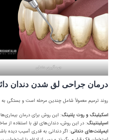
جرمگیری دندان
درمان جراحی لق شدن دندان دائ
روند ترمیم معمولاً شامل چندین مرحله است و بستگی به ع
اسکیلینگ و روت پلنینگ
: این روش برای درمان بیماری‌های 
اسپلینتینگ
: در این روش، دندان‌های لق با استفاده از س
ایمپلنت‌های دندانی
: اگر دندانی به قدری آسیب دیده باشد 
استخوان فک قرار می‌گیرند و پس از ادغام با استخوان، پر