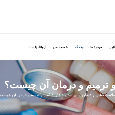
الری
درباره ما
وبلاگ
حساب من
ارتباط با ما
 ترمیم و درمان آن چیست؟
لامت دهان و دندان
>
لق شدن دندان دائمی و ترمیم و درمان آن چیست