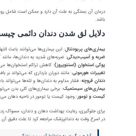
درمان آن بستگی به علت آن دارد و ممکن است شامل روش‌ه
باشد.
دلایل لق شدن دندان دائمی چیس
بیماری‌های پریودنتال
: این بیماری‌ها می‌توانند باعث الت
ضربه و آسیب‌دیدگی
: ضربه‌های شدید به دندان‌ها، مانند
پوکی استخوان (استئوپروز)
: کاهش تراکم استخوان‌ها می‌
تغییرات هورمونی
: مانند دوران بارداری که می‌تواند بر باف
دندان قروچه
: فشار مداوم به دندان‌ها و لثه‌ها می‌تواند 
بیماری‌های سیستمیک
: برخی بیماری‌های کلی بدن می‌توا
کیست و تومور
: وجود کیست یا تومور در ناحیه دهان می‌ت
برای جلوگیری، رعایت بهداشت دهان و دندان، مسواک زدن 
در اسرع وقت به دندانپزشک مراجعه کرد تا علت دقیق آن