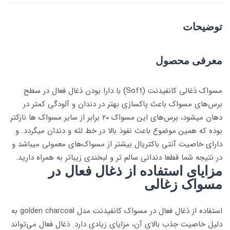
توضیحات
معرفی محصول
مسواک ذغالی کانفیدنت (Soft) با دارا بودن ذغال فعال در سطح
برس‌های مسواک باعث پاکسازی بهتر در دندان و آلودگی کمتر در
دهان می‎شود، برس‌های این مسواک ۲۰ برابر از سایر مسواک ها نازکتر
بوده که همین موضوع باعث نفوذ بالا در خط لثه و دندان می‏‎گردد. و
دارای خاصیت آنتی باکتریال بیشتر از مسواک‌های معمولی میباشد و
در نتیجه شما قطعا دندانی سالم تر و لبخندی زیباتر به همراه دارید.
مزایای استفاده از ذغال فعال در
مسواک زغالی
استفاده از ذغال فعال در مسواک کانفیدنت مدل golden charcoal به
دلیل خاصیت جذب بالای آن، مزایای زیادی دارد. ذغال فعال می‌تواند