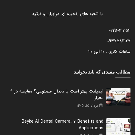
با شعبه های زنجیره ای درایران و ترکیه
02191014354
09375811127
ساعات کاری : 10 الی 20
مطالب مفیدی که باید بخوانید
ایمپلنت بهتر است یا دندان مصنوعی؟ مقایسه در 9
معیار
مرداد 15, 1405
Beyke AI Dental Camera: 7 Benefits and
Applications