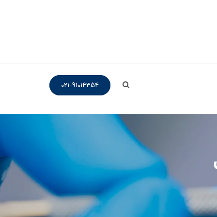
021-91014354