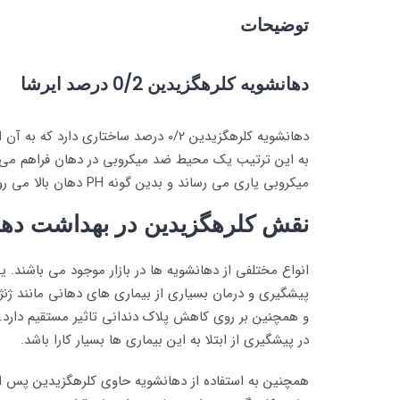
توضیحات
دهانشویه کلرهگزیدین 0/2 درصد ایرشا
دهانشویه کلرهگزیدین 0/2 درصد ساخت
به این ترتیب یک محیط ضد میکروبی در دهان فراهم می آو
میکروبی یاری می رساند و بدین گونه PH دهان بالا می رود. با مصرف این دهانشویه دهانی همیشه خوشبو و عاری از میکروب را خواهید داشت.
نقش کلرهگزیدین در بهداشت ده
انواع مختلفی از دهانشویه ها در بازار موجود می باشند.
پیشگیری و درمان بسیاری از بیماری های دهانی مانند ژن
و همچنین بر روی کاهش پلاک دندانی تاثیر مستقیم دارد. 
در پیشگیری از ابتلا به این بیماری ها بسیار کارا باشد.
همچنین به استفاده از دهانشویه حاوی کلرهگزیدین پس از 