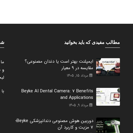
مطالب مفیدی که باید بخوانید
شع
ایمپلنت بهتر است یا دندان مصنوعی؟
مقایسه در 9 معیار
و ه
مرداد 15, 1405
لبخ
Beyke AI Dental Camera: 7 Benefits
با
and Applications
مرداد 9, 1405
دوربین هوش مصنوعی دندانپزشکی Beyke؛
7 مزیت و کاربرد آن