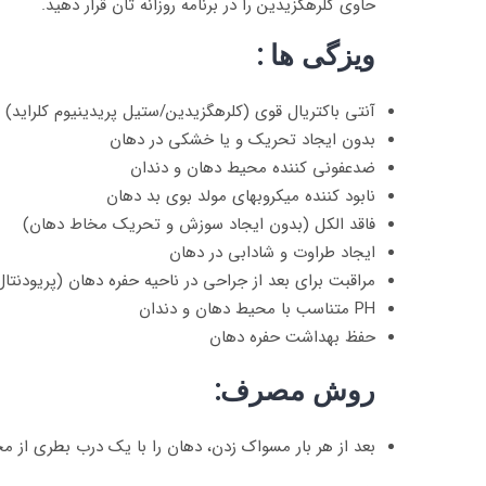
حاوی کلرهگزیدین را در برنامه روزانه تان قرار دهید.
ویزگی ها :
آنتی باکتریال قوی (کلرهگزیدین/ستیل پریدینیوم کلراید)
بدون ایجاد تحریک و یا خشکی در دهان
ضدعفونی کننده محیط دهان و دندان
نابود کننده میکروبهای مولد بوی بد دهان
فاقد الکل (بدون ایجاد سوزش و تحریک مخاط دهان)
ایجاد طراوت و شادابی در دهان
مراقبت برای بعد از جراحی در ناحیه حفره دهان (پریودنتال
PH متناسب با محیط دهان و دندان
حفظ بهداشت حفره دهان
روش مصرف:
بعد از هر بار مسواک زدن، دهان را با یک درب بطری از محلول به مدت ۳۰ ثانی