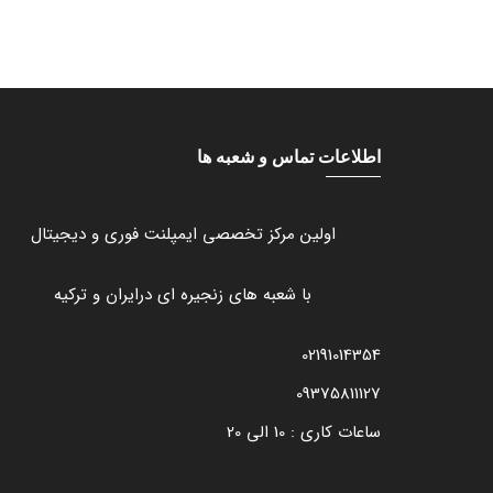
اطلاعات تماس و شعبه ها
اولین مرکز تخصصی ایمپلنت فوری و دیجیتال
با شعبه های زنجیره ای درایران و ترکیه
02191014354
09375811127
ساعات کاری : 10 الی 20