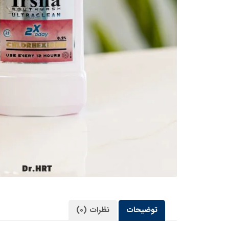
توضیحات
نظرات (0)