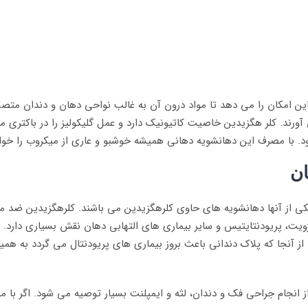
اری دارد که به آن این امکان را می دهد تا مواد درون آن به غالب نواحی دهان و د
رند. کلر هگزیدین خاصیت کاتیونیک دارد و عمل گلیکولیز را در باکتری م
ان
 یکی از آنها دهانشویه های حاوی کلرهگزیدین می باشند. کلرهگزیدین ضد 
ژویت، پریودنتایتیس و سایر بیماری های التهابی دهان نقش بسیاری دارد.
از آنجا که پلاک دندانی باعث بروز بیماری های پریودنتال می گردد به همی
انجام جراحی فک و دندان، لثه و ایمپلنت بسیار توصیه می شود. اگر با مس