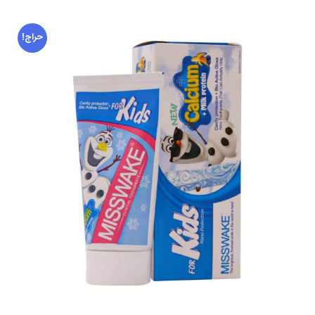
حراج!