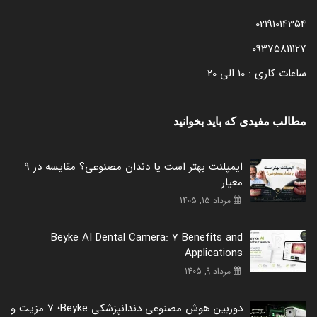
02191014354
09375811127
ساعات کاری : 10 الی 20
مطالب مفیدی که باید بخوانید
ایمپلنت بهتر است یا دندان مصنوعی؟ مقایسه در 9
معیار
مرداد 15, 1405
Beyke AI Dental Camera: 7 Benefits and
Applications
مرداد 9, 1405
دوربین هوش مصنوعی دندانپزشکی Beyke؛ 7 مزیت و