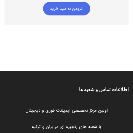
اصلی:
فعلی:
افزودن به سبد خرید
208000 تومان
158000 تومان.
بود.
اطلاعات تماس و شعبه ها
اولین مرکز تخصصی ایمپلنت فوری و دیجیتال
با شعبه های زنجیره ای درایران و ترکیه