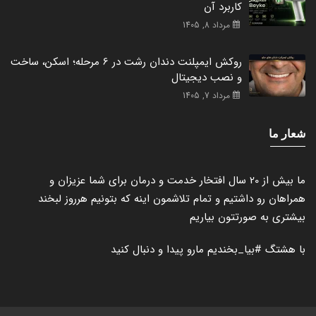
کاربرد آن
مرداد 8, 1405
روکش ایمپلنت دندان رشت در 6 مرحله؛ اسکن، ساخت
و نصب دیجیتال
مرداد 7, 1405
شعار ما
ما بیش از 20 سال افتخار خدمت و درمان برای شما عزیزان و
همراهان رو داشتیم و تمام تلاشمون اینه که بتونیم هرروز لبخند
بیشتری به صورتتون بیاریم
با هشتگ
#بیا_بخندیم
مارو پیدا و دنبال کنید