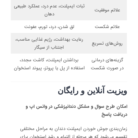
ثبات ایمپلنت، عدم درد، عملکرد طبیعی
علائم موفقیت
دهان
علائم شکست
لق شدن، درد، تورم، عفونت
رعایت بهداشت، رژیم غذایی مناسب،
روش‌های تسریع
اجتناب از سیگار
گزینه‌های درمانی
برداشتن ایمپلنت، کاشت مجدد،
در صورت شکست
استفاده از پل یا پروتز، پیوند استخوان
ویزیت آنلاین و رایگان
امکان طرح سوال و مشکل دندانپزشکی در واتس اپ و
دریافت پاسخ
زمان‌بندی جوش خوردن ایمپلنت دندان به مراحل مختلفی
تقسیم می‌شود که هر مرحله از التیام و رشد استخوان برای