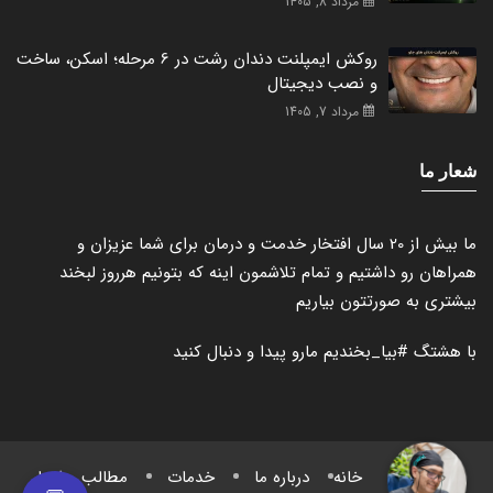
مرداد 8, 1405
روکش ایمپلنت دندان رشت در 6 مرحله؛ اسکن، ساخت
و نصب دیجیتال
مرداد 7, 1405
شعار ما
ما بیش از 20 سال افتخار خدمت و درمان برای شما عزیزان و
همراهان رو داشتیم و تمام تلاشمون اینه که بتونیم هرروز لبخند
بیشتری به صورتتون بیاریم
با هشتگ
#بیا_بخندیم
مارو پیدا و دنبال کنید
خانه
درباره ما
خدمات
مطالب و اخبار