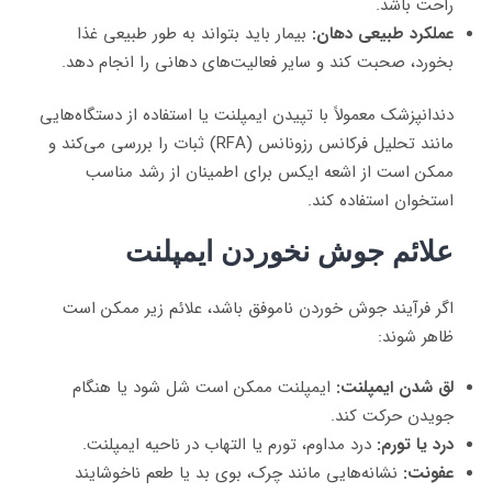
راحت باشد.
عملکرد طبیعی دهان:
بیمار باید بتواند به طور طبیعی غذا
بخورد، صحبت کند و سایر فعالیت‌های دهانی را انجام دهد.
دندانپزشک معمولاً با تپیدن ایمپلنت یا استفاده از دستگاه‌هایی
مانند تحلیل فرکانس رزونانس (RFA) ثبات را بررسی می‌کند و
ممکن است از اشعه ایکس برای اطمینان از رشد مناسب
استخوان استفاده کند.
علائم جوش نخوردن ایمپلنت
اگر فرآیند جوش خوردن ناموفق باشد، علائم زیر ممکن است
ظاهر شوند:
لق شدن ایمپلنت:
ایمپلنت ممکن است شل شود یا هنگام
جویدن حرکت کند.
درد یا تورم:
درد مداوم، تورم یا التهاب در ناحیه ایمپلنت.
عفونت:
نشانه‌هایی مانند چرک، بوی بد یا طعم ناخوشایند