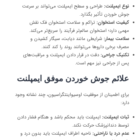
نوع ایمپلنت:
طراحی و سطح ایمپلنت می‌تواند بر سرعت
جوش خوردن تأثیر بگذارد.
کیفیت استخوان:
تراکم و سلامت استخوان فک نقش
مهمی دارد؛ استخوان سالم‌تر فرآیند را سریع‌تر می‌کند.
سلامت بیمار:
شرایطی مانند دیابت، سیگار کشیدن و
مصرف برخی داروها می‌توانند روند را کند کنند.
تکنیک جراحی:
دقت در قرار دادن ایمپلنت و مراقبت‌های
پس از جراحی نیز مهم است.
علائم جوش خوردن موفق ایمپلنت
برای اطمینان از موفقیت اوسیواینتگراسیون، چند نشانه وجود
دارد:
ثبات ایمپلنت:
ایمپلنت باید محکم باشد و هنگام فشار دادن
توسط دندانپزشک حرکت نکند.
عدم درد یا ناراحتی:
ناحیه اطراف ایمپلنت باید بدون درد و