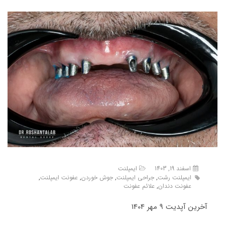
اسفند 19, 1403
ایمپلنت
ایمپلنت رشت
,
جراحی ایمپلنت
,
جوش خوردن
,
عفونت ایمپلنت
,
عفونت دندان
,
علائم عفونت
آخرین آپدیت 9 مهر 1404