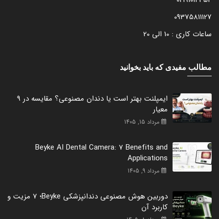
09375811127
ساعات کاری : 10 الی 20
مطالب مفیدی که باید بخوانید
ایمپلنت بهتر است یا دندان مصنوعی؟ مقایسه در 9
معیار
مرداد 15, 1405
Beyke AI Dental Camera: 7 Benefits and
Applications
مرداد 9, 1405
دوربین هوش مصنوعی دندانپزشکی Beyke؛ 7 مزیت و
کاربرد آن