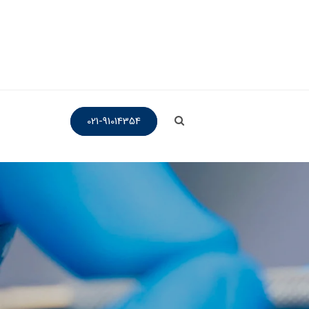
021-91014354