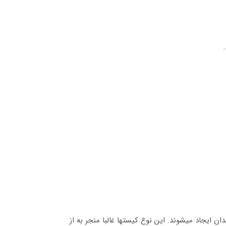
 ایجاد می­شوند. این نوع کیست­ها غالبا منجر به از