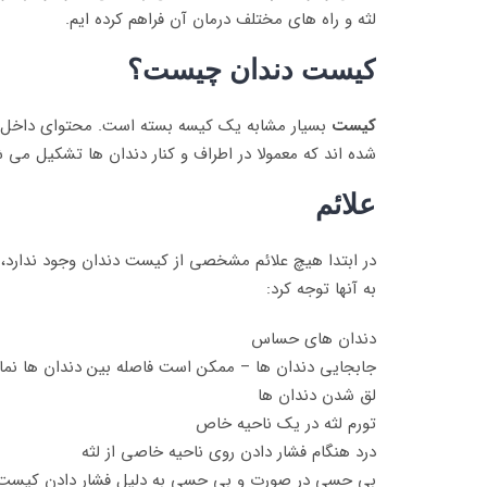
لثه و راه های مختلف درمان آن فراهم کرده ایم.
کیست دندان چیست؟
کیست
بسیار مشابه یک کیسه بسته است. محتوای داخل کیسه
شده اند که معمولا در اطراف و کنار دندان ها تشکیل می ش
علائم
در ابتدا هیچ علائم مشخصی از کیست دندان وجود ندارد، بن
به آنها توجه کرد:
دندان های حساس
جابجایی دندان ها – ممکن است فاصله بین دندان ها نما
لق شدن دندان ها
تورم لثه در یک ناحیه خاص
درد هنگام فشار دادن روی ناحیه خاصی از لثه
بی حسی در صورت و بی حسی به دلیل فشار دادن کیست