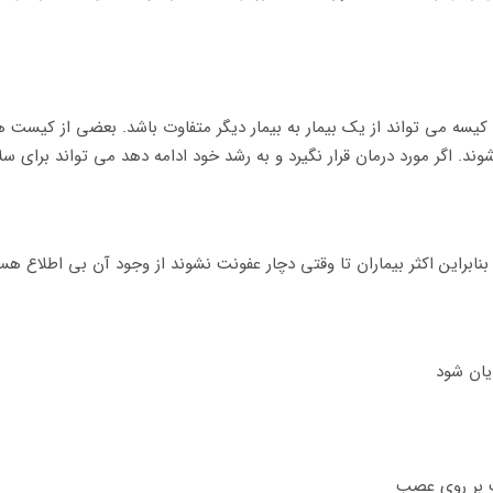
 می تواند از یک بیمار به بیمار دیگر متفاوت باشد. بعضی از کیست ها ا
وند. اگر مورد درمان قرار نگیرد و به رشد خود ادامه دهد می تواند برای
ابراین اکثر بیماران تا وقتی دچار عفونت نشوند از وجود آن بی اطلاع هستن
یان شود
 بر روی عصب