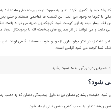
 رشد خود را تکمیل نکرده اند یا به صورت نیمه روییده باقی مانده اند به و
ژنتیکی یا تروما به وجود می آیند. این کیست ها تهاجمی هستند و حتی پ
ن فک بیمار مبتلا به این کیست شود. کوچکترین ضربه می تواند باعث ش
دارند و می توانند در اثر بیماری های پیشرفته لثه یا پریودنتال ایجاد م
ایی تشکیل، در اکثر موارد عاری از درد و عفونت هستند. گاهی اوقات این 
زشک شما گرفته می شود الزامی است.
همچنین درمان آن. با ما همراه باشید.
می شود؟
د می شود. عفونت ریشه ی دندان نیز به دلیل پوسیدگی دندان که به عصب ر
ناقص ریشه دندان یا عصب کشی ناقص قبلی ایجاد شود.