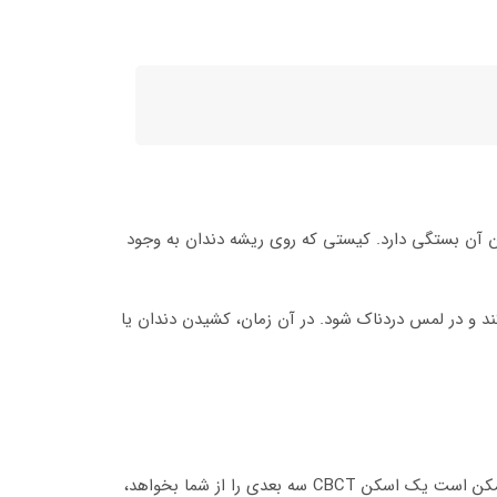
 آن بستگی دارد. کیستی که روی ریشه دندان به وجود
ند و در لمس دردناک شود. در آن زمان، کشیدن دندان یا
کیست‌های دندانی معمولاً در طول معاینه معمولی که شامل عکس‌برداری با اشعه ایکس است، مشخص می‌شوند. دندانپزشک شما ممکن است یک اسکن CBCT سه بعدی را از شما بخواهد،