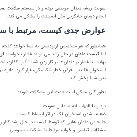
عفونت ریشه دندان موضعی بوده و در سیستم سلامت عمو
انجام درمان جایگزین مثل ایمپلنت را مشکل می کند.
عوارض جدی کیست، مرتبط با سل
همانطور که هر متخصص ارتودنسی به شما خواهد گفت، دندان
اما
کیست دندان
در حال رشد می تواند فشار ناخواسته ای 
نهایت با فشار بر دندان‌ها بر گاز زدن شما تأثیر بگذار
استخوان فک در معرض خطر شکستگی، قرار گیرد. علاوه بر ای
بدن شما پخش کند.
بطور کلی ممکن است باعث این مشکلات شوند:
درد و یا التهاب لثه به دلیل عفونت
ضعیف شدن استخوان فک در اثر انبساط کیست
جابجایی دندان هایی که توسط کیست در حال رشد کنار ز
مشکلات تنفسی و خواب مرتبط با مشکلات سینوسی.