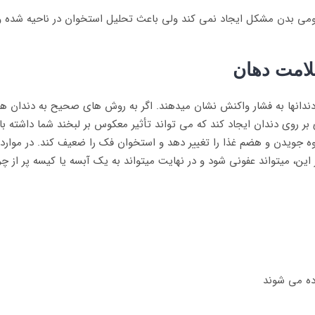
می بدن مشکل ایجاد نمی کند ولی باعث تحلیل استخوان در ناحیه شده
امت دهان
­ها به فشار واکنش نشان می­دهند. اگر به روش های صحیح به دندان ها فش
بر روی دندان ایجاد کند که می تواند تأثیر معکوس بر لبخند شما داشته ب
د، نحوه جویدن و هضم غذا را تغییر دهد و استخوان فک را ضعیف کند. در م
ن، می­تواند عفونی شود و در نهایت می­تواند به یک آبسه یا کیسه پر از چ
ده می شوند