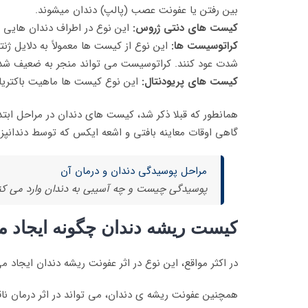
بین رفتن یا عفونت عصب (پالپ) دندان می­شوند.
کیست های دنتی ژروس:
این نوع در اطراف دندان هایی که
کراتوسیست ها:
این نوع از کیست ها معمولاً به دلایل 
شدت عود کنند. کراتوسیست می تواند منجر به ضعیف شد
کیست های پریودنتال:
این نوع کیست ها ماهیت باکتریایی 
همانطور که قبلا ذکر شد، کیست های دندان در مراحل ابتد
گاهی اوقات معاینه بافتی و اشعه ایکس که توسط دندانپ
مراحل پوسیدگی دندان و درمان آن
پوسیدگی چیست و چه آسیبی به دندان وارد می کند 
کیست ریشه دندان چگونه ایجاد 
در اکثر مواقع، این نوع در اثر عفونت ریشه دندان ایجا
همچنین عفونت ریشه ی دندان، می تواند در اثر درمان 