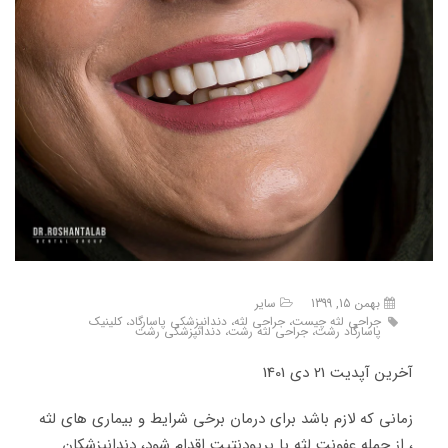
بهمن 15, 1399
سایر
جراحی لثه چیست، جراحی لثه، دندانپزشکی پاسارگاد، کلینیک
پاسارگاد رشت، جراحی لثه رشت، دندانپزشکی رشت
آخرین آپدیت 21 دی 1401
زمانی که لازم باشد برای درمان برخی شرایط و بیماری های لثه
، از جمله عفونت لثه یا پریودنتیت اقدام شود، دندانپزشکان