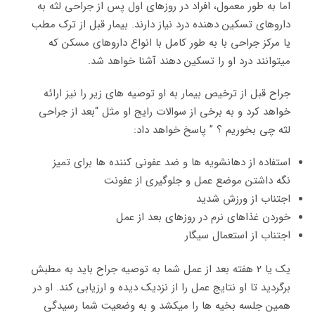
اما به طور معمول، افراد در روزهای اول پس از جراحی لثه به
داروهای تسکین دهنده درد نیاز دارند. بیمار قبل از ترک مطب
یا مرکز جراحی با به طور کامل با انواع داروهای مسکن که
میتوانند درد او را تسکین دهند آشنا خواهد شد.
جراح قبل از ترخیص بیمار به او توصیه های زیر را نیز ارائه
خواهد کرد و به برخی از سوالات رایج او مثل “بعد از جراحی
لثه چی بخوریم ؟ ” پاسخ خواهد داد:
استفاده از دهانشویه ها و ضد عفونی کننده ها برای تمیز
نگه داشتن موضع عمل و جلوگیری از عفونت
اجتناب از ورزش شدید
خوردن غذاهای نرم در روزهای بعد از عمل
اجتناب از استعمال سیگار
یک یا 2 هفته بعد از عمل شما به توصیه جراح باید به مطبش
برگردید تا او نتایج عمل را از نزدیک دیده و ارزیابی کند. او در
همین جلسه بخیه ها را میکشد و به وضعیت شما رسیدگی