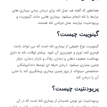
همانطور که گفته شد عمل لثه برای درمان برخی بیماری های
مرتبط با لثه انجام میشود. بیماری هایی مانند گینوییت و
پریودنتیت نیازمند عمل جراحی لثه هستند.
گینوییت چیست؟
گینوییت نوع خفیفی از بیماری لثه است که می تواند باعث
قرمزی لثه، تورم و خونریزی آن شود. بیشتر اوقات، لثه به دلیل
بهداشت ضعیف دهان و دندان، پلاک و تارتار دندان، دچار
چنین بمیاری میشود. درمان حرفه ای توسط دندانپزشکان
متخصص میتواند از بروز چنین بیماری پیشگیری کند یا حتی
آن را درمان کند.
پریودنتیت چیست؟
پریودنتیت نیز نوعی شدیدتر از بیماری لثه است که در آن
وضعیت لثه بدتر شده و حتی بیماری پیشرفت میکند. در ادامه