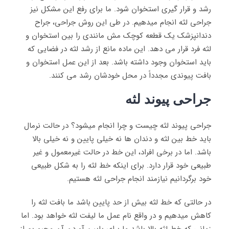
رشد و قرار گیری استخوان شود. ما برای رفع این مشکل نیز
جراحی لثه انجام میدهیم. در طی این روش جراحی، جراح
دندانپزشک یک قطعه کوچک مش مانندی را بین استخوان و
لثه فرد قرار می دهد. این ماده مانع از رشد لثه در فضایی که
باید استخوان وجود داشته باشد. بعد از این عمل استخوان و
بافت پیوندی مجدداً در محل خودشان رشد می کنند.
جراحی پیوند لثه
جراحی پیوند لثه چیست و چرا انجام میشود؟ در حالت نرمال
باید خط بین لثه و دندان ها نه خیلی پایین و نه خیلی بالا
باشد. اما در برخی افراد، این خط در حالت غیرمعمول و غیر
طبیعی خود قرار دارد. برای اینکه خط لثه را به شکل طبیعی
خود برگردانیم نیازمند انجام جراحی لثه هستیم.
در حالتی که خط لثه بیش از حد پایین باشد ما بافت لثه را
کاهش میدهیم و در واقع نام عمل ما لیفت لثه خواهد بود. اما
زمانی که خط لثه بالا باشد ما برای پایین آوردن آن مجبوریم از