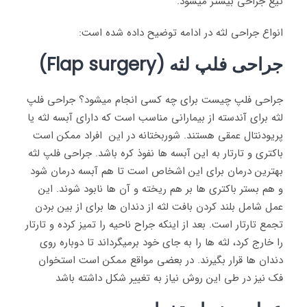
تیغ جراحی بیشتر میشود.
انواع جراحی لثه در ادامه توضیح داده شده است:
جراحی فلپ لثه (Flap surgery)
جراحی فلپ چیست برای چه کسی انجام میشود؟ جراحی فلپ
لثه برای آندسته از بیمارانی مناسب است که دارای آبسه لثه یا
پریودنتال عمقی هستند. شوربختانه در این افراد ممکن است
باکتری و تارتار به این آبسه ها نفوذ کره باشد. جراحی فلپ لثه
بهترین درمان برای این اشخاص است تا هم آبسه درمان شود
و هم بستر باکتری ها بر هم ریخته و آن ها نابود شوند. این
عمل شامل بلند کردن بافت لثه از دندان ها برای از بین بردن
تجمع تارتار است. بعد از اینکه جراح ناحیه را تمیز کرده و تارتار
را خارج کرد، لثه ها را به جای خود برمیگرداند تا دوباره روی
دندان ها قرار بگیرند. در بعضی مواقع ممکن است استخوان
فک نیز در طی این روش نیاز به تغییر شکل داشته باشد