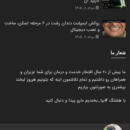
کاربرد آن
مرداد 8, 1405
روکش ایمپلنت دندان رشت در 6 مرحله؛ اسکن، ساخت
و نصب دیجیتال
مرداد 7, 1405
شعار ما
ما بیش از 20 سال افتخار خدمت و درمان برای شما عزیزان و
همراهان رو داشتیم و تمام تلاشمون اینه که بتونیم هرروز لبخند
بیشتری به صورتتون بیاریم
با هشتگ
#بیا_بخندیم
مارو پیدا و دنبال کنید