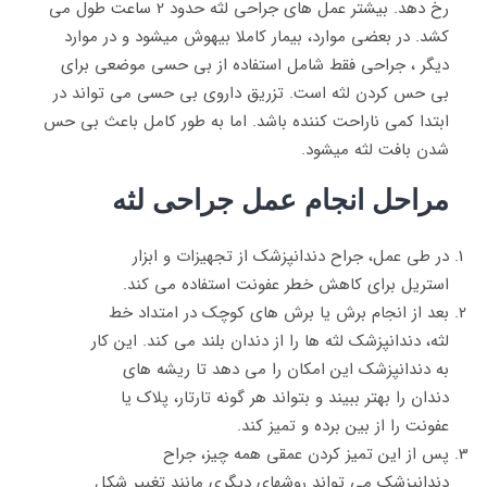
رخ دهد. بیشتر عمل های جراحی لثه حدود 2 ساعت طول می
کشد. در بعضی موارد، بیمار کاملا بیهوش میشود و در موارد
دیگر ، جراحی فقط شامل استفاده از بی حسی موضعی برای
بی حس کردن لثه است. تزریق داروی بی حسی می تواند در
ابتدا کمی ناراحت کننده باشد. اما به طور کامل باعث بی حس
شدن بافت لثه میشود.
مراحل انجام عمل جراحی لثه
در طی عمل، جراح دندانپزشک از تجهیزات و ابزار
استریل برای کاهش خطر عفونت استفاده می کند.
بعد از انجام برش یا برش های کوچک در امتداد خط
لثه، دندانپزشک لثه ها را از دندان بلند می کند. این کار
به دندانپزشک این امکان را می دهد تا ریشه های
دندان را بهتر ببیند و بتواند هر گونه تارتار، پلاک یا
عفونت را از بین برده و تمیز کند.
پس از این تمیز کردن عمقی همه چیز، جراح
دندانپزشک می تواند روشهای دیگری مانند تغییر شکل