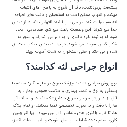
پیشرفت پریودنتیت، باف آن شروع به پاسخ های التهاب
میکند و التهاب ممکن است به استخوان و بافت های اطراف
لثه هم سرایت کند. در طی این فرایند التهابی، لثه ها از دندان
جدا می شوند. این وضعیت باعث می شود فضاهایی ایجاد
شود که به نوبه خود باکتری را به دام می اندازند و منجر به
شکل گیری عفونت می شوند. در نهایت دندان ممکن است لق
شده و بی افتد و حتی استخوان به شدت آسیب ببیند.
انواع جراحی لثه کدامند؟
نوع روش جراحی که دندانپزشک جراح در نظر میگیرد مستقیما
بستگی به نوع و شدت بیماری و سلامت عمومی بیمار دارد.
قبل از هر روش جراحی، جراح دندانپزشک، لثه ها و اطراف آن
ها را با دقت و به صورت تخصصی تمیز میکنند. او تمام پلاک
ها، تارتار و باکتری های دندانی را از بین میبرد. زیرا اگر چنین
کاری انجام ندهد قطعا حین عمل عفونت و التهاب بافت لثه زیر