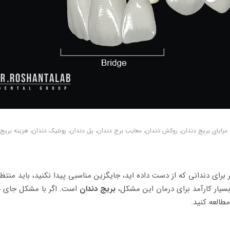
مزایای بریج دندان، روکش دندان، معایب برج دندان، پل دندان، پونتیک دندان، هزینه بریج
رای دندانی که از دست داده اید، جایگزین مناسبی پیدا نکنید، باید منت
سیار کارآمد برای درمان این مشکل،
بریج دندان
است. اگر با مشکل جای خ
طالعه کنید.