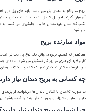
بریج در واقع به معنای پل می باشد. پایه های پل در واق
آن قرار بگیرند. این پل شامل یک یا چند عدد دندان مصنو
تکلم، کج شدن بقیه دندان ها و … جلوگیری می کنند. به دن
می شود.
مواد سازنده بریج
همانطور که گفتیم، بریج در واقع بک نوع پل دندانی است
کار و لایه ای فلزی در زیر کار تشکیل می شود. ماده ی جد
این ظرافت بیشتر لثه کمتر تحریک شده و بر خلاف پرسلن ب
چه کسانی به بریج دندان نیاز دارن
در صورت کشیدن یا افتادن دندان‌ها می‌توانید از پل‌های
دلیل بیماری مادرزادی، بدون دندان به دنیا آمده باشید. بر
چرا شما به بریج دندان نیاز دارید؟