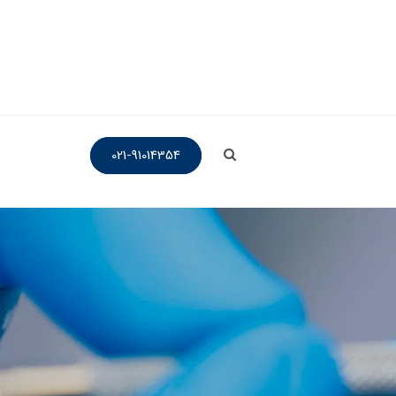
021-91014354