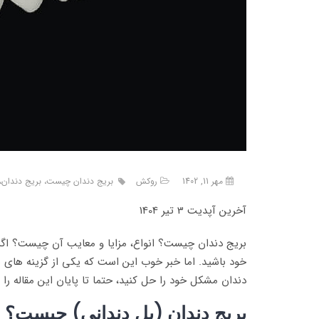
مهر 11, 1402
روکش
بریج دندان چیست، بریج دندان، 
آخرین آپدیت 3 تیر 1404
بریج دندان چیست؟ انواع، مزایا و معایب آن چیست؟ اگر ب
خود باشید. اما خبر خوب این است که یکی از گزینه های ب
دندان مشکل خود را حل کنید، حتما تا پایان این مقاله را م
بریج دندان (پل دندانی) چیست؟