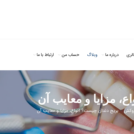
الری
درباره ما
وبلاگ
حساب من
ارتباط با ما
ع، مزایا و معایب آن
وکش
>
بریج دندان چیست؟ انواع، مزایا و معایب آن