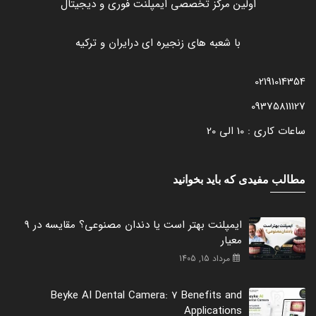
اولین مرکز تخصصی ایمپلنت فوری و دیجیتال
با شعبه های زنجیره ای درایران و ترکیه
02191014354
09375811127
ساعات کاری : 10 الی 20
مطالب مفیدی که باید بخوانید
ایمپلنت بهتر است یا دندان مصنوعی؟ مقایسه در 9
معیار
مرداد 15, 1405
Beyke AI Dental Camera: 7 Benefits and
Applications