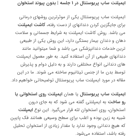
ایمپلنت ساب پریوستئال در 1 جلسه | بدون پیوند استخوان
ایمپلنت ساب پریوستئال یکی از موثرترین روشهای درمانی
برای جایگزین کردن دندانهای از دست رفته،
کاشت ایمپلنت
می باشد. روش کاشت ایمپلنت به شرایط جسمانی و سلامت
دهان و دندان بیمار بستگی دارد، این روش یکی از طبیعی
ترین خدمات دندانپزشکی می باشد و شما میتوانید مانند
دندانهای طبیعی از آن استفاده کنید. به طور معمول ایمپلنت
های دندانی انواع مختلفی دارند و به دلیل دوام و پذیرش
توسط بدن ما از جنس تیتانیوم ساخته می شوند. ما در این
مقاله در مورد ایمپلنت ساب پریوستئال توضیحاتی خواهیم داد.
ایمپلنت ساب پریوستئال
یا همان
ایمپلنت‌
روی استخوانی
یا
رو ساخت
به ایمپلنتی گفته می شود که به جای درون
استخوان، روی استخوان لثه قرار می‌گیرد. این نوع
ایمپلنت
شبیه به زین بوده و اغلب برای سطح وسیعی همانند فک پایین
که هیچ دندانی وجود ندارد یا مقدار زیادی از استخوان تحلیل
رفته باشد، استفاده می‌شود.