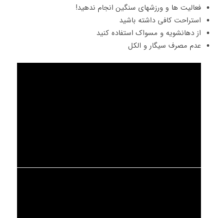
فعالیت ها و ورزشهای سنگین انجام ندهید!
استراحت کافی داشته باشید
از دهانشویه و مسواک استفاده کنید
عدم مصرف سیگار و الکل