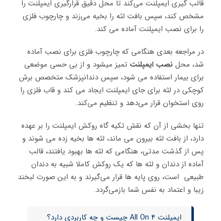
قالب گیری ایمپلنت می‌کند تا محل دقیق قرارگیری ایمپلنت را
مشخص کند، سپس بافت لثه را بخیه می‌زند و چارچوب فلزی
را برای نصب ایمپلنت آماده می کند.
در مراجعه بعدی هنگامی که چارچوب فلزی برای نصب آماده
شد، محل
نصب ایمپلنت
تمیز میشود و از بی حسی موضعی
برای بیمار استفاده می شود، سپس دندانپزشک متخصص برش
کوچکی در لثه برای جای ایمپلنت ایجاد می کند و قاب فلزی را
روی استخوان قرار می‌دهد و تنظیم می‌کند.
تنها بخشی از آن که نقش تکیه گاه روکش ایمپلنت را بر عهده
دارد، از بافت لثه بیرون می ماند، لثه ها بخیه زده می شوند و
پس از گذشت مدتی، هنگامی که لثه ها بهبود یافتند
،
قالب
آماده از دندان و لثه ها که یک روکش کاملا شبیه به دندان
طبیعی است، روی پایه ها قرار می‌گیرند و به این صورت لبخند
زیبا و اعتماد به نفس شما بازمی‌گردد.
ایمپلنت All On 4 چیست و چه کاربردی دارد؟