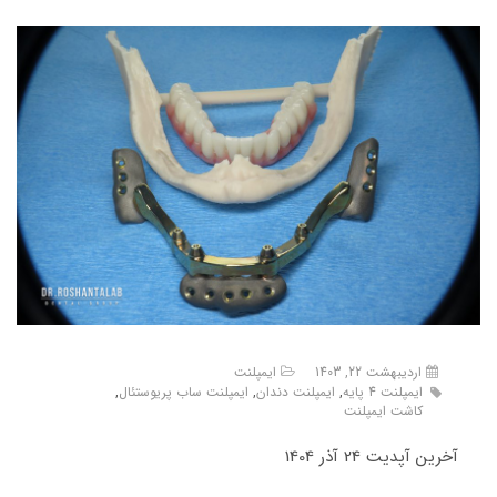
اردیبهشت 22, 1403
ایمپلنت
ایمپلنت 4 پایه
,
ایمپلنت دندان
,
ایمپلنت ساب پریوستئال
,
کاشت ایمپلنت
آخرین آپدیت 24 آذر 1404