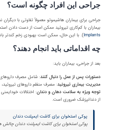
جراحی این افراد چگونه است؟
جراحی برای بیماران هاشیموتو معمولاً تفاوتی با دیگران 
بیماران با کم‌کاری تیروئید ممکن است از دست دادن استخ
Implants
). با این حال، ممکن است بهبودی زخم کندتر باشد،
چه اقداماتی باید انجام دهند؟
بعد از جراحی، بیماران باید:
دستورات پس از عمل را دنبال کنند
: شامل مصرف داروهای 
مدیریت بیماری تیروئید
: مصرف منظم داروهای تیروئید، 
توجه ویژه به سلامت دهان و دندان
: اختلالات خودایمنی 
از دندانپزشک ضروری است.
پوکی استخوان برای کاشت ایمپلنت دندان
پوکی استخوان برای کاشت ایمپلنت دندان چالش ه