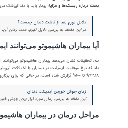
بحث درباره ریسک‌ها و مزایا
: بیمار باید با دندانپزشک در
دلایل تورم بعد از کاشت دندان چیست؟
در این مقاله، به بررسی دلایل تورم، مدت زمان آن، و
آیا بیماران هاشیموتو می‌توانند ای
بله، تحقیقات نشان می‌دهد بیماران هاشیموتو می‌توانند
داد که نرخ موفقیت ایمپلنت در بیماران با اختلالات تیروئی
93.18% تا 100% گزارش شده است، در حالی که برای پرکاری تیروئید ممکن است کمتر باشد (بین 45.45% تا 100%).
زمان جوش خوردن ایمپلنت دندان
این مقاله به بررسی زمان مورد نیاز برای جوش خ
مراحل درمان در بیماران هاشیموت