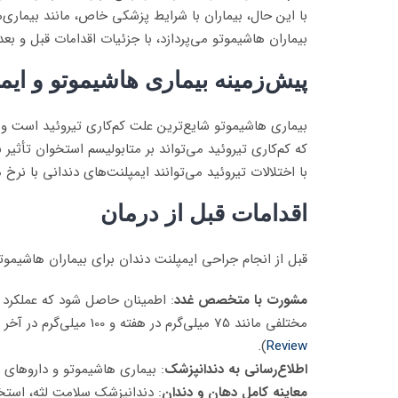
با این حال، بیماران با شرایط پزشکی خاص، مانند بیماری
بیماران هاشیموتو می‌پردازد، با جزئیات اقدامات قبل و بعد
پیش‌زمینه بیماری هاشیموتو و ایم
بیماری هاشیموتو شایع‌ترین علت کم‌کاری تیروئید است 
که کم‌کاری تیروئید می‌تواند بر متابولیسم استخوان تأثیر ب
با اختلالات تیروئید می‌توانند ایمپلنت‌های دندانی با نرخ
اقدامات قبل از درمان
قبل از انجام جراحی ایمپلنت دندان برای بیماران هاشیموتو 
مشورت با متخصص غدد
مختلفی مانند 75 میلی‌گرم در هفته و 100 میلی‌گرم در آخر هفته گزارش شده است (
).
Review
اطلاع‌رسانی به دندانپزشک
: بیماری هاشیموتو و داروهای 
معاینه کامل دهان و دندان
: دندانپزشک سلامت لثه، استخو