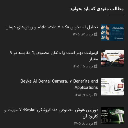
مطالب مفیدی که باید بخوانید
تحلیل استخوان فک؛ 7 علت، علائم و روش‌های درمان
مرداد 17, 1405
ایمپلنت بهتر است یا دندان مصنوعی؟ مقایسه در 9
معیار
مرداد 15, 1405
Beyke AI Dental Camera: 7 Benefits and
Applications
مرداد 9, 1405
دوربین هوش مصنوعی دندانپزشکی Beyke؛ 7 مزیت و
کاربرد آن
مرداد 8, 1405