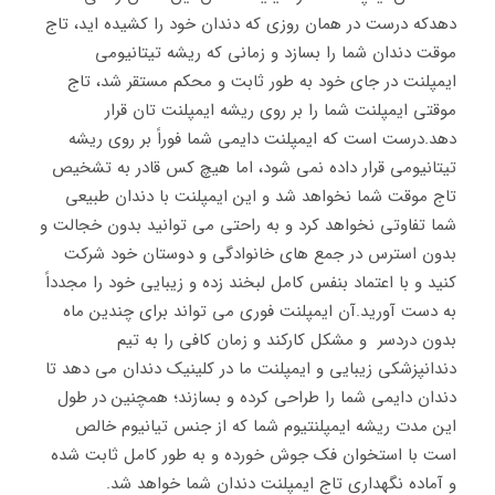
دهدکه درست در همان روزی که دندان خود را کشیده اید، تاج
موقت دندان شما را بسازد و زمانی که ریشه تیتانیومی
ایمپلنت در جای خود به طور ثابت و محکم مستقر شد، تاج
موقتی ایمپلنت شما را بر روی ریشه ایمپلنت تان قرار
دهد.درست است که ایمپلنت دایمی شما فوراً بر روی ریشه
تیتانیومی قرار داده نمی شود، اما هیچ کس قادر به تشخیص
تاج موقت شما نخواهد شد و این ایمپلنت با دندان طبیعی
شما تفاوتی نخواهد کرد و به راحتی می توانید بدون خجالت و
بدون استرس در جمع های خانوادگی و دوستان خود شرکت
کنید و با اعتماد بنفس کامل لبخند زده و زیبایی خود را مجدداً
به دست آورید.آن ایمپلنت فوری می تواند برای چندین ماه
بدون دردسر و مشکل کارکند و زمان کافی را به تیم
دندانپزشکی زیبایی و ایمپلنت ما در کلینیک دندان می دهد تا
دندان دایمی شما را طراحی کرده و بسازند؛ همچنین در طول
این مدت ریشه ایمپلنتیوم شما که از جنس تیانیوم خالص
است با استخوان فک جوش خورده و به طور کامل ثابت شده
و آماده نگهداری تاج ایمپلنت دندان شما خواهد شد.