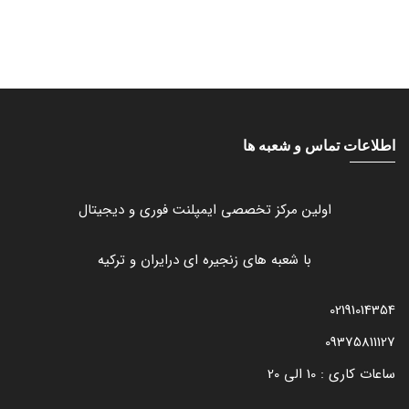
اطلاعات تماس و شعبه ها
اولین مرکز تخصصی ایمپلنت فوری و دیجیتال
با شعبه های زنجیره ای درایران و ترکیه
02191014354
09375811127
ساعات کاری : 10 الی 20