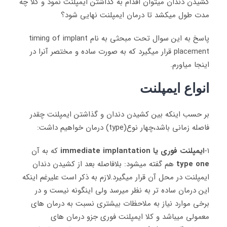
کشیدن دندان میتوان اقدام به گذاشتن ایمپلنت نمود و کلا چه
مدت طول میکشد تا درمان ایمپلنت نهایی شود؟
پاسخ به این سوال تحت مبحثی به نام timing of implant
placement قرار میگیرد که به صورت ساده و مختصر آنرا در
اینجا میاورم.
انواع ایمپلنت
بر حسب اینکه بین کشیدن دندان و گذاشتن ایمپلنت چقدر
فاصله زمانی باشد،چهار نوع(type) درمان خواهیم داشت:
۱-
ایمپلنت فوری یا immediate implantation
که به آن
type one
هم گفته میشود: بلافاصله بعد از کشیدن دندان
ایمپلنت در محل آن قرار میگیرد.لازم به ذکر است علیرغم اینکه
این درمان ساده تر به نظر میرسد ولی اینگونه نیست و در
برخی موارد نیاز به ملاحظات بیشتری نسبت به درمان های
معمولی میباشد و کلا ایمپلنت فوری جزو درمان های