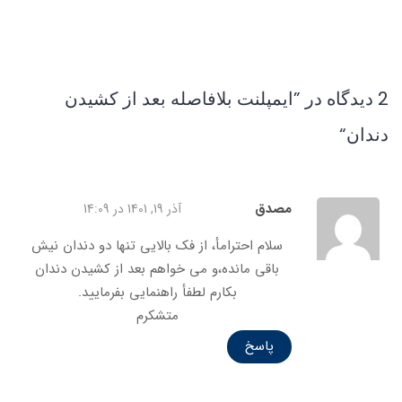
2 دیدگاه در ”
ایمپلنت بلافاصله بعد از کشیدن
دندان
“
مصدق
آذر 19, 1401 در 14:09
سلام احترامأ، از فک بالایی تنها دو دندان نیش
باقی مانده،و می خواهم بعد از کشیدن دندان
بکارم لطفأ راهنمایی بفرمایید.
متشکرم
پاسخ