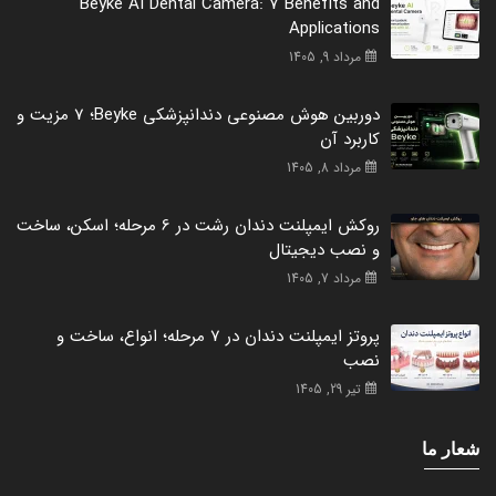
Beyke AI Dental Camera: 7 Benefits and
Applications
مرداد 9, 1405
دوربین هوش مصنوعی دندانپزشکی Beyke؛ 7 مزیت و
کاربرد آن
مرداد 8, 1405
روکش ایمپلنت دندان رشت در 6 مرحله؛ اسکن، ساخت
و نصب دیجیتال
مرداد 7, 1405
پروتز ایمپلنت دندان در 7 مرحله؛ انواع، ساخت و
نصب
تیر 29, 1405
شعار ما